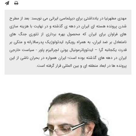
مهدی مطهرنیا در یادداشتی برای دیپلماسی ایرانی می نویسد: بعد از مطرح
شدن پرونده هسته ای ایران در دهه ی گذشته و در نهایت با هزینه سازی
های فراوان برای ایران که محصول بهره برداری از تئوری جنگ های
نامتعادل بر ضد ایران، به همراه رویکرد ایدئولوژیک پدرسالارانه و متکی بر
قدرت یکجانبه گرا – ایدئوپاترمونیال یونی لچرالیزم پاور - سیاست خارجی
ایران در دهه های گذشته بوده است؛ ایران همواره در بحران ناشی از این
پرونده ها در ابعاد منطقه ای و بین المللی قرار گرفته است.