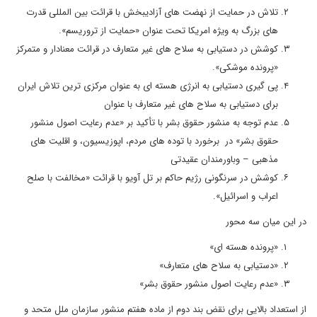
تلاش در حمایت از نهضت های آزادیبخش با قرائت بین المللی قدرت
های بزرگ به ویژه امریکا تحت عنوان «حمایت از تروریسم».
کوشش در دستیابی به سلاح های غیر متعارف در قرائت معنادار و متمرکز
«پرونده موشکی».
پی گیری دستیابی به انرژی هسته ای به عنوان مرکزی ترین تلاش ایران
برای دستیابی به سلاح های غیر متعارف با عنوان
عدم توجه به منشور حقوق بشر با تأکید بر «عدم رعایت اصول منشور
حقوق بشر» در برخورد با توده های مردم، اپوزیسیون، و اقلیت های
مذهبی – وباورمندان عقیدتی
کوشش در سرنگونی رژیم حاکم بر تل آویو با قرائت «مخالفت با صلح
اعراب و اسرائیل».
در این میان سه محور
«پرونده هسته ای»
«دستیابی به سلاح های متعارف»
«عدم رعایت اصول منشور حقوق بشر»
از استعداد بالایی برای نقض بند دوم از ماده هفتم منشور سازمان ملل متحد و