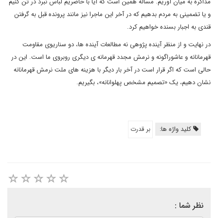
مذاکره به میان آوریم. مسأله همین است که آیا با حاضریم لباس نبرد در تن کنیم
و یا تضمینی به مردم بدهیم که در آخر این ماجرا نیز مانند پرونده قبل به گرفتن
قندی به اجبار بسنده خواهیم کرد.
در نهایت و از منظر آینده پژوهی نه مطالعات آینده ها، دو سناریوی مقاومت
قهرمانانه و عاشوراگونه و نرمش مجدد قهرمانه ی دیگری روبروی ما است. این در
حالی است که اگر قرار است در آخر بار دیگر با هزینه های ملت نرمش قهرمانانه
نشان دهیم، یک «تصمیم مشخص پهلوانانه»، بگیریم.
کلید واژه ها:
بر قدرت
نظر شما :