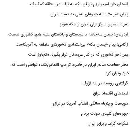
اسحاق دار: امیدواریم توافق مکه به ثبات در منطقه کمک کند
پایان عمر ۵۰ ساله دلارهای نفتی به دست ایران
عبرت مصر و سوئز برای ایران و تنگه هرمز
اردوغان: پیمان سه‌جانبه با عربستان و پاکستان علیه هیچ کشوری نیست
زاکانی: پیام «پیمان مکه» بی‌اعتمادی کشورهای منطقه به آمریکاست
یمن: هر کشوری که در کنار عربستان قرار بگیرد، متجاوز است
دفتر حفاظت منافع ایران در قاهره: ترامپ التماس‌کننده توافقی است که
خود ویران کرد
گرفتاری روسیه در تله آزوف
امیدهای اقتصاد عراق
دویست و پنجاه سالگی انقلاب آمریکا در ترازو
چهره‌های کلیدی دولت برنام
تلگراف گراهام برای ایران