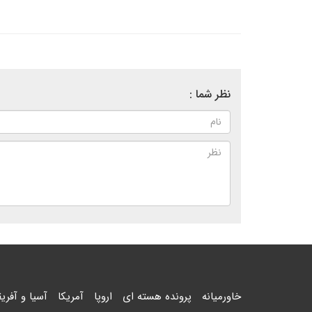
نظر شما :
خاورمیانه
پرونده هسته ای
اروپا
آمریکا
آسیا و آفریق