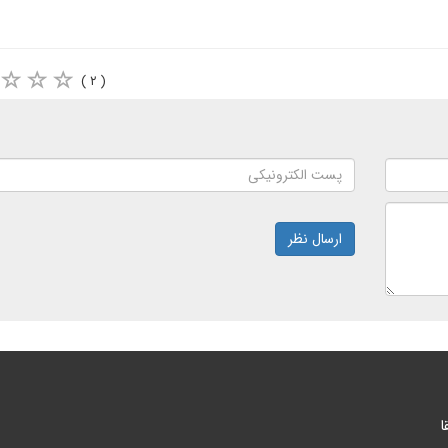
( ۲ )
ارسال نظر
ا