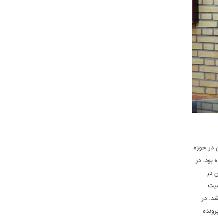
 در حوزه
بود. در
ن در
سیت
شد. در
رونده