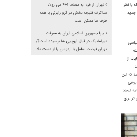
 با نظر
تهران از فردا به مصاف ۱+۴ می رود/
 جدید
مذاکرات نتیجه بخش در گرو رایزنی با همه
طرف ها ممکن است
چرا جمهوری اسلامی ایران به معرفت
دیپلماتیک در قبال اروپایی ها نرسیده است؟/
سیاسی
تهران فرصت تعامل با اردوغان را از دست داد
ته
یت از
د.
د که این
 برخی
مه ایجاد
تر برای