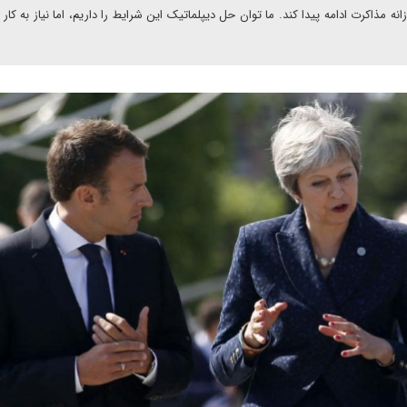
وزانه مذاکرت ادامه پیدا کند. ما توان حل دیپلماتیک این شرایط را داریم، اما نیاز به کا