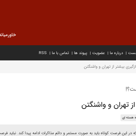
خاورمیانه
خست
درباره ما
عضویت
پیوند ها
تماس با ما
RSS
یازگیری بیشتر از تهران و واشنگتن
ست؟!
از تهران و واشنگتن
ه هسته ای
 در این فرصت کوتاه باید به صورت مستمر و دائم مذاکرات ادامه پیدا کند. نباید فرصت