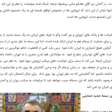
در آلمان نیز آقای هایکو ماس پیشنهاد ایجاد شبکه شبه سوئیفت را مطرح می کند که
نها نشان از این دارد که اروپایی ها در خصوص توافق هسته ای به یک تصمیم داخلی و
این تصمیم جدید اروپایی ها است.
 شرکت ها و بانک های اروپای و نیز گفت وگو با طرف های ایرانی به یک بسته جدید از 
برای حمایت از برجام هم به ایران ارائه شده است، اما این بسته به نظر جدی تر از بس
ون گرفتن هیچ امتیازی به ایران داده شود. پس باید کمی از قاطعیت خانم موگرینی در حما
واست های آقای لودریان مطرح شود. به موازاتش هم لندن سفری را به تهران داشته باش
یرانی ایجاد می کند تا بستر برای خواست های بیشتر اروپایی مهیا شود. به نظر می رس
ر و جدی تر خواهد بود. در زمان برجام اگر چه برخی گشایش ها روی داد و توانستیم با
ه باشیم. اما گشایشی که مد نظر تهران بود روی نداد. برای مثال احتمال دارد که برنا
 وجود داشته باشد که این مساله سبب خواهد شد تا مراودات به مراتب روان تر و آسان 
ای ایران رو نمی کند.
 این بسته جدید حمایتی
جه دوم دیپلماسی منطقه