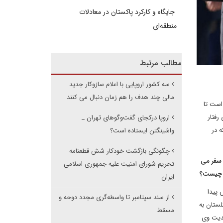
جایگاه و کارکرد پاکستان در معادلات
منطقه‌ای
مطالب مرتبط
سه کشور اروپایی با اعلام سازوکار جدید
مالی چند هدف را هم زمان دنبال می کنند
است تا
رفتار
اروپا درکجای گفت‌وگوهای تهران _
 در
واشینگتن ایستاده است؟
چگونگی بازگشت خودکار شش قطعنامه
 سفر می
تحریم شورای امنیت علیه جمهوری اسلامی
یی چیست؟
ایران
ش پیدا
از سند سپتامبر تا واسطه‌گری مجدد دوحه و
لستان به
مسقط
جدیت وی