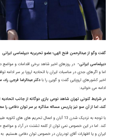
گفت وگو از عبدالرحمن فتح الهی؛ عضو تحریریه دیپلماسی ایرانی
دیپلماسی ایرانی-
در روزهای اخیر شاهد برخی اقدامات و مواضع دو
اما و اگرهای جدی در مناسبات ایران با اتحادیه اروپا بر سر ادامه توافق هسته ای، آن 
اخیر کشورهای اروپایی گفت و گویی را با
دکتر عبدالرضا فرجی راد، 
ادامه می خوانید:
در شرایط کنونی تهران شاهد نوعی بازی دوگانه از جانب اتحادیه 
کند، اما از آن سو نیز پاریس مساله مذاکره بر سر توان دفاعی را
با توجه به نزدیک شدن 13 آبان و اعمال تحریم 
کند. اما در این خصوص نمی توان از کلمه تشتت در آراء و مواضع طر
ایران و یا اظهارات آقای لودریان در خصوص توان دفاعی هستیم. به