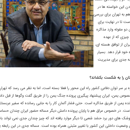
دن این خواسته ها در
م به تهران برای بررسی
ست تا در نهایت برای
 دو مقوله وارد مذاکره
 چیزی که از عهده
یران از توافق هسته ای،
ه خود قرار دهد. بسیار
امه جدی برای مدیریت
آنان را به شکست بکشاند؟
سر توان دفاعی کشور راه این محور را فعلا بسته است، اما به نظر می رسد که تهران
صوص یمن، ایران پیشنهاد پیگیری پرونده جنگ یمن را از طریق گفت وگوها از قبل داده 
ونده یمن از طریق مذاکره است. حتی فشار آلمان کار را به جایی رسانده که سفیر عربستا
ه است. در خصوص عراق هم با پایان پرونده داعش دیگر مساله حضور ایران چندان حسا
 موشک های دور برد حشد شعبی تا دیگر موارد یافته اند که چیز چندان جدی نمی تواند با
نی وضعیت داخلی این کشور با تغییر مثبتی همراه بوده است. مساله جدی در این رابطه پ