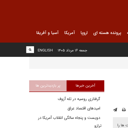
پرونده هسته ای
اروپا
آمریکا
آسیا و آفریقا
جمعه ۱۶ مرداد ۱۴۰۵
ENGLISH
آخرین خبرها
پر بازدیدترین ها
گرفتاری روسیه در تله آزوف
امیدهای اقتصاد عراق
دویست و پنجاه سالگی انقلاب آمریکا در
 ها را
ترازو