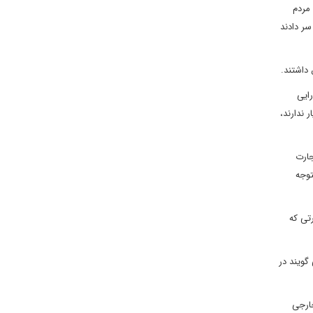
ی مردم
ر دادند
ض داشتند.
رایی
 ندارند،
تجارت
ایی متوجه
ر صورتی که
گویند در
خارجی