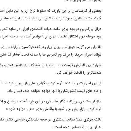
به بازارها هجوم بیاورند.
بعضی از کارشناسان بر این باورند که سقوط نرخ ارز به این دلیل اس
گویند نشانه هایی وجود دارد که نشان می دهد بعد از این که شان
رود مرحله دوم اختناق اقتصاد ایران از 5 نوامبر آینده به مرحله اجرا در آید.
ناظران می گویند فروپاشی ریال ایران بر کفه فراکسیون پارلمانی ای
تواند اصرار امریکا را بر تداوم تحریم ها با هدف تحت فشار گذاشت
شراره این افزایش قیمت زمانی شعله ور شد که عبدالناصر همتی، رئی
شدیدتری را اتخاذ خواهد کرد.
او این اظهارات را با هدف آرام کردن نگرانی های بازار بیان کرد ام
و ماه های آینده کشورشان با آنها مواجه خواهد شد، نشان داد.
مازیار معتمدی، روزنامه نگار اقتصادی در این باره گفت: «اوضاع و
آرام کردن بازار بیان می شود با واکنش های منفی مواجه شود.»
هزار ریالی اختصاص داده است.