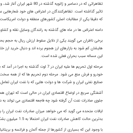
تظاهراتی که در دسامبر و ژانو
تاثیر گذاشته است. تظاهرکنندگان در اعتراض های خود شعارهایی 
که دقیقا یکی از مطالبات اصلی کشورهای منطقه و دولت امریکاست 
دامنه اعتراض ها در ماه های گذشته به رانندگان وسایل نقله و کشاور
برخی ناظران می گویند یکی از دلایل سقوط ارزش ریال به حجم بحران
هایشان کم شود به بازارهای ارز هجوم برده اند و دنبال خرید ارز خار
این مساله سبب بحران فعلی شده است.
مرحله اول تحریم ها علیه ایران در 7 اوت
صنایع نفتی ایران و شرکت ها و دولت هایی که با نفت ایران تعامل
جلوی صادرات نفت آن گرفته شود چه فاجعه اقتصادی می تواند به دن
ایالات متحده می گوید که می خواهد میزان صادرات نفت ایران را به ص
بدترین حالت کاهش صادرات نفت ایران احتمالا به 1.5 میلیون بشکه در روز کاهش خواهد یافت.
با وجود این که بسیاری از کشورها از جمله آلمان و فرانسه و بریتان