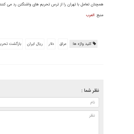
همچنان تعامل با تهران را از ترس تحریم های واشنگتن رد می کنند
منبع:
العرب
کلید واژه ها:
عراق
دلار
ریال ایران
بازگشت تحریم
نظر شما :