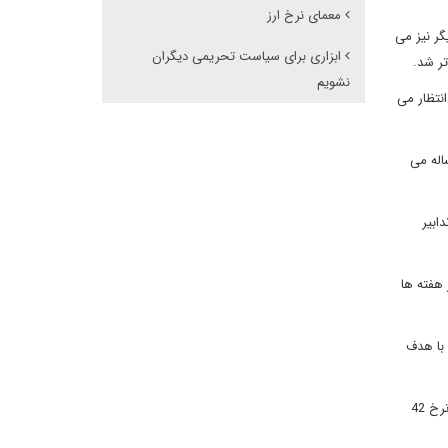
معمای نرخ ارز
گر نیز می
ابزاری برای سیاست تحریمی دیگران
تر شد.
نشویم
رایی شده است. انتظار می
اله می
ابیر
 هفته ها
 با هدف
بانک مرکزی عملا نظارت بیشتری بر حجم نقدینگی خارجی کشور دارد و اجازه نمی دهد ارز به راحتی وارد بازار شود و برای کالاهای اساسی نیز دلار دولتی با نرخ 42