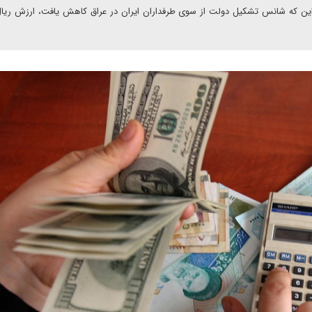
 این که شانس تشکیل دولت از سوی طرفداران ایران در عراق کاهش یافت، ارزش ریال