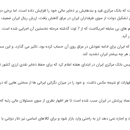
ت که بانک مرکزی قید و بندهایش بر ذخایر مالی خود را افزایش داده است، اما برخی دی
س تشکیل دولت از سوی طرفداران ایران در عراق کاهش یافت، ارزش ریال ایران ضعیف 
عراق بزرگترین دریچه برای ادامه حیات اقتصادی ایران در سایه تحریم های بی سابقه امریکاست که از 7 اوت گذشته مرحله نخستین آن اج
 که ایران برای ادامه نفوذش در عراق روی آن حساب کرده بود، تاثیر می گذارد، و این مس
ن هر چه بیشتر ایران تشدید کند.
س بانک مرکزی ایران در ابتدای هفته اعلام کرد که برای حفظ ذخایر نقدی ارزی کشور تد
ا اظهارات او نتیجه عکس داشت. و خود را در میزان نگرانی ایرانی ها از سختی هایی که در
 اقتصاد پرتنش در ایران سبب شده است تا هر اظهار نظری از سوی مسئولان عالی رتبه که