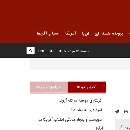
پرونده هسته ای
اروپا
آمریکا
آسیا و آفریقا
جمعه ۱۶ مرداد ۱۴۰۵
ENGLISH
آخرین خبرها
پر بازدیدترین ها
گرفتاری روسیه در تله آزوف
امیدهای اقتصاد عراق
دویست و پنجاه سالگی انقلاب آمریکا در
ی دیگر
ترازو