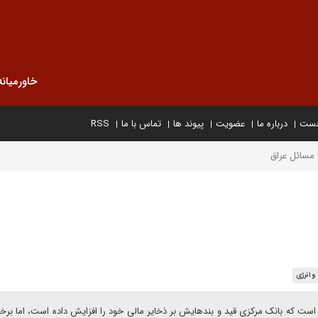
خاورمیانه
خست
درباره ما
عضویت
پیوند ها
تماس با ما
RSS
ا مسائل عراق
و انرژی
ل است که بانک مرکزی قید و بندهایش بر ذخایر مالی خود را افزایش داده است، اما برخ