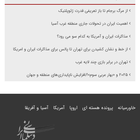
از مرگ برجام تا باز تعریفی قدرت ژئوپلتیک
اهمیت ایران در تحولات جاری منطقه غرب آسیا
مذاکرات ایران و آمریکا به کدام سو می رود؟
از خط و نشان کشیدن برای تهران تا پالس برای مذاکرات ایران و امریکا
تهران در برابر بازی چند لایه غرب
۲۰۲۵ و «بهار عربی سوم»!/افزایش ناپایداری‌های منطقه و جهان
خاورمیانه
پرونده هسته ای
اروپا
آمریکا
آسیا و آفریقا