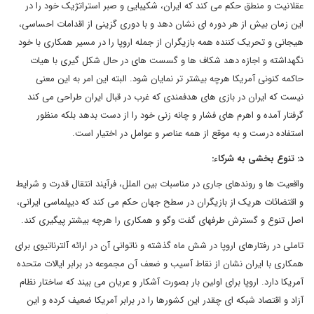
عقلانیت و منطق حکم می کند که ایران، شکیبایی و صبر استراتژیک خود را در
این زمان بیش از هر دوره ای نشان دهد و با دوری گزینی از اقدامات احساسی،
هیجانی و تحریک کننده همه بازیگران از جمله اروپا را در مسیر همکاری با خود
نگهداشته و اجازه دهد شکاف ها و گسست های در حال شکل گیری با هیات
حاکمه کنونی آمریکا هرچه بیشتر تر نمایان شود. البته این امر به این معنی
نیست که ایران در بازی های هدفمندی که غرب در قبال ایران طراحی می کند
گرفتار آمده و اهرم های فشار و چانه زنی خود را از دست بدهد بلکه منظور
استفاده درست و به موقع از همه عناصر و عوامل در اختیار است.
د: تنوع بخشی به شرکاء:
واقعیت ها و روندهای جاری در مناسبات بین الملل، فرآیند انتقال قدرت و شرایط
و اقتضائات هریک از بازیگران در سطح جهان حکم می کند که دیپلماسی ایرانی،
اصل تنوع و گسترش طرفهای گفت وگو و همکاری را هرچه بیشتر پیگیری کند.
تاملی در رفتارهای اروپا در شش ماه گذشته و ناتوانی آن در ارائه آلترناتیوی برای
همکاری با ایران نشان از نقاط آسیب و ضعف آن مجموعه در برابر ایالات متحده
آمریکا دارد. اروپا برای اولین بار بصورت آشکار و عریان می بیند که ساختار نظام
آزاد و اقتصاد شبکه ای چقدر این کشورها را در برابر آمریکا ضعیف کرده و این