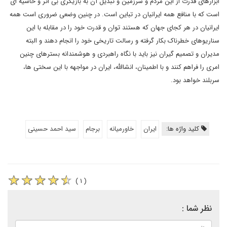
ابزارهای قدرت از این مردم و سرزمین و تبدیل آن به بازیگری بی اثر و حاشیه ای
است که با منافع همه ایرانیان در تباین است. در چنین وضعی ضروری است همه
ایرانیان در هر کجای جهان که هستند توان و قدرت خود را در مقابله با این
سناریوهای خطرناک بکار گرفته و رسالت تاریخی خود را انجام دهند و البته
مدیران و تصمیم گیران نیز باید با نگاه راهبردی و هوشمندانه بسترهای چنین
امری را فراهم کنند و با اطمینان، انشاالله، ایران در مواجهه با این سختی ها،
سربلند خواهد بود.
کلید واژه ها:
ایران
خاورمیانه
برجام
سید احمد حسینی
( ۱ )
نظر شما :