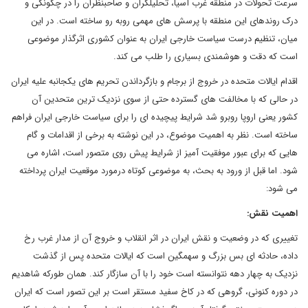
سرعت تحولات در منطقه غرب آسیا، تحلیلگران و صاحبنظران را در چگونگی و
درک روندهای این منطقه با پرسش های مهمی روبه رو ساخته است. در این
میان، تنظیم درست سیاست خارجی ایران به عنوان کشوری اثرگذار موضوعی
است که دقت و هوشمندی بسیاری را طلب می کند.
اقدام ایالات متحده در خروج از برجام و بازگرداندن تحریم های یکجانبه علیه ایران
در حالی که با مخالفت های گسترده حتی از سوی نزدیک ترین متحدین آن
کشور یعنی اروپا روبرو شد شرایط پیچیده ای را برای سیاست خارجی ایران فراهم
ساخته است. نظر به اهمیت موضوع، در این نوشته به برخی از اقدامات و گام
هایی که برای عبور موفقیت آمیز از شرایط پیش روی متصور است، اشاره می
شود. اما قبل از ورود به بحث، به موضوعی کوتاه درمورد موقعیت ایران پرداخته
می شود:
اهمیت نقش:
تغییری که در وضعیت و نقش ایران در اثر انقلاب و خروج آن از مدار غرب رخ
داده، حادثه ای بس بزرگ و سهمگین است که ایالات متحده پس از گذشت
نزدیک به چهار دهه نتوانسته است خود را با آن سازگار کند. همان طورکه شاهدیم
در دوره کنونی، گروهی که در کاخ سفید مستقر است بر این تصور است که ایران