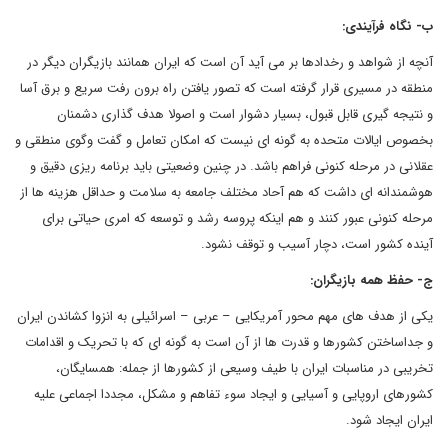
ب- نگاه فرآیندی:
آنچه از شواهد و رخدادها بر می آید آن است که ایران همانند بازیگران دیگر در
منطقه در مسیری قرار گرفته است که تصور یافتن راه برون رفت سریع و برق آسا
و نتیجه گیری قابل قبول، بسیار دشوار است و اصولا هدف گذاری دشمنان
بخصوص ایالات متحده به گونه ای نیست که امکان تعامل و گفت وگوی منطقی و
عقلانی در مرحله کنونی فراهم باشد. در چنین وضعیتی باید برنامه ریزی دقیق و
هوشمندانه ای داشت که هم آحاد مختلف جامعه به سلامت و حداقل هزینه ها از
مرحله کنونی عبور کنند و هم اینکه پروسه رشد و توسعه که امری حیاتی برای
آینده کشور است، دچار آسیب و توقف نشود.
ج- حفظ همه بازیگران:
یکی از هدف های مهم محور آمریکایی – عربی – اسرائیلی به انزوا کشاندن ایران
و جداساختن کشورها و قدرت ها از آن است به گونه ای که با تحریک و اقدامات
تخریبی در مناسبات ایران با طیف وسیعی از کشورها از جمله: همسایگان،
کشورهای اروپایی و آسیایی و ایجاد سوء تفاهم و مشکل، مجددا اجماعی علیه
ایران ایجاد شود.