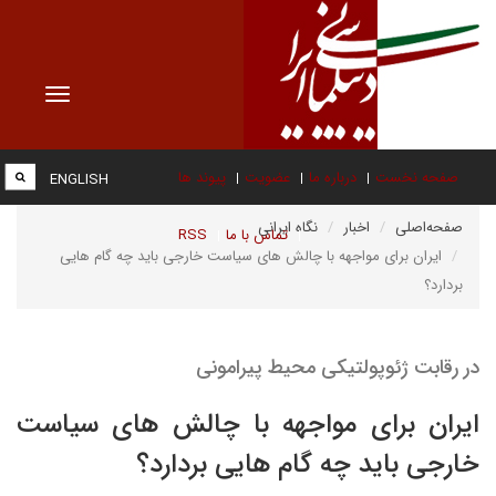
Toggle
vigation
صفحه نخست
درباره ما
عضویت
پیوند ها
ENGLISH
صفحه‌اصلی
اخبار
نگاه ایرانی
تماس با ما
RSS
ایران برای مواجهه با چالش های سیاست خارجی باید چه گام هایی
بردارد؟
در رقابت ژئوپولتیکی محیط پیرامونی
ایران برای مواجهه با چالش های سیاست
خارجی باید چه گام هایی بردارد؟