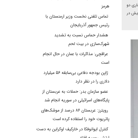
اری دو
هرمز
ن نسبت به گشایش در
تماس تلفنی نخست وزیر ارمنستان با
رئیس جمهور آذربایجان
هشدار حماس نسبت به تشدید
شهرک‌سازی در بیت‌ لحم
عراقچی: مذاکرات با عمان در حال انجام
است
ژاپن بودجه دفاعی بی‌سابقه ۵۶ میلیارد
دلاری را در نظر دارد
عضو سازمان بدر: حملات به عربستان از
پایگاه‌های اسرائیلی در سوریه انجام شد
رویترز: عربستان ۸۶ درصد از موشک‌های
پاتریوت خود را استفاده کرده است
کنترل ایوانوفکا در خارکیف اوکراین به دست
ارتش روسیه افتاد