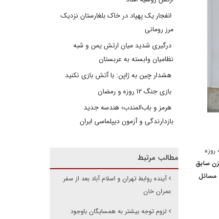
انفجار یک پهپاد در خاک بلغارستان نزدیک
مرز رومانی
درگیری شدید میان ارتش یمن و شبه
نظامیان وابسته به عربستان
هشدار چین به ژاپن: با آتش بازی نکنید
بازی جنگ ۱۲ روزه و رمضان
هرمز و باب‌المندب؛ هندسه جدید
بازدارندگی و آزمون دیپلماسی ایران
روزه
مطالب مرتبط
زن سابق
 مسائل
آینده روابط تهران و اسلام آباد بعد از سفر
عمران خان
لزوم توجه بیشتر به همسایگان باوجود