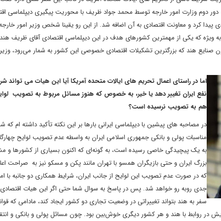
ور دوم وزارت امور خارجه توسط محمد جواد ظریف با محوریت پیگیری دیپلماسی اق
ادی پیدا کرد و معاونت اقتصادی به آن اضافه شد. از این رو یقینا شخص وزیر امور خارجه
 به ویژه که یکی از مهمترین کشورهای هدف در این دیپلماسی اقتصادی آقای ظریف هند
اسیون صنایع هند که بزرگترین تشکیلات اقتصادی خصوصی این کشور به شمار می‌رود، وزیر 
اما در راستای اعمال تحریم های ایالات متحده آمریکا آیا این هیات می تواند شرا
هم به تصویب نرسیده است؟
در مصاحبه های پیشین با دیپلماسی ایرانی بارها بر این نکته تأکید داشته ام که شر
به یک پیچیدگی خاصی رسیده است، به گونه‌ای که اکنون بسیاری از کشورها و مش
بزرگ ایران و حتی بازیگران همسو با تهران مانند پکن و مسکو نیز به صراحت اعلا
که در صورت عدم تصویب این لوایح از جانب ایران، شرایط همکاری دو جانبه با اما
جدی روبه رو خواهد شد. پس در پاسخ به سوال شما حتی اگر این هیات اقتصادی ا
سفر به هند بتواند تغییراتی در وضعیت تجاری دو کشور ایجاد کند، مادامی که قوان
ش در روابط با هند و هر کشور دیگری خوش‌بین بود. چون مسائل پولی و بانکی و انتقا