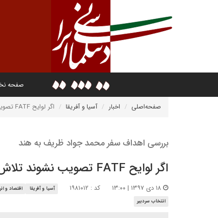
صفحه ن
صفحه‌اصلی
اخبار
آسیا و آفریقا
اگر لوایح FATF تصویب نشوند تلاش ها برای حفظ مناسبات تجاری با هند بی فایده است
بررسی اهداف سفر محمد جواد ظریف به هند
اگر لوایح FATF تصویب نشوند تلاش ها برای حفظ مناسبات تجاری با هند بی فایده است
۱۸ دی ۱۳۹۷ | ۱۳:۰۰
کد : ۱۹۸۱۰۱۲
آسیا و آفریقا
اقتصاد و انر
انتخاب سردبیر