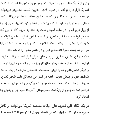
یکی از گلوگاه‌های مهم مناسبات تجاری میان کشورها است. البته
آمریکا قرار دارد و فعلا در ضرب الاجل تعیین شده، دهلی‌نو می‌توا
بر سیاست‌های آمریکا برای تصویب این معافیت ها نیز بی‌تاثیر نبو
دهلی نو و تهران ندارد. البته باید خاطر نشان کرد که برای دور زد
از پول‌های ایران در سایه فروش نفت به هند به خرید کالا از این ک
چه در کوتاه مدت تاثیر مثبتی بر اقتصاد کشور ندارد، اما می تواند م
شرکت پتر
می تواند بستر نفوذ اقتصادی ایران در هندوستان را فراهم کند.
علاوه بر آن بخش دیگری از پول های ایران قرار است در قالب ارزهای 
و دیگر کشورهایی که با ایران مناسبات اقتصادی دارند، در یک حالت سر
شرایط خود را پیش ببرند. البته در کنار این مسائل باید خاطر نشان 
طریق ارز ملی هند است. به خصوص که چگونگی انجام این مسئله بعد
فراهم کرد که پس از بازگشت تحریم‌های آمریکا علیه ایران بتوان ی
ایجاد کرد.
در یک نگاه کلی تحریم‌های ایالات متحده آمریکا می‌تواند بر تلا
حوزه فروش نفت ایران که در فاصله آوریل تا نوامبر 2018 حدود 11 میلیارد دلار بود، سایه خود را بیفکند؟