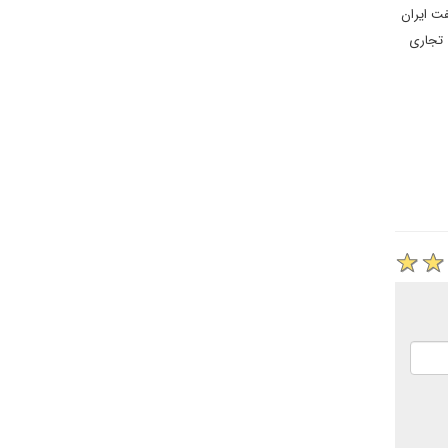
فت ایران
 تجاری