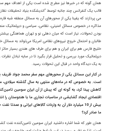
همان گونه که در خبرها نیز مطرح شده است یکی از اهداف مهم سف
قالب یک کنفرانس چند جانبه توسط "اندیشکده بنیاد تحقیقات نظارت
می پردازند که یقینا یکی از محورهای آن به مسائل منطقه شبه قاره 
مذاکره در خصوص مسائل امنیتی، نظامی، سیاسی و دیپلماتیک منطقه ا
بودن تحولات، نیاز است که میان دهلی نو و تهران هماهنگی بیشتری 
طالبان و احتمال خروج نیروهای نظامی امریکا می‌تواند به مسائل خ
خلیج فارس هم برای ایران و هم برای طرف های هندی بسیار حائز ا
دیپلماتیک مورد بررسی و تحلیل قرار بگیرد تا در سایه تبادل نظرا
به یک دیدگاه واحد در قبال این تحولات رسید.
در کنار این مسائل یکی از محورهای مهم سفر محمد جواد ظریف پی
است. به خصوص که در ماه‌های منتهی به سال گذشته میلادی، میز
کاهش پیدا کرد، به گونه ای که پیش از آن ایران سومین تامین‌ک
ما صادر کرد؟
همان طور که شما اشاره داشتید ایران سومین تامین‌کننده نفت کشو
است. لذا به نظر می‌رسد در این شرایط وزارت امور خارجه برای مدی