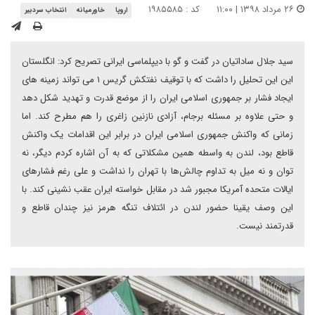
۲۶ مرداد ۱۳۹۸ | ۱۱:۰۰
کد : ۱۹۸۵۵۸۵
اروپا
خاورمیانه
انتخاب سردبیر
سید جلال ساداتیان در گفت و گو با دیپلماسی ایرانی تصریح کرد: انگلستان
این این تحلیل را داشت که با توقیف نفتکش گریس ۱ می تواند زمینه های
ایجاد فشار بر جمهوری اسلامی ایران را از موضع قدرت و تهدید شکل دهد
و حتی علاوه بر مسئله برجام، آزادی نازنین زاغری را هم مطرح کند. اما
زمانی که واکنش جمهوری اسلامی ایران در برابر این اقدامات یک واکنش
قاطع بود، لندن به واسطه همین مشکلاتی که به آن اشاره کردم دیگر، نه
توان و نه میل به تداوم چالش‌ها با تهران را نداشت و علی رغم فشارهای
ایالات متحده آمریکا مجبور شد در مقابل خواسته ایران عقب نشینی کند. با
این وصف یقینا حضور لندن در ائتلاف تنگه هرمز نیز چندان قاطع و
قدرتمند نیست.