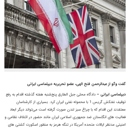
گفت وگو از عبدالرحمن فتح الهی، عضو تحریریه دیپلماسی ایرانی
دیپلماسی ایرانی –
دادگاه محلی جبل الطارق پنج‌شنبه هفته گذشته اقدام به رفع
توقیف نفتکش گریس 1 با محموله نفتی ایران کرد. بسیاری از کارشناسان
معتقدند این اقدام که با چراغ سبز لندن صورت گرفته است می‌تواند دیگر ابعاد
فعالیت های انگلستان ضد جمهوری اسلامی ایران مانند حضور در ائتلاف نظامی و
امنیتی مدنظر ایالات متحده آمریکا در تنگه هرمز به منظور اسکورت کشتی های