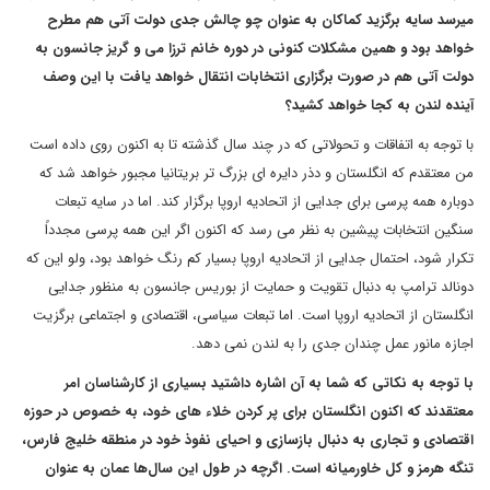
میرسد سایه برگزید کماکان به عنوان چو چالش جدی دولت آتی هم مطرح
خواهد بود و همین مشکلات کنونی در دوره خانم ترزا می و گریز جانسون به
دولت آتی هم در صورت برگزاری انتخابات انتقال خواهد یافت با این وصف
آینده لندن به کجا خواهد کشید؟
با توجه به اتفاقات و تحولاتی که در چند سال گذشته تا به اکنون روی داده است
من معتقدم که انگلستان و دذر دایره ای بزرگ تر بریتانیا مجبور خواهد شد که
دوباره همه پرسی برای جدایی از اتحادیه اروپا برگزار کند. اما در سایه تبعات
سنگین انتخابات پیشین به نظر می رسد که اکنون اگر این همه پرسی مجدداً
تکرار شود، احتمال جدایی از اتحادیه اروپا بسیار کم رنگ خواهد بود، ولو این که
دونالد ترامپ به دنبال تقویت و حمایت از بوریس جانسون به منظور جدایی
انگلستان از اتحادیه اروپا است. اما تبعات سیاسی، اقتصادی و اجتماعی برگزیت
اجازه مانور عمل چندان جدی را به لندن نمی دهد.
با توجه به نکاتی که شما به آن اشاره داشتید بسیاری از کارشناسان امر
معتقدند که اکنون انگلستان برای پر کردن خلاء های خود، به خصوص در حوزه
اقتصادی و تجاری به دنبال بازسازی و احیای نفوذ خود در منطقه خلیج فارس،
تنگه هرمز و کل خاورمیانه است. اگرچه در طول این سال‌ها عمان به عنوان