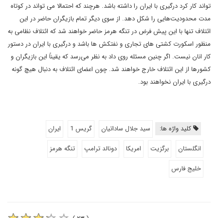
تواند کار کرد درگیری با ایران را داشته باشد. هرچند که احتمالا می تواند در کوتاه
مدت محدودیت‌هایی را شکل دهد. از سوی دیگر تمام بازیگران حاضر در این
ائتلاف تنها با این پیش فرض در تنگه هرمز حاضر خواهند شد که ائتلاف نظامی به
منظور اسکورت کشتی های تجاری و نفتکش ها باشد و درگیری با ایران در دستور
کار انان نیست. اگر چنین مسئله روی داد به نظر می‌رسد که یقیناً این بازیگران و
کشورها از این ائتلاف خارج خواهند شد. چون اعضای ائتلاف به دنبال هیچ گونه
درگیری با ایران نخواهند بود.
کلید واژه ها:
سید جلال ساداتیان
گریس 1
ایران
انگلستان
برگزیت
امریکا
دونالد ترامپ
تنگه هرمز
خلیج فارس