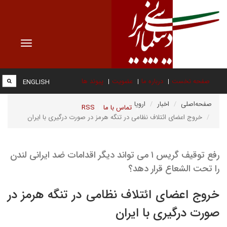
Toggle
vigation
صفحه نخست
درباره ما
عضویت
پیوند ها
ENGLISH
صفحه‌اصلی
اخبار
اروپا
تماس با ما
RSS
خروج اعضای ائتلاف نظامی در تنگه هرمز در صورت درگیری با ایران
رفع توقیف گریس ۱ می تواند دیگر اقدامات ضد ایرانی لندن
را تحت الشعاع قرار دهد؟
خروج اعضای ائتلاف نظامی در تنگه هرمز در
صورت درگیری با ایران