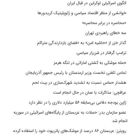
الگوی اسرائیلی اوکراین در قبال ایران
خوانشی از منظر اقتصاد سیاسی و ژئوپلیتیک کریدورها
«محاصره در برابر محاصره»
سه خطای راهبردی تهران
گذار خزر از «حاشیه امن» به «فضای بازدارندگی متراکم
ترامپ گرفتار در شن‌زار سیاسی
حمله موشکی به کشتی اماراتی در تنگه هرمز
تماس تلفنی نخست وزیر ارمنستان با رئیس جمهور آذربایجان
هشدار حماس نسبت به تشدید شهرک‌سازی در بیت‌ لحم
عراقچی: مذاکرات با عمان در حال انجام است
ژاپن بودجه دفاعی بی‌سابقه ۵۶ میلیارد دلاری را در نظر دارد
عضو سازمان بدر: حملات به عربستان از پایگاه‌های اسرائیلی در سوریه
انجام شد
رویترز: عربستان ۸۶ درصد از موشک‌های پاتریوت خود را استفاده کرده