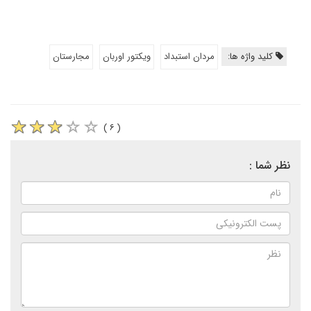
کلید واژه ها:
مردان استبداد
ویکتور اوربان
مجارستان
( ۶ )
نظر شما :