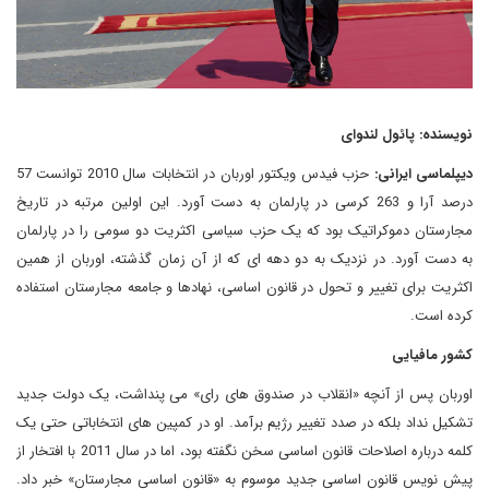
نویسنده: پائول لندوای
دیپلماسی ایرانی:
حزب فیدس ویکتور اوربان در انتخابات سال 2010 توانست 57
درصد آرا و 263 کرسی در پارلمان به دست آورد. این اولین مرتبه در تاریخ
مجارستان دموکراتیک بود که یک حزب سیاسی اکثریت دو سومی را در پارلمان
به دست آورد. در نزدیک به دو دهه ای که از آن زمان گذشته، اوربان از همین
اکثریت برای تغییر و تحول در قانون اساسی، نهادها و جامعه مجارستان استفاده
کرده است.
کشور مافیایی
اوربان پس از آنچه «انقلاب در صندوق های رای» می پنداشت، یک دولت جدید
تشکیل نداد بلکه در صدد تغییر رژیم برآمد. او در کمپین های انتخاباتی حتی یک
کلمه درباره اصلاحات قانون اساسی سخن نگفته بود، اما در سال 2011 با افتخار از
پیش نویس قانون اساسی جدید موسوم به «قانون اساسی مجارستان» خبر داد.