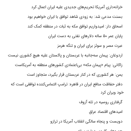
خزانه‌داری آمریکا تحریم‌های جدیدی علیه ایران اعمال کرد
بسنت مدعی شد: به زودی شاهد توافق با ایران خواهیم بود
اسحاق دار: امیدواریم توافق مکه به ثبات در منطقه کمک کند
پایان عمر ۵۰ ساله دلارهای نفتی به دست ایران
عبرت مصر و سوئز برای ایران و تنگه هرمز
اردوغان: پیمان سه‌جانبه با عربستان و پاکستان علیه هیچ کشوری نیست
زاکانی: پیام «پیمان مکه» بی‌اعتمادی کشورهای منطقه به آمریکاست
یمن: هر کشوری که در کنار عربستان قرار بگیرد، متجاوز است
دفتر حفاظت منافع ایران در قاهره: ترامپ التماس‌کننده توافقی است که
خود ویران کرد
گرفتاری روسیه در تله آزوف
امیدهای اقتصاد عراق
دویست و پنجاه سالگی انقلاب آمریکا در ترازو
چهره‌های کلیدی دولت برنام