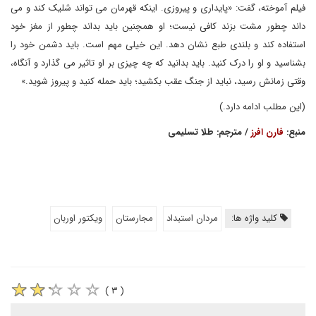
فیلم آموخته، گفت: «پایداری و پیروزی. اینکه قهرمان می تواند شلیک کند و می
داند چطور مشت بزند کافی نیست؛ او همچنین باید بداند چطور از مغز خود
استفاده کند و بلندی طبع نشان دهد. این خیلی مهم است. باید دشمن خود را
بشناسید و او را درک کنید. باید بدانید که چه چیزی بر او تاثیر می گذارد و آنگاه،
وقتی زمانش رسید، نباید از جنگ عقب بکشید؛ باید حمله کنید و پیروز شوید.»
(این مطلب ادامه دارد.)
منبع:
فارن افرز
/ مترجم: طلا تسلیمی
کلید واژه ها:
مردان استبداد
مجارستان
ویکتور اوربان
( ۳ )