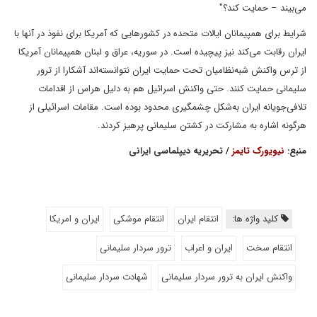
می‌بیند – حمایت کند؟"
شرایط برای همپیمانان ایالات متحده در کشورهایی که آمریکا برای نفوذ در آنها با
ایران رقابت می‌کند نیز پیچیده است. در سوریه، عراق و لبنان همپیمانان آمریکا
از ترس واکنش شبه‌نظامیان تحت حمایت ایران نتوانسته‌اند آشکارا از ترور
سلیمانی حمایت کنند. حتی واکنش اسرائیل هم به دلیل هراس از اقدامات
تلافی‌جویانه ایران به‌شکل چشمگیری محدود بوده است. مقامات اسرائیلی از
هرگونه اشاره به مشارکت در کشتن سلیمانی پرهیز کردند.
منبع:
نیویورک تایمز
/ تحریریه دیپلماسی ایرانی
کلید واژه ها:
انتقام ایران
انتقام موشکی
ایران و امریکا
انتقام سخت
ایران و اعراب
ترور سردار سلیمانی
واکنش ایران به ترور سردار سلیمانی
شهادت سردار سلیمانی