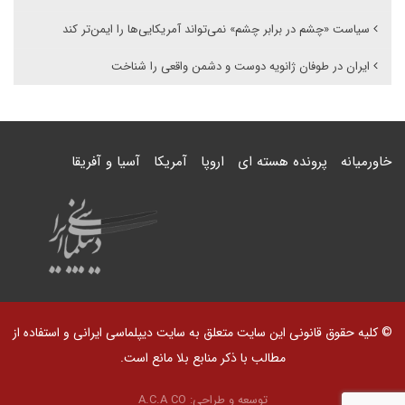
سیاست «چشم در برابر چشم» نمی‌تواند آمریکایی‌ها را ایمن‌تر کند
ایران در طوفان ژانویه دوست و دشمن واقعی را شناخت
خاورمیانه
پرونده هسته ای
اروپا
آمریکا
آسیا و آفریقا
© کلیه حقوق قانونی این سایت متعلق به سایت دیپلماسی ایرانی و استفاده از
مطالب با ذکر منابع بلا مانع است.
توسعه و طراحی:
A.C.A CO