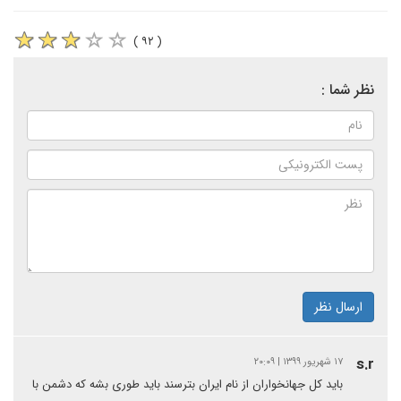
( ۹۲ )
نظر شما :
ارسال نظر
s.r
۱۷ شهریور ۱۳۹۹ | ۲۰:۰۹
باید کل جهانخواران از نام ایران بترسند باید طوری بشه که دشمن با