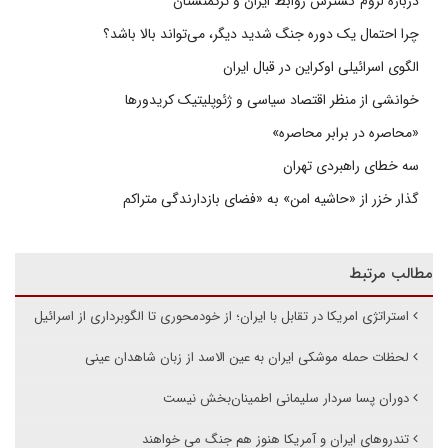
درباره لزوم گسترش روابط ایران و ترکمنستان
چرا احتمال یک دوره جنگ شدید دیگر، می‌تواند بالا باشد؟
الگوی اسرائیلی اوکراین در قبال ایران
خوانشی از منظر اقتصاد سیاسی و ژئوپلیتیک کریدورها
«محاصره در برابر محاصره»
سه خطای راهبردی تهران
گذار خزر از «حاشیه امن» به «فضای بازدارندگی متراکم
مطالب مرتبط
استراتژی امریکا در تقابل با ایران؛ از خودمحوری تا الگوبرداری از اسرائیل
لحظات حمله موشکی ایران به عین الاسد از زبان شاهدان عینی
دوران پسا سردار سلیمانی اطمینان‌بخش نیست
تندروهای ایران و آمریکا هنوز هم جنگ می خواهند