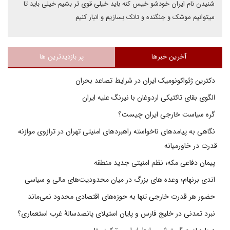
شنیدن نام ایران خودشو خیس کنه باید خیلی قوی تر بشیم خیلی باید تا
میتوانیم موشک و جنگنده و تانک بسازیم و انبار کنیم
آخرین خبرها
پر بازدیدترین ها
دکترین ژئواکونومیک ایران در شرایط تصاعد بحران
الگوی بقای تاکتیکی اردوغان با نیرنگ علیه ایران
گره سیاست خارجی ایران چیست؟
نگاهی به پیامدهای ناخواسته راهبردهای امنیتی تهران در ترازوی موازنه
قدرت در خاورمیانه
پیمان دفاعی مکه؛ نظم امنیتی جدید منطقه
اندی برنهام؛ وعده های بزرگ در میان محدودیت‌های مالی و سیاسی
حضور هر قدرت خارجی تنها به حوزه‌های اقتصادی محدود نمی‌ماند
نبرد تمدنی در خلیج فارس و پایان استیلای پانصدسالۀ غرب استعماری؟