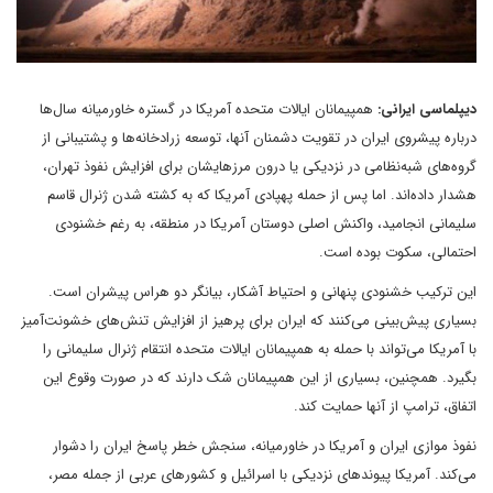
دیپلماسی ایرانی:
همپیمانان ایالات متحده آمریکا در گستره خاورمیانه سال‌ها
درباره پیشروی ایران در تقویت دشمنان آنها، توسعه زرادخانه‌ها و پشتیبانی از
گروه‌های شبه‌نظامی در نزدیکی یا درون مرزهایشان برای افزایش نفوذ تهران،
هشدار داده‌اند. اما پس از حمله پهپادی آمریکا که به کشته شدن ژنرال قاسم
سلیمانی انجامید، واکنش اصلی دوستان آمریکا در منطقه، به رغم خشنودی
احتمالی، سکوت بوده است.
این ترکیب خشنودی پنهانی و احتیاط آشکار، بیانگر دو هراس پیشران است.
بسیاری پیش‌بینی ‌می‌کنند که ایران برای پرهیز از افزایش تنش‌های خشونت‌آمیز
با آمریکا می‌تواند با حمله به همپیمانان ایالات متحده انتقام ژنرال سلیمانی را
بگیرد. همچنین، بسیاری از این همپیمانان شک دارند که در صورت وقوع این
اتفاق، ترامپ از آنها حمایت کند.
نفوذ موازی ایران و آمریکا در خاورمیانه، سنجش خطر پاسخ ایران را دشوار
می‌کند. آمریکا پیوندهای نزدیکی با اسرائیل و کشورهای عربی از جمله مصر،