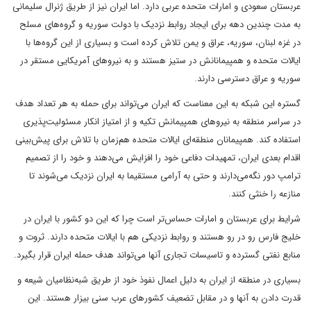
عربستان سعودی و امارات متحده عربی دارد. اما ایران نیز از طریق ژنرال سلیمانی
به مدت چندین دهه برای ایجاد روابط نزدیک با دولت سوریه و گروه‌های مسلح
در غزه لبنان، سوریه، عراق و یمن تلاش کرده است و بسیاری از این گروه‌ها با
ایالات متحده و همپیمانانش در ستیز هستند و به نیروهای آمریکایی مستقر در
سوریه و عراق دسترسی دارند.
گستره این شبکه به این معناست که ایران می‌تواند برای حمله به هر تعداد هدف
در سراسر منطقه به نیروهای همپیمانش تکیه و از امتیاز انکار مسئولیت‌پذیری
استفاده کند. همپیمانان منطقه‌ای ایالات متحده هم‌زمان با تلاش برای پیش‌بینی
اقدام بعدی ایران، تمهیدات دفاعی خود را افزایش می‌دهند و خود را از تصمیم
ترامپ دور نگه‌می‌دارند و حتی به آرامی مستقیما به ایران نزدیک می‌شوند تا
منازعه را خنثی کنند.
شرایط برای عربستان و امارات حساس‌تر است چرا که این دو کشور با ایران در
خلیج فارس رو در رو هستند و روابط نزدیکی ‌هم با ایالات متحده دارند. ثروت و
منابع نفتی گسترده و تاسیسات تجاری آنها می‌‌تواند هدف حمله ایران قرار بگیرد.
بسیاری در منطقه از ایران به دلیل اعمال نفوذ خود از طریق شبه‌نظامیان شیعه و
قدرت دادن به آنها و در مقابل تضعیف کشورهای عرب سنی بیزار هستند. این