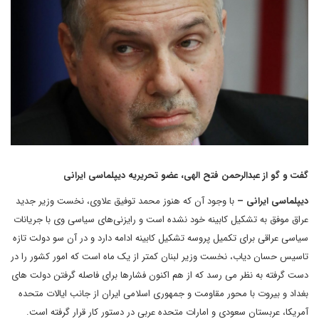
گفت و گو از عبدالرحمن فتح الهی، عضو تحریریه دیپلماسی ایرانی
دیپلماسی ایرانی –
با وجود آن که هنوز محمد توفیق علاوی، نخست وزیر جدید
عراق موفق به تشکیل کابینه خود نشده است و رایزنی‌های سیاسی وی با جریانات
سیاسی عراقی برای تکمیل پروسه تشکیل کابینه ادامه دارد و در آن سو دولت تازه
تاسیس حسان دیاب، نخست وزیر لبنان کمتر از یک ماه است که امور کشور را در
دست گرفته به نظر می رسد که از هم اکنون فشارها برای فاصله گرفتن دولت های
بغداد و بیروت با محور مقاومت و جمهوری اسلامی ایران از جانب ایالات متحده
آمریکا، عربستان سعودی و امارات متحده عربی در دستور کار قرار گرفته است.