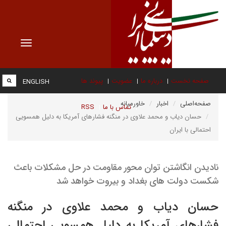
Toggle
vigation
صفحه نخست
درباره ما
عضویت
پیوند ها
ENGLISH
صفحه‌اصلی
اخبار
خاورمیانه
تماس با ما
RSS
حسان دیاب و محمد علاوی در منگنه فشارهای آمریکا به دلیل همسویی
احتمالی با ایران
نادیدن انگاشتن توان محور مقاومت در حل مشکلات باعث
شکست دولت های بغداد و بیروت خواهد شد
حسان دیاب و محمد علاوی در منگنه
فشارهای آمریکا به دلیل همسویی احتمالی