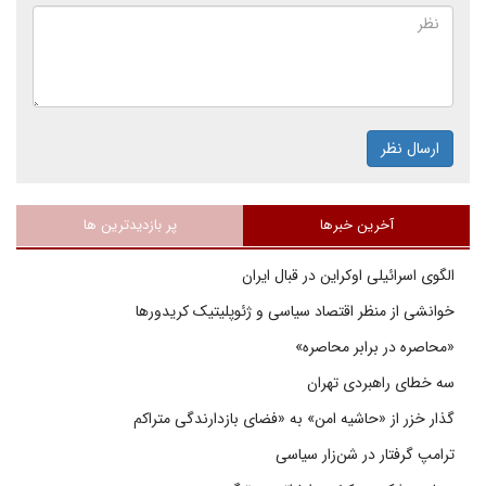
ارسال نظر
آخرین خبرها
پر بازدیدترین ها
الگوی اسرائیلی اوکراین در قبال ایران
خوانشی از منظر اقتصاد سیاسی و ژئوپلیتیک کریدورها
«محاصره در برابر محاصره»
سه خطای راهبردی تهران
گذار خزر از «حاشیه امن» به «فضای بازدارندگی متراکم
ترامپ گرفتار در شن‌زار سیاسی