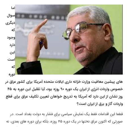
اما
سوال
دیگری
که
وجود
دارد
این
است
که
دوره
های پیشین معافیت وزارت خزانه داری ایالات متحده آمریکا برای کشور عراق در
خصوص واردات انرژی از ایران یک دوره ۹۰ روزه بود، آیا تقلیل این دوره به ۴۵
روز نشان از این دارد که آمریکا به تدریج خواهان تعیین تکلیف عراق برای قطع
واردات گاز و برق از ایران است؟
قطعا این اقدامات فقط یک نمایش سیاسی برای فشار به دولت بغداد است. در
صورتی که اکنون عراق نه‌تنها در یک دوره ۴۵ روزه، بلکه برای دوره های بعدی، نه