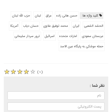
کلید واژه ها:
حسن هانی زاده
عراق
لبنان
حزب الله لبنان
الحشد الشعبی
ایران
محمد توفیق علاوی
حسان دیاب
آمریکا
عربستان سعودی
امارات متحده
اسرائیل
ترور سردار سلیمانی
حمله موشکی به پایگاه عین الاسد
( ۱ )
نظر شما :