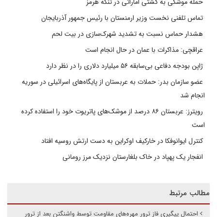
حمله موشکی به کشتی اماراتی در تنگه هرمز
تماس تلفنی نخست وزیر ارمنستان با رئیس جمهور آذربایجان
هشدار حماس نسبت به تشدید شهرک‌سازی در بیت‌ لحم
عراقچی: مذاکرات با عمان در حال انجام است
ژاپن بودجه دفاعی بی‌سابقه ۵۶ میلیارد دلاری را در نظر دارد
عضو سازمان بدر: حملات به عربستان از پایگاه‌های اسرائیلی در سوریه
انجام شد
رویترز: عربستان ۸۶ درصد از موشک‌های پاتریوت خود را استفاده کرده
است
کنترل ایوانوفکا در خارکیف اوکراین به دست ارتش روسیه افتاد
انفجار یک پهپاد در خاک بلغارستان نزدیک مرز رومانی
مطالب مرتبط
احتمال پیگیری فاز ترور مهره‌های مقاومت توسط واشنگتن بعد از ترور