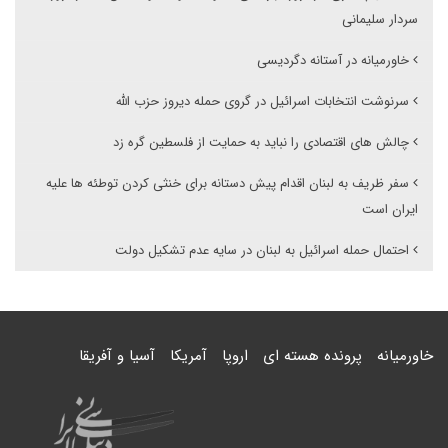
سردار سلیمانی
خاورمیانه در آستانه دگردیسی
سرنوشت انتخابات اسرائیل در گروی حمله دیروز حزب الله
چالش های اقتصادی را نباید به حمایت از فلسطین گره زد
سفر ظریف به لبنان اقدام پیش دستانه برای خنثی کردن توطئه ها علیه
ایران است
احتمال حمله اسرائیل به لبنان در سایه عدم تشکیل دولت
خاورمیانه
پرونده هسته ای
اروپا
آمریکا
آسیا و آفریقا