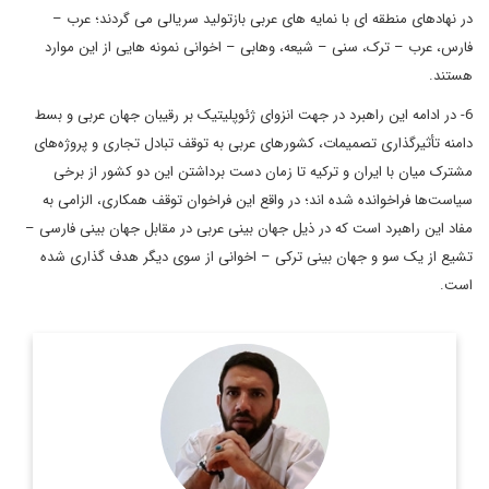
در نهادهای منطقه ای با نمایه های عربی بازتولید سریالی می گردند؛ عرب –
فارس، عرب – ترک، سنی – شیعه، وهابی – اخوانی نمونه هایی از این موارد
هستند.
6- در ادامه این راهبرد در جهت انزوای ژئوپلیتیک بر رقیبان جهان عربی و بسط
دامنه تأثیرگذاری تصمیمات، کشورهای عربی به توقف تبادل تجاری و پروژه‌های
مشترک میان با ایران و ترکیه تا زمان دست برداشتن این دو کشور از برخی
سیاست‌ها فراخوانده شده اند؛ در واقع این فراخوان توقف همکاری، الزامی به
مفاد این راهبرد است که در ذیل جهان بینی عربی در مقابل جهان بینی فارسی –
تشیع از یک سو و جهان بینی ترکی – اخوانی از سوی دیگر هدف گذاری شده
است.
دکترای علوم سیاسی و کارشناس مسائل شبه جزیره عربستان
اطلاعات بیشتر