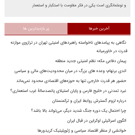
و نوعثمانگری است یکی در فکر مقاومت با استکبار و استعمار
آخرین خبرها
پر بازدیدترین ها
نگاهی به پیامدهای ناخواسته راهبردهای امنیتی تهران در ترازوی موازنه
قدرت در خاورمیانه
پیمان دفاعی مکه؛ نظم امنیتی جدید منطقه
اندی برنهام؛ وعده های بزرگ در میان محدودیت‌های مالی و سیاسی
حضور هر قدرت خارجی تنها به حوزه‌های اقتصادی محدود نمی‌ماند
نبرد تمدنی در خلیج فارس و پایان استیلای پانصدسالۀ غرب استعماری؟
درباره لزوم گسترش روابط ایران و ترکمنستان
چرا احتمال یک دوره جنگ شدید دیگر، می‌تواند بالا باشد؟
الگوی اسرائیلی اوکراین در قبال ایران
خوانشی از منظر اقتصاد سیاسی و ژئوپلیتیک کریدورها