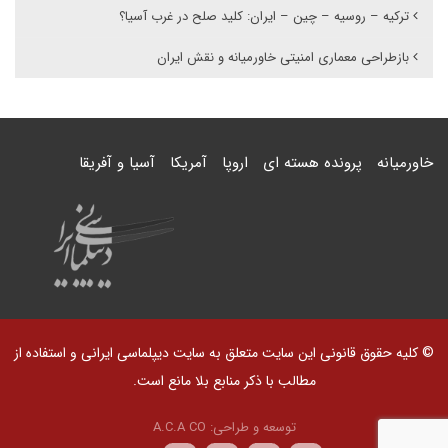
ترکیه – روسیه – چین – ایران: کلید صلح در غرب آسیا؟
بازطراحی معماری امنیتی خاورمیانه و نقش ایران
خاورمیانه
پرونده هسته ای
اروپا
آمریکا
آسیا و آفریقا
© کلیه حقوق قانونی این سایت متعلق به سایت دیپلماسی ایرانی و استفاده از
مطالب با ذکر منابع بلا مانع است.
توسعه و طراحی:
A.C.A CO