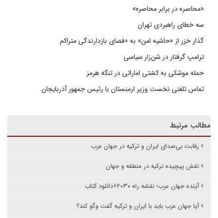
«محاصره در برابر محاصره»
سه خطای راهبردی تهران
گذار خزر از «حاشیه امن» به «فضای بازدارندگی متراکم
ترامپ گرفتار در شن‌زار سیاسی
حمله موشکی به کشتی اماراتی در تنگه هرمز
تماس تلفنی نخست وزیر ارمنستان با رئیس جمهور آذربایجان
مطالب مرتبط
رقابت بی‌صدای ایران و ترکیه در جهان عرب
نقش پیچیده ترکیه در منطقه و جهان
آینده جهان عرب؛ نقشه راه ۲۰۳۰+دانلود کتاب
آیا جهان عرب باید با ایران و ترکیه گفت وگو کند؟