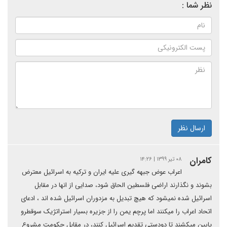
نظر شما :
ارسال نظر
كامران
۰۸ تیر ۱۳۹۹ | ۱۴:۲۶
اعراب عوض جبهه گیری علیه ایران و ترکیه به اسرائیل معترض
بشوند و نگذارند اراضی فلسطین الحاق شود، صدایی از انها در مقابل
اسرائیل شده نمیشود که هیچ تبدیل به مزدوران اسرائیل شده اند ، ادعای
اتحاد اعراب را میکنند اما پرچم یمن را از جزیره بسیار استراتژیک سوقطرو
پایین میکشند تا دودستی تقدیم اسرائیل کنند، در مقابل حکومت مشروع