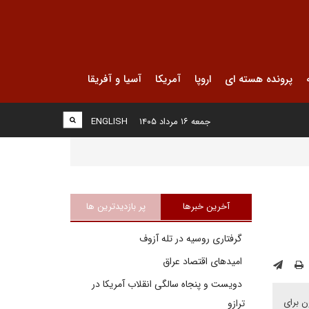
پرونده هسته ای
اروپا
آمریکا
آسیا و آفریقا
جمعه ۱۶ مرداد ۱۴۰۵
ENGLISH
آخرین خبرها
پر بازدیدترین ها
گرفتاری روسیه در تله آزوف
امیدهای اقتصاد عراق
دویست و پنجاه سالگی انقلاب آمریکا در
ن برای
ترازو