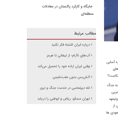
جایگاه و کارکرد پاکستان در معادلات
منطقه‌ای
مطالب مرتبط
درباره ایران اشتباه فکر نکنید
آب‌های ناآرام؛ از لیطانی تا هرمز
ه آسایی
وقتی ایران اراده خود را تحمیل می‌کند
های
ریکاست؟
آتش‌بس بدون عقب‌نشینی
 به جنگ
تله دیپلماسی در خدمت جنگ و ترور
عربی
تهران مسکو، ریاض و ابوظبی را دریابد
ولیعهد
 از
عودی ها