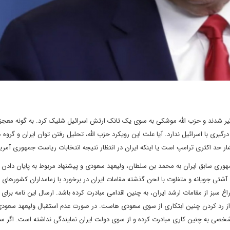
رگیر شدند و حزب الله موشکی به سوی یک تانک ارتش اسرائیل شلیک کرد. به گونه معجز
رگیری با اسرائیل ندارد. آیا علت این رویکرد حزب الله، تحلیل رفتن توان ایران و گروه 
فشار حد اکثری ترامپ است یا اینکه ایران در انتظار نتیجه انتخابات ریاست جمهوری آم
هوری سابق ایران به محمد بن سلطان، ولیعهد سعودی و پیشنهاد مربوط به پایان دادن
شتی جویانه و متفاوت با لحن گذشته مقامات ایران در برخورد با زمامداران کشورهای 
بز از مقامات ارشد ایران، به چنین اقدامی مبادرت کرده باشد. ارسال این نامه برای 
ی از رد کردن چنین ابتکاری از سوی سعودی هاست. در صورت عدم استقبال ولیعهد سعودی
ار شخصی به چنین کاری مبادرت کرده و از سوی دولت ایران نمایندگی نداشته است. اگر س