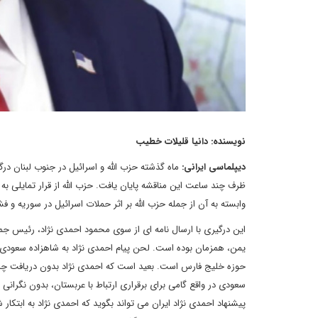
نویسنده: دانیا قلیلات خطیب
دیپلماسی ایرانی:
ماه گذشته حزب الله و اسرائیل در جنوب لبنان د
ظرف چند ساعت این مناقشه پایان یافت. حزب الله از قرار تمایلی به د
وابسته به آن از جمله حزب الله بر اثر حملات اسرائیل در سوریه و 
این درگیری با ارسال نامه ای از سوی محمود احمدی نژاد، رئیس جم
یمن، همزمان بوده است. لحن پیام احمدی نژاد به شاهزاده سعودی آ
حوزه خلیج فارس است. بعید است که احمدی نژاد بدون دریافت چراغ س
سعودی در واقع گامی برای برقراری ارتباط با عربستان، بدون نگران
پیشنهاد احمدی نژاد ایران می تواند بگوید که احمدی نژاد به ابتک