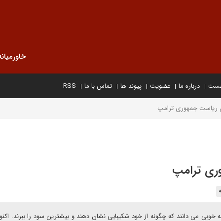
خاورمیانه
خست
درباره ما
عضویت
پیوند ها
تماس با ما
RSS
ان ریاست جمهوری ترامپ
وری ترامپ
به خوبی می دانند که چگونه از خود شکیبایی نشان دهند و بیشترین سود را ببرند. اکنو