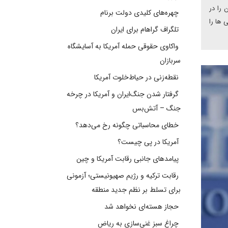
 را در
چهره‌های کلیدی دولت برنام
 ها را
تلگراف گراهام برای ایران
واکاوی حقوقی حمله آمریکا به آسایشگاه
سربازان
نقطه‌زنی در حیاط‌خلوت آمریکا
گرفتار شدن جنگ‌ایران و آمریکا در چرخه
جنگ – آتش‌بس
خطای محاسباتی چگونه رخ می‌دهد؟
آمریکا در پی چیست؟
پیامدهای جانبی رقابت آمریکا و چین
رقابت ترکیه و رژیم صهیونیستی؛ آزمونی
برای تسلط بر نظم جدید منطقه
حجاز هسته‌ای نخواهد شد
چراغ سبز غنی‌سازی به ریاض