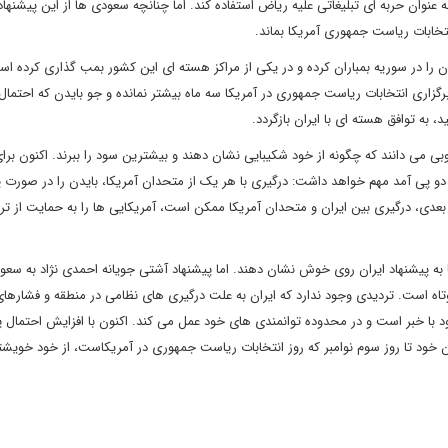
به عنوان حربه ای تبلیغاتی علیه ریاض استفاده کند. اما چنانچه سعودی ها از این پیشنهاد
خابات ریاست جمهوری آمریکا بماند.
ن را در سوریه بمباران کرده و در یکی از مراکز هسته ای این کشور بمب گذاری کرده اس
رگزاری انتخابات ریاست جمهوری در آمریکا سه ماه بیشتر نمانده و جو بایدن که احتمال
به توافق هسته ای با ایران بازگردد.
وبی می دانند که چگونه از خود شکیبایی نشان دهند و بیشترین سود را ببرند. اکنون برای
دو پی آمد مهم خواهد داشت: درگیری با هر یک از متحدان آمریکا، بایدن را در صورت پ
بعدی، درگیری بین ایران و متحدان آمریکا ممکن است، آمریکایی ها را به حمایت از تر
ا به پیشنهاد ایران روی خوش نشان دهند. اما پیشنهاد آشتی جویانه احمدی نژاد به سعو
اه است. تردیدی وجود ندارد که ایران به علت درگیری های نظامی در منطقه و فشارها
با خبر است و در محدوده توانمندی های خود عمل می کند. اکنون با افزایش احتمال پ
ان خود تا روز سوم نوامبر که روز انتخابات ریاست جمهوری در آمریکاست، از خود خویشت