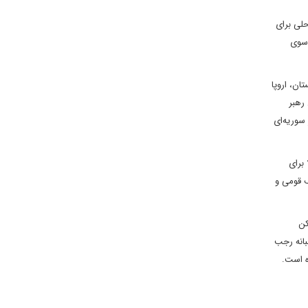
حلی برای
 سوی
ان، اروپا
رهبر
سوریه‌ای
برای
ف قومی و
کن
بانه رجب
ه است.