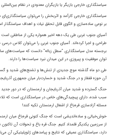
سیاستگذاری خارجی بازیگر یا بازیگران معدودی در نظام بین‌ا‌لمللی 
سیاستگذاری خارجی کارآمد و اثربخش را می‌توان سیاستگذاری‌ای دا
بر نوعی ساده‌سازی و الگوی قابل تحقق نیات و اهداف سیاستگذار است
آسیای جنوب غربی طی یک دهه اخیر همواره یکی از مناطقی است که م
طراحی و اجرا کرده‌اند. آسیای جنوب غربی را می‌توان کلاس درسی 
برجسته مدل سیاستگذاری "سطل زباله" دانست که سیاست‌های سامانمند
توان موفقیت و پیروزی در این میدان نبرد سیاست‌ها را دارند.
طی دو ماه گذشته موج جدیدی از تنش‌ها و تشنج‌های شدید و گسترده
آن حوزه قفقاز و در جنگ شدید و خسارت‌بار میان جمهوری آذربایج
حنگ گسترده و شدید میان آذربایجان و ارمنستان که در دور جدید خ
سبب شده، دارای پیچیدگی‌های خاص در سیاستگذاری است که تلاش دا
مسئله آزادسازی قره‌باغ از اشغال ارمنستان تکیه کنند!
خوش‌خیالی و ساده‌اندیشی است که جنگ کنونی قره‌باغ میان ارمنست
از سرزمین یکدیگر قلمداد کنیم. جنگ قره ‌باغ و تحولات آن تاکنون
دارد، سیاستگذاری عمیقی که نتایج و پیامدهای ژئوپلیتیکی آن می‌توان