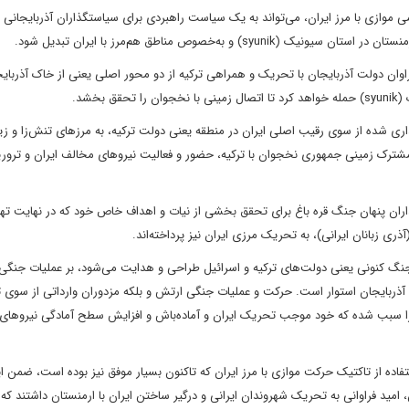
 موازی با مرز ایران، می‌تواند به یک سیاست راهبردی برای سیاستگذاران آذربایجانی
‌خصوص مناطق هم‌مرز با ایران تبدیل شود.
 فراوان دولت آذربایجان با تحریک و همراهی ترکیه از دو محور اصلی یعنی از خاک آذربایج
خشد.
ذاری شده از سوی رقیب اصلی ایران در منطقه یعنی دولت ترکیه، به مرزهای تنش‌زا و زی
شترک زمینی جمهوری نخجوان با ترکیه، حضور و فعالیت نیروهای مخالف ایران و ترو
ان پنهان جنگ قره ‌باغ برای تحقق بخشی از نیات و اهداف خاص خود که در نهایت تهد
ری زبانان ایرانی)، به تحریک مرزی ایران نیز پرداخته‌اند.
جنگ کنونی یعنی دولت‌های ترکیه و اسرائیل طراحی و هدایت می‌شود، بر عملیات جنگ
ذربایجان استوار است. حرکت و عملیات جنگی ارتش و بلکه مزدوران وارداتی از سوی تر
 را سبب شده که خود موجب تحریک ایران و آماده‌باش و افزایش سطح آمادگی نیروهای
ستفاده از تاکتیک حرکت موازی با مرز ایران که تاکنون بسیار موفق نیز بوده است، ضمن ا
د فراوانی به تحریک شهروندان ایرانی و درگیر ساختن ایران با ارمنستان داشتند که 