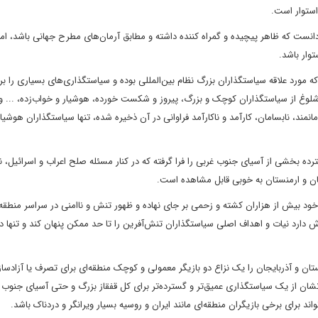
استوار است.
نست که ظاهر پیچیده و گمراه کننده داشته و مطابق آرمان‌های مطرح جهانی باشد، اما
وار باشد.
ورد علاقه سیاستگذاران بزرگ نظام بین‌المللی بوده و سیاستگذاری‌های بسیاری را بر
شلوغ از سیاستگذاران کوچک و بزرگ، پیروز و شکست خورده، هوشیار و خواب‌زده، ... و 
، نابسامان، کارآمد و ناکارآمد فراوانی در آن ذخیره شده، تنها سیاستگذاران هوشیار
 بخشی از آسیای جنوب غربی را فرا گرفته که در کنار مسئله صلح اعراب و اسرائیل، ن
ان و ارمنستان به خوبی قابل مشاهده است.
ود بیش از هزاران کشته و زحمی بر جای نهاده و ظهور تنش و ناامنی در سراسر منطقه ق
رد نیات و اهداف اصلی سیاستگذاران تنش‌آفرین را تا حد ممکن پنهان کند و تنها در
ان و آذربایجان را یک نزاع دو بازیگر معمولی و کوچک منطقه‌ای برای تصرف یا آزاد
 نشان از یک سیاستگذاری عمیق‌تر و گسترده‌تر برای کل قفقاز بزرگ و حتی آسیای جنوب 
د برای برخی بازیگران منطقه‌ای مانند ایران و روسیه بسیار ویرانگر و دردناک باشد.