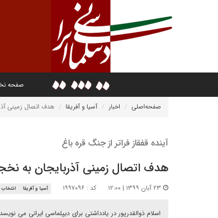
صفحه ن
صفحه‌اصلی
اخبار
آسیا و آفریقا
هدف اتصال زمینی آذر
آینده قفقاز فراتر از جنگ قره باغ
هدف اتصال زمینی آذربایجان به نخج
۲۳ آبان ۱۳۹۹ | ۱۲:۰۰
کد : ۱۹۹۷۰۹۶
آسیا و آفریقا
انتخاب س
اسلام ذوالقدرپور در یادداشتی برای دیپلماسی ایرانی می نویس