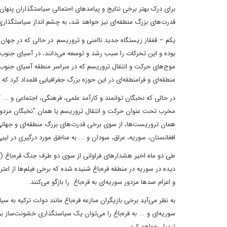
برای درک بهتر برخی نتایج و پیامدهای احتمالی سیاستگذاران پنهان 
قدرت‌های بزرگ منطقه‌ای نیز خواهد شد، به چشم انداز سیاستگذاری
یکم – قفقاز زیستگاه جدید ناامنی و تروریسم: در حالی که در جهان
بوده و این تحرکات را سبب رشد و توسعه می‌دانند، در آسیای جنو
موج‌های حرکت و انتقال تروریسم که در سراسر منطقه آسیای جنوب غ
منطقه‌ای و فرامنطقه‌ای در این حوزه بزرگ جغرافیایی قلمداد کرد ک
در حالی که نخبگان توانمند و کارآمد علمی، فرهنگی، اجتماعی و ..
مخرب تحت عنوان حرکت و انتقال تروریسم یا همان "نخبگان مزد
همان تروریست‌ها، از سوی برخی قدرت‌های بزرگ منطقه‌ای و جهان
افغانستان، سوریه، عراق، سودان و ... به مناطق مورد درگیری در لیبی
طی دو ماه اخیر هشدارهای فراوانی از سوی دو طرف جنگ قره‌باغ (آذر
دیده در سوریه‌ در منطقه قره‌باغ شنیده شده که برخی فیلم‌ها از ا
و اعزام صدها مزدور سوریه‌ای به قره‌باغ را بازگو می‌کنند.
به نظر می‌آید برخی بازیگران منازعه قره‌باغ مانند دولت ترکیه به س
سوریه‌ای و ... به قره‌باغ را می‌توان یک سیاستگذاری خشونت‌ساز بر
تبدیل خواهد کرد.