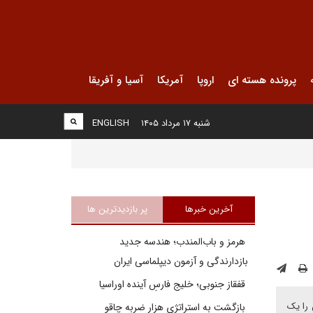
پرونده هسته ای
اروپا
آمریکا
آسیا و آفریقا
شنبه ۱۷ مرداد ۱۴۰۵
ENGLISH
آخرین خبرها
پر بازدیدترین ها
هرمز و باب‌المندب؛ هندسه جدید
بازدارندگی و آزمون دیپلماسی ایران
قفقاز جنوبی؛ خلیج فارسِ آینده اوراسیا
 را یک
بازگشت به استراتژی هزار ضربه چاقو