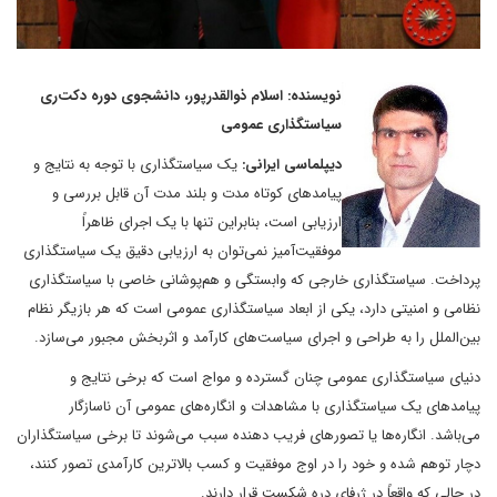
نویسنده: اسلام ذوالقدرپور، دانشجوی دوره دکت
ری
سیاستگذاری عمومی
دیپلماسی ایرانی:
یک سیاستگذاری با توجه به نتایج و
پیامدهای کوتاه مدت و بلند مدت آن قابل بررسی و
ارزیابی است، بنابراین تنها با یک اجرای ظاهراً
موفقیت‌آمیز نمی‌توان به ارزیابی دقیق یک سیاستگذاری
پرداخت. سیاستگذاری خارجی که وابستگی و هم‌پوشانی خاصی با سیاستگذاری
نظامی و امنیتی دارد، یکی از ابعاد سیاستگذاری عمومی است که هر بازیگر نظام
بین‌الملل را به طراحی و اجرای سیاست‌های کارآمد و اثربخش مجبور می‌سازد.
دنیای سیاستگذاری عمومی چنان گسترده و مواج است که برخی نتایج و
پیامدهای یک سیاستگذاری با مشاهدات و انگاره‌های عمومی آن ناسازگار
می‌باشد. انگاره‌ها یا تصورهای فریب دهنده سبب می‌شوند تا برخی سیاستگذاران
دچار توهم شده و خود را در اوج موفقیت و کسب بالاترین کارآمدی تصور کنند،
در حالی که واقعاً در ژرفای دره شکست قرار دارند.