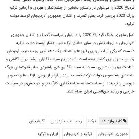
قره‌باغ 2020 را می‌توان در راستای بخشی از چشم‌انداز راهبردی و آرمانی ترکیه
بزرگ 2023 بررسی کرد، یعنی تصرف و اشغال جمهوری آذربایجان توسط دولت
ترکیه.
اصل ماجرای جنگ قره باغ 2020 را می‌توان سیاست تصرف و اشغال جمهوری
آذربایجان و ایجاد تنش در سایر مناطق ترک‌نشین قفقاز توسط دولت ترکیه
دانست که یکی از اصلی‌ترین آرزوها و اهداف یک دهه اخیر رجب طیب اردوغان
رئیس جمهور این کشور بوده است. امیدواریم سیاستگذاران ارشد ایران آگاهی و
شناخت بهتر و بیشتری نسبت به سیاستگذاری‌های راهبردی سایر قدرت‌های بزرگ
منطقه‌ای به‌خصوص دولت ترکیه کسب نموده و فراتر از برخی بازتاب‌ها و تصاویر
دروغین و فریبنده از سیاست‌ها به سیاستگذاری کارآمدتر و اثربخش‌تر در سیاست
خارجی و روابط بین‌المللی ایران اقدام کنند.
کلید واژه ها:
ترکیه
رجب طیب اردوغان
آذربایجان
جمهوری آذربایجان
ترکیه و آذربایجان
ایران و ترکیه