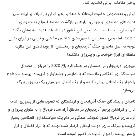
برخی مقامات ایرانی تشدید شد.
ایران و به‌خصوص حضرت آیت‌الله خامنه‌ای، رهبر ایران با اِشراف بر نیات سایر
قدرت‌های منطقه‌ای و جهانی، بارها بر بازگشت منطقه قره‌باغ به جمهوری
آذربایجان و حفظ تمامیت ارضی این کشور در مناسبات قدرت منطقه‌ای تأکید
داشتند، اما برخی مسئولین یا چهره‌های شاخص مذهبی و قومی در ایران بدون
توجه به اصل ماجرای جنگ آذربایجان و ارمنستان، از رویدادهای این منازعه
منطقه‌ای ابراز خوشحالی و پیروزی داشتند!
پیروزی آذربایجان بر امنستان در جنگ قره باغ 2020 را می‌توان مصداق
سیاستگذاری انعکاسی دانست که با نمایشی چشم‌نواز و فریبنده، بیننده ساده‌لوح
را دچار یک اختلال بینایی کرده و از یک اشغال سرزمینی یک پیروزی بزرگ
می‌سازد.
ناظران و بینندگان جنگ آذربایجان و ارمنستان که تصویرهایی از پیروزی، اقامه
اذان و افراشتن پرچم آذربایجان در مناطق آزاد شده قره‌باغ را به عنوان پیروزی و
آزادسازی قره‌باغ تصور نمودند، همگی در دام یک سیاستگذاری انعکاسی بسیار
فرینده و نیرنگ‌سازی دولت اردغان گرفتار شده بودند که با ابزار اختلال و آزار
چشم، بیننده را دچار اشتباه در تصور نموده است.