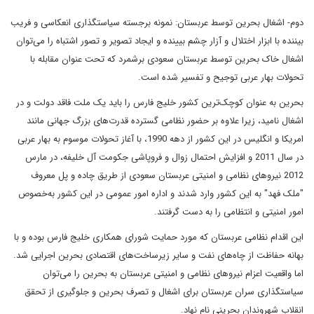
دوم- اشغال بحرین توسط عربستان: نمونه برجسته سیاستگذاری انعکاسی و فریب
بیننده با ابزار اختلال و آزار چشم بیینده و ایجاد تصویر و تصور اشتباه را می‌توان
اشغال خاک بحرین توسط عربستان سعودی برشمرد که تحت عنوان مقابله با
تحولات بهار عربی توجیح و تفسیر شده است.
بحرین به عنوان کوچک‌ترین کشور خلیج فارس را باید یک ملت فاقد دولت و در
اشغال نامید، زیرا علاوه بر حضور نظامی گسترده قدرت‌های بزرگ جهانی مانند
امریکا و انگلیس در این کشور از دهه 1990، با آغاز تحولات موسوم به بهار عربی
در سال 2011 و افزایش احتمال زوال و فروپاشی جکومت آل خلیفه، در مارس
2012 نیروهای نظامی و امنیتی عربستان سعودی از طریق چاده و پل معروف
"ملک فهد" به این کشور وارد شدند و اداره امور عمومی در این کشور به‌خصوص
امور امنیتی و انتظامی را به دست گرفتند.
این اقدام نظامی عربستان که مورد حمایت شورای همکاری خلیج فارس بوده و با
بهانه حفاظت از چاه‌های نفت و سایر زیرساخت‌های اقتصادی بحرین اجرایی شد.
اما واقعیت اعزام نیروهای نظامی و امنیتی عربستان به بحرین را می‌توان
سیاستگذاری سران عربستان برای اشغال و تصرف بحرین و جلوگیری از تحقق
انقلاب شهروندان بحرینی نام نهاد.