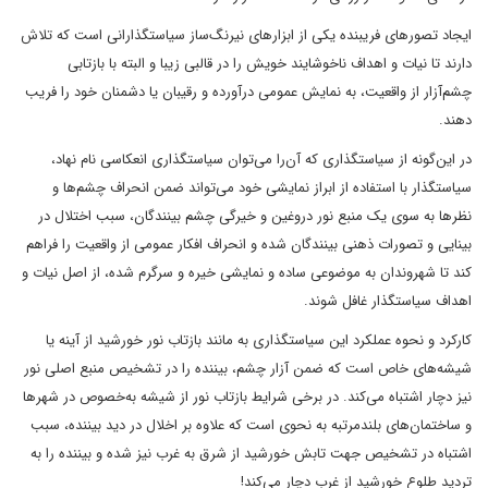
ایجاد تصورهای فریبنده یکی از ابزارهای نیرنگ‌ساز سیاستگذارانی است که تلاش
دارند تا نیات و اهداف ناخوشایند خویش را در قالبی زیبا و البته با بازتابی
چشم‌آزار از واقعیت، به نمایش عمومی درآورده و رقیبان یا دشمنان خود را فریب
دهند.
در این‌گونه از سیاستگذاری که آن‌را می‌توان سیاستگذاری انعکاسی نام نهاد،
سیاستگذار با استفاده از ابراز نمایشی خود می‌تواند ضمن انحراف چشم‌ها و
نظرها به سوی یک منبع نور دروغین و خیرگی چشم بینندگان، سبب اختلال در
بینایی و تصورات ذهنی بینندگان شده و انحراف افکار عمومی از واقعیت را فراهم
کند تا شهروندان به موضوعی ساده و نمایشی خیره و سرگرم شده، از اصل نیات و
اهداف سیاستگذار غافل شوند.
کارکرد و نحوه عملکرد این سیاستگذاری به مانند بازتاب نور خورشید از آینه یا
شیشه‌های خاص است که ضمن آزار چشم، بیننده را در تشخیص منبع اصلی نور
نیز دچار اشتباه می‌کند. در برخی شرایط بازتاب نور از شیشه به‌خصوص در شهرها
و ساختمان‌های بلندمرتبه به نحوی است که علاوه بر اخلال در دید بیننده، سبب
اشتباه در تشخیص جهت تابش خورشید از شرق به غرب نیز شده و بیننده را به
تردید طلوع خورشید از غرب دچار می‌کند!