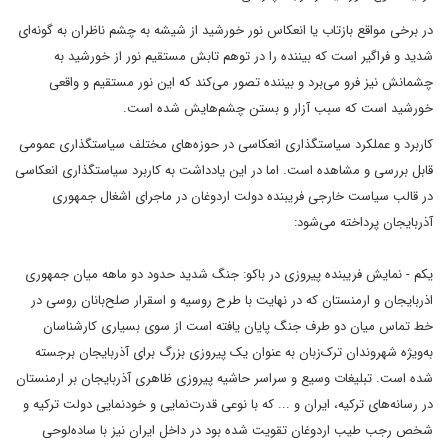
در برخی مواقع بازتاب یا انعکاس نور خورشید از شیشه به چشم ناظران به گونه‌ای
شدید و فراگیر است که بیننده را در توهم تابش مستقیم نور از خورشید به
چشمانش نیز فرو می‌برد و بیننده تصور می‌کند که این نور مستقیم و واقعی
خورشید است که سبب آزار و بستن چشم‌هایش شده است.
کاربرد و عملکرد سیاستگذاری انعکاسی در حوزه‌های مختلف سیاستگذاری عمومی
قابل بررسی و مشاهده است. اما در این یادداشت به کاربرد سیاستگذاری انعکاسی
در قالب سیاست خارجی فریبنده دولت اردوغان در ماجرای اشغال جمهوری
آذربایجان پرداخته می‌شود:
یکم - نمایش فریبنده پیروزی در باکو: جنگ شدید حدود دو ماهه میان جمهوری
اذربایجان و ارمنستان که در نهایت با طرح روسیه و اسقرار صلح‌بانان روسی در
خط تماس میان دو طرف جنگ پایان یافته است از سوی بسیاری کارشناسان
به‌ویژه شهروندان ترک‌زبان به عنوان یک پیروزی بزرگ برای آذربایجان برجسته
شده است. تبلیغات وسیع و سراسر حاشیه پیروزی ظاهری آذربایجان بر ارمنستان
در رسانه‌های ترکیه، ایران و ... که با نوعی قدرت‌نمایی و خودنمایی دولت ترکیه و
شخص رجب طیب اردوغان تقویت شده بود در داخل ایران نیز با ساده‌لوحی