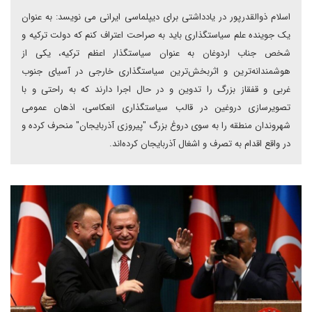
اسلام ذوالقدرپور در یادداشتی برای دیپلماسی ایرانی می نویسد: به عنوان
یک جوینده علم سیاستگذاری باید به صراحت اعتراف کنم که دولت ترکیه و
شخص جناب اردوغان به عنوان سیاستگذار اعظم ترکیه، یکی از
هوشمندانه‌ترین و اثربخش‌ترین سیاستگذاری خارجی در آسیای جنوب
غربی و قفقاز بزرگ را تدوین و در حال اجرا دارند که به راحتی و با
تصویرسازی دروغین در قالب سیاستگذاری انعکاسی، اذهان عمومی
شهروندان منطقه را به سوی دروغ بزرگ "پیروزی آذربایجان" منحرف کرده و
در واقع اقدام به تصرف و اشغال آذربایجان کرده‌اند.