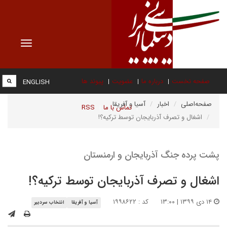
Toggle
vigation
صفحه نخست
درباره ما
عضویت
پیوند ها
ENGLISH
صفحه‌اصلی
اخبار
آسیا و آفریقا
تماس با ما
RSS
اشغال و تصرف آذربایجان توسط ترکیه؟!
پشت پرده جنگ آذربایجان و ارمنستان
اشغال و تصرف آذربایجان توسط ترکیه؟!
۱۴ دی ۱۳۹۹ | ۱۳:۰۰
کد : ۱۹۹۸۶۲۲
آسیا و آفریقا
انتخاب سردبیر