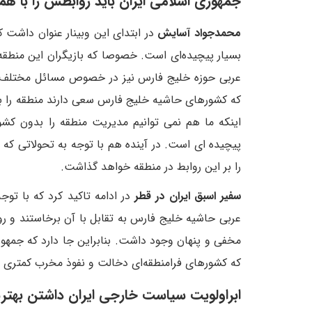
جمهوری اسلامی ایران باید روابطش را با ه
محمدجواد آسایش
در ابتدای این وبینار عنوان داشت
بسیار پیچیده‌ای است. خصوصا که بازیگران این منطق
عربی حوزه خلیج فارس نیز در خصوص مسائل مختلف مو
که کشورهای حاشیه خلیج فارس سعی دارند منطقه را بد
اینکه ما هم نمی توانیم مدیریت منطقه را بدون کش
پیچیده ای است. در آینده هم با توجه به تحولاتی که 
را بر این روابط در منطقه خواهد گذاشت.
سفیر اسبق ایران در قطر
در ادامه تاکید کرد که با تو
عربی حاشیه خلیج فارس به تقابل با آن برخاستند و رو
مخفی و پنهان وجود داشت. بنابراین جا دارد که جمهور
که کشورهای فرامنطقه‌ای دخالت و نفوذ مخرب کمتری در
ابراولویت سیاست خارجی ایران داشتن بهتری