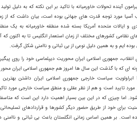
مون آینده تحولات خاورمیانه با تاکید بر این نکته که به دلیل تولید 
واره غرب آسیا مورد توجه قدرت های جهانی بوده است، بیان داشت که از ز
ودی و ایالات متحده آمریکا بسته شده منطقه خاورمیانه به یک منطق
 نظامی کشورهای مختلف از زمان استعمار انگلیس تا به اکنون که آم
وده ایم و به همین دلیل نوعی از بی ثباتی و ناامنی شکل گرفت.
 انقلاب، جمهوری اسلامی ایران محوریت دیپلماسی خود را روی پیگیر
 گونه ای که با گذشت این سال ها امروز هم جمهوری اسلامی ایران محو
ابراولویت سیاست خارجی جمهوری اسلامی ایران داشتن بهترین رو
مورد تایید است و هم از نظر عقلی و منطق سیاست خارجی مورد تاک
 شود. اما چیزی که در این بین بسیار اهمیت دارد این است که متاسفا
نیت برای خود از طریق حضور دیگر کشورها و قراردادهای تسلیحاتی 
ه است. بر همین اساس زمانی انگلستان باعث بی ثباتی و ناامنی د