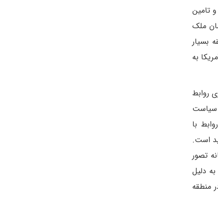
و تامین
مان ملک
ه بسیار
ریکا به
ی روابط
ر سیاست
ابط با
ید است.
نه تصور
به دلیل
ر منطقه