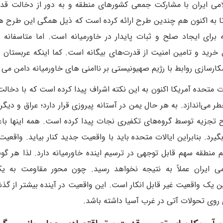
می ایران با مشارکت جمعی کشورهای منطقه و به دور از دخالت قد
 تا به اکنون هم چندین طرح ارائه کرده است که ذیل همگی این طرح ها
ی ایجاد صلح و ثبات پایدار در خاورمیانه است. اما متاسفانه ع
 خرید و تامین امنیت از قدرت‌های بیگانه است. کما اینکه عربستان
کارسازی روابط با رژیم صهیونیستی بر ناامنی های خاورمیانه دامن می 
ت متحده آمریکا اکنون به این نکته اشراف پیدا کرده است که با دخالت 
 می‌اندازد. به هر حال یمن در آستانه پیروزی قرار دارد؛ عراق و دیگر
طرح تجزیه توسط گروه‌های تکفیری نجات پیدا کرده است. همه اینها ب
. بنابراین ایالات متحده باید با واقعیت جدید کنار بیاید. واقعی
منطقه سهم قابل توجهی در ترسیم اینده خاورمیانه دارد. لذا هر گو
می ایران عملاً به نتیجه نخواهد رسید. چون محور مقاومت به ی
 یک واقعیت غیر قابل انکار است. این واقعیت در آینده بیشتر از گذ
‌روی تحولات آتی در غرب آسیا داشته باشد.