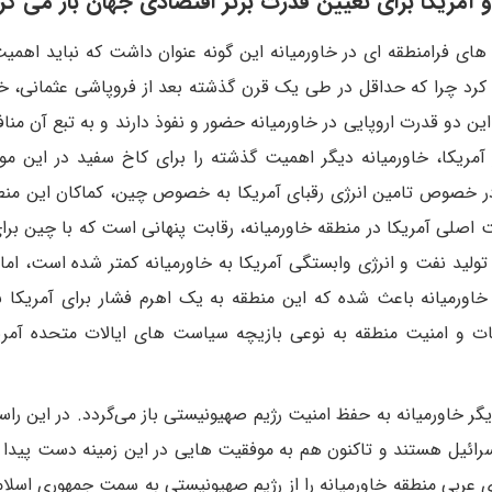
و آمریکا برای تعیین قدرت برتر اقتصادی جهان باز می گر
ای فرامنطقه ای در خاورمیانه این گونه عنوان داشت که نباید اهمی
کا کرد چرا که حداقل در طی یک قرن گذشته بعد از فروپاشی عثمانی، خا
ین دو قدرت اروپایی در خاورمیانه حضور و نفوذ دارند و به تبع آن من
ر آمریکا، خاورمیانه دیگر اهمیت گذشته را برای کاخ سفید در این م
در خصوص تامین انرژی رقبای آمریکا به خصوص چین، کماکان این منط
بت اصلی آمریکا در منطقه خاورمیانه، رقابت پنهانی است که با چین برا
 تولید نفت و انرژی وابستگی آمریکا به خاورمیانه کمتر شده است، اما 
 خاورمیانه باعث شده که این منطقه به یک اهرم فشار برای آمریکا ب
ات و امنیت منطقه به نوعی بازیچه سیاست های ایالات متحده آمری
 خاورمیانه به حفظ امنیت رژیم صهیونیستی باز می‌گردد. در این راس
ائیل هستند و تاکنون هم به موفقیت هایی در این زمینه دست پیدا ک
عربی منطقه خاورمیانه را از رژیم صهیونیستی به سمت جمهوری اسلام