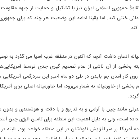
تقابلاً جمهوری اسلامی ایران نیز با تشکیل و حمایت از جبهه مقاومت 
نی خنثی کند. اما یقینا ادامه این وضعیت هر چند که برای جمهوری
کند.
یانه اذعان داشت آنچه که اکنون در منطقه غرب آسیا می گذرد به نو
ته بخشی از آن ناشی از عدم تصمیم گیری جدی توسط آمریکایی‌ه
وی کار آمدن جو بایدن در طی دو ماه اخیر این سردرگمی آمریکایی ه
ی از خاورمیانه به شمار می‌رود، اما خاورمیانه اصلی برای آمریکای
 گردد.
رقدرتی مانند چین با آرامی و به تدریج و با دقت و هوشمندی و بدون 
داده است، ولی به دلیل اهمیت این منطقه برای تامین انرژی چین آیند
 آمریکا بر سر افزایش نفوذشان در این منطقه خواهد بود. البته در 
 توانسته نفوذ خود را در منطقه غرب آسیا افزایش دهد و به صورت خزن