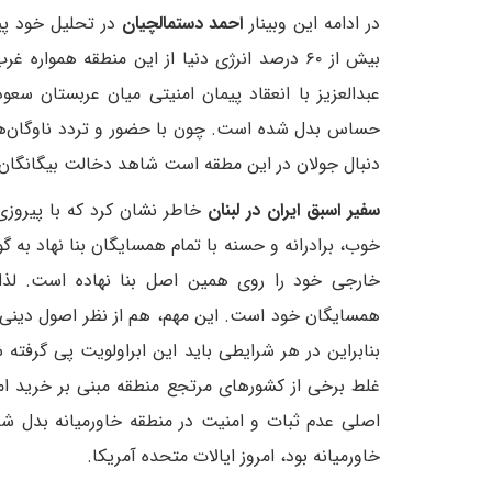
در ادامه این وبینار
احمد دستمالچیان
در تحلیل خود پیرا
بیش از ۶۰ درصد انرژی دنیا از این منطقه هم
عبدالعزیز با انعقاد پیمان امنیتی میان عربستان سع
حساس بدل شده است. چون با حضور و تردد ناوگان‌های
دنبال جولان در این مطقه است شاهد دخالت بیگانگان ب
سفیر اسبق ایران در لبنان
خاطر نشان کرد که با پیروزی
خوب، برادرانه و حسنه با تمام همسایگان بنا نهاد به
خارجی خود را روی همین اصل بنا نهاده است. لذا 
همسایگان خود است. این مهم، هم از نظر اصول دینی 
بنابراین در هر شرایطی باید این ابراولویت پی گرفته
غلط برخی از کشورهای مرتجع منطقه مبنی بر خرید ام
اصلی عدم ثبات و امنیت در منطقه خاورمیانه بدل شد
خاورمیانه بود، امروز ایالات متحده آمریکا.