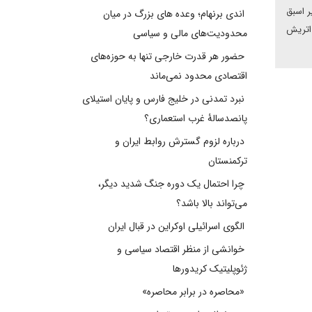
ر اسبق
اندی برنهام؛ وعده های بزرگ در میان
 اتریش
محدودیت‌های مالی و سیاسی
حضور هر قدرت خارجی تنها به حوزه‌های
اقتصادی محدود نمی‌ماند
نبرد تمدنی در خلیج فارس و پایان استیلای
پانصدسالۀ غرب استعماری؟
درباره لزوم گسترش روابط ایران و
ترکمنستان
چرا احتمال یک دوره جنگ شدید دیگر،
می‌تواند بالا باشد؟
الگوی اسرائیلی اوکراین در قبال ایران
خوانشی از منظر اقتصاد سیاسی و
ژئوپلیتیک کریدورها
«محاصره در برابر محاصره»