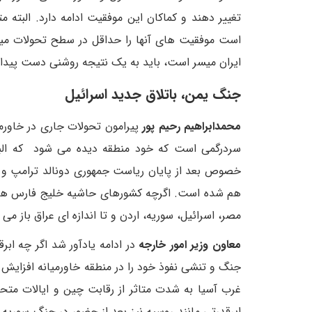
تغییر دهند و کماکان این موفقیت ادامه دارد. البته م
است موفقیت های آنها را حداقل در سطح تحولات میدا
ایران میسر است، باید به یک نتیجه روشنی دست پیدا 
جنگ یمن، باتلاق جدید اسرائیل
محمدابراهیم رحیم پور
پیرامون تحولات جاری در خاورم
سردرگمی است که خود منطقه دیده می شود که الب
خصوص بعد از پایان ریاست جمهوری دونالد ترامپ و ر
هم شده است. اگرچه کشورهای حاشیه خلیج فارس هم بخش
مصر، اسرائیل، سوریه، اردن و تا اندازه ای عراق باز می
معاون وزیر امور خارجه
در ادامه یادآور شد اگر چه اب
جنگ و تنشی نفوذ خود را در منطقه خاورمیانه افزایش 
غرب آسیا به شدت متاثر از رقابت چین و ایالات متحده
ابرقدرتی مانند روسیه نیز بعد از حضور در جنگ سوریه