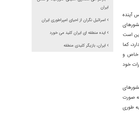
ایران
س آینده
اسرائیل نگران از احیای امپراطوری ایران
کشورهای
ایده منطقه ای ایران کلید می خورد
این است
رد، کما
ایران، بازیگر کلیدی منطقه
ط خاص و
رات خود
کشورهای
به صورت
به طوری