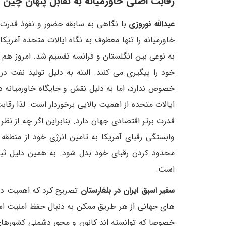
رقابت اصلی خاورمیانه به تقابل پنهان چین 
عبدالله نوروزی
با نگاهی به سابقه حضور و نفوذ قدرت ه
خاورمیانه را تنها معطوف به نگاه ایالات متحده آمری
به نوعی بین انگلستان و فرانسه تقسیم شد. امروز هم ا
خود را پیگیری می کنند. البته به دلیل تولید نفت د
خصوص ندارد، اما به دلیل نقش و جایگاه خاورمیانه 
ایالات متحده از اهمیت بالایی برخوردار است. لذا رقا
قدرت برتر اقتصادی جهان دارد. بنابراین اگر چه از نظر
وابستگی رقبای آمریکا به تامین انرژی خود از منطقه
محدود کردن رقبای خود بدل شود. به همین دلیل ثب
است.
سفیر اسبق ایران در بلغارستان
تصریح کرد که اهمیت دیگر
های جهانی از هر طریق ممکن به دنبال حفظ امنیت اسر
خصوصا که توانسته اند کانون و محور دشمنی کشورهای 