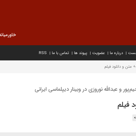
خاورمیانه
خست
درباره ما
عضویت
پیوند ها
تماس با ما
RSS
+ متن و دانلود فیلم
ور و عبدالله نوروزی در وبینار دیپلماسی ایرانی
د فیلم
ه