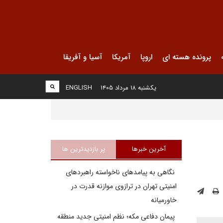
پرونده هسته ای
اروپا
آمریکا
آسیا و آفریقا
یکشنبه ۱۸ مرداد ۱۴۰۵
ENGLISH
آخرین خبرها
پر بازدیدترین ها
نگاهی به پیامدهای ناخواسته راهبردهای
امنیتی تهران در ترازوی موازنه قدرت در
خاورمیانه
پیمان دفاعی مکه؛ نظم امنیتی جدید منطقه