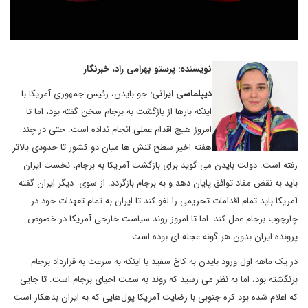
نویسنده: پرستو بهرامی راد، خبرنگار
دیپلماسی ایرانی:
جو بایدن، رئیس جمهوری آمریکا با
اینکه بارها از بازگشت به برجام سخن گفته بود، اما تا
امروز هیچ اقدام عملی انجام نداده است. حتی در چند
هفته اخیر سطح تنش ها میان دو کشور تا حدودی بالاتر
رفته است. دولت بایدن می گوید برای بازگشت آمریکا به برجام، نخست ایران
باید به نقض مفاد توافق پایان دهد و به برجام بازگردد. از سوی دیگر ایران گفته
آمریکا باید تمام اقدامات تحریمی را لغو کند تا ایران به تمام تعهدات خود در
چارچوب برجام عمل کند. اما تا امروز روند سیاست خارجی آمریکا در خصوص
پرونده ایران بدون هر گونه عجله ای بوده است.
در یک ماهه اول ورود بایدن به کاخ سفید با اینکه به سرعت به قرارداد برجام
برنگشته بود، اما به نظر می رسید که روند به سمت احیای برجام است. تا جایی
که اعلام شده بود کره جنوبی با رضایت آمریکا پول‌هایی که به ایران بدهکار است