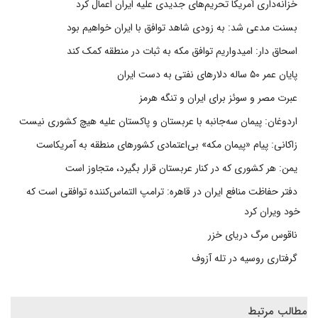
خزانه‌داری آمریکا تحریم‌های جدیدی علیه ایران اعمال کرد
بسنت مدعی شد: به زودی شاهد توافق با ایران خواهیم بود
اسحاق دار: امیدواریم توافق مکه به ثبات در منطقه کمک کند
پایان عمر ۵۰ ساله دلارهای نفتی به دست ایران
عبرت مصر و سوئز برای ایران و تنگه هرمز
اردوغان: پیمان سه‌جانبه با عربستان و پاکستان علیه هیچ کشوری نیست
زاکانی: پیام «پیمان مکه» بی‌اعتمادی کشورهای منطقه به آمریکاست
یمن: هر کشوری که در کنار عربستان قرار بگیرد، متجاوز است
دفتر حفاظت منافع ایران در قاهره: ترامپ التماس‌کننده توافقی است که
خود ویران کرد
ناقوس مرگ دریای خزر
گرفتاری روسیه در تله آزوف
مطالب مرتبط