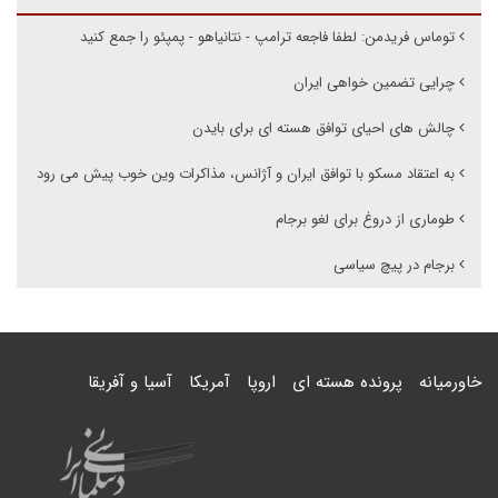
توماس فریدمن: لطفا فاجعه ترامپ - نتانیاهو - پمپئو را جمع کنید
چرایی تضمین خواهی ایران
چالش های احیای توافق هسته ای برای بایدن
به اعتقاد مسکو با توافق ایران و آژانس، مذاکرات وین خوب پیش می رود
طوماری از دروغ برای لغو برجام
برجام در پیچ سیاسى
خاورمیانه
پرونده هسته ای
اروپا
آمریکا
آسیا و آفریقا