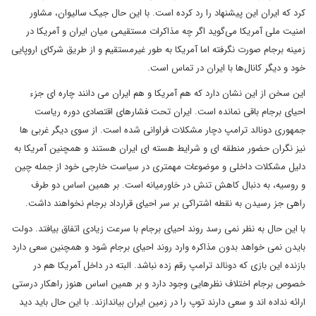
کرد که ایران این پیشنهاد را رد کرده است. با این حال جیک سالیوان، مشاور
امنیت ملی آمریکا می‌گوید اگر چه مذاکرات مستقیمی میان ایران و آمریکا در
زمینه برجام صورت نگرفته اما آمریکا به طور غیرمستقیم و از طریق شرکای اروپایی
خود و دیگر کانال‌ها با ایران در تماس است.
این سخن از این نشان دارد که هم آمریکا و هم ایران می دانند چاره ای جزء
احیای برجام باقی نمانده است. ایران تحت فشارهای اقتصادی دوره ریاست
جمهوری دونالد ترامپ دچار مشکلات فراوانی شده است. از سوی دیگر غربی ها
نیز نگران حضور منطقه ای و شرایط هسته ای ایران هستند و همچنین آمریکا به
دلیل مشکلات داخلی و موضوعات مهمتری در سیاست خارجی خود از جمله چین
و روسیه، به دنبال کاهش تنش در خاورمیانه است. بر همین اساس دو طرف
راهی جز رسیدن به نقطه اشتراکی بر سر احیای قرارداد برجام نخواهند داشت.
با این حال به نظر نمی رسد روند احیای برجام با سرعت زیادی اتفاق بیافتد. دولت
بایدن نمی خواهد بدون مذاکره وارد روند احیای برجام شود و همچنین سعی دارد
بازنده این بازی که دونالد ترامپ رقم زده نباشد. البته در داخل آمریکا هم در
خصوص برجام اختلاف نظرهایی وجود دارد و بر همین اساس هنوز راهکار درستی
ارائه نداده اند و سعی دارند توپ را در زمین ایران بیاندازند. با این حال باید دید