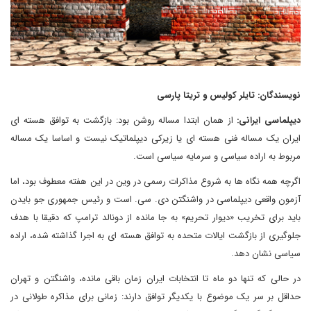
نویسندگان: تایلر کولیس و تریتا پارسی
دیپلماسی ایرانی:
از همان ابتدا مساله روشن بود: بازگشت به توافق هسته ای
ایران یک مساله فنی هسته ای یا زیرکی دیپلماتیک نیست و اساسا یک مساله
مربوط به اراده سیاسی و سرمایه سیاسی است.
اگرچه همه نگاه ها به شروع مذاکرات رسمی در وین در این هفته معطوف بود، اما
آزمون واقعی دیپلماسی در واشنگتن دی. سی. است و رئیس جمهوری جو بایدن
باید برای تخریب «دیوار تحریم» به جا مانده از دونالد ترامپ که دقیقا با هدف
جلوگیری از بازگشت ایالات متحده به توافق هسته ای به اجرا گذاشته شده، اراده
سیاسی نشان دهد.
در حالی که تنها دو ماه تا انتخابات ایران زمان باقی مانده، واشنگتن و تهران
حداقل بر سر یک موضوع با یکدیگر توافق دارند: زمانی برای مذاکره طولانی در