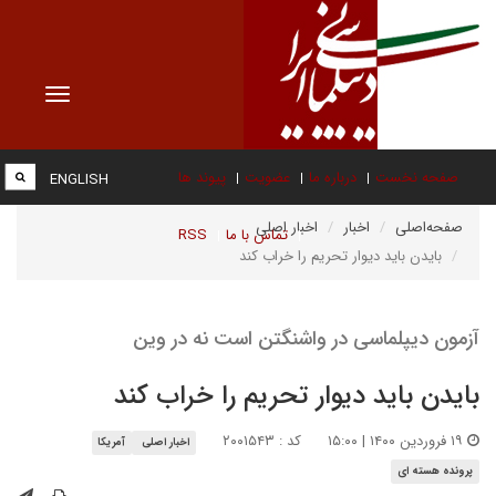
Toggle
vigation
صفحه نخست
درباره ما
عضویت
پیوند ها
ENGLISH
صفحه‌اصلی
اخبار
اخبار اصلی
تماس با ما
RSS
بایدن باید دیوار تحریم را خراب کند
آزمون دیپلماسی در واشنگتن است نه در وین
بایدن باید دیوار تحریم را خراب کند
۱۹ فروردین ۱۴۰۰ | ۱۵:۰۰
کد : ۲۰۰۱۵۴۳
اخبار اصلی
آمریکا
پرونده هسته ای