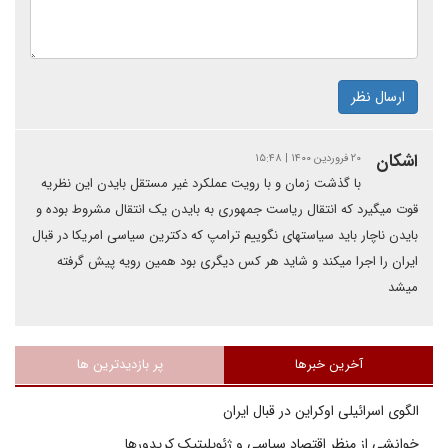
ارسال نظر
اشکان
۲۰ فروردین ۱۴۰۰ | ۱۵:۴۸
با گذشت زمان و با رویت عملکرد غیر مستقل بایدن این نظریه
قوت میگیرد که انتقال ریاست جمهوری به بایدن یک انتقال مشروط بوده و
بایدن ناچار باید سیاستهای نگوییم ترامپ که دکترین سیاسی امریکا در قبال
ایران را اجرا میکند و شاید هر کس دیگری بود همین رویه پیش گرفته
میشد
آخرین خبرها
پر بازدیدترین ها
الگوی اسرائیلی اوکراین در قبال ایران
خوانشی از منظر اقتصاد سیاسی و ژئوپلیتیک کریدورها