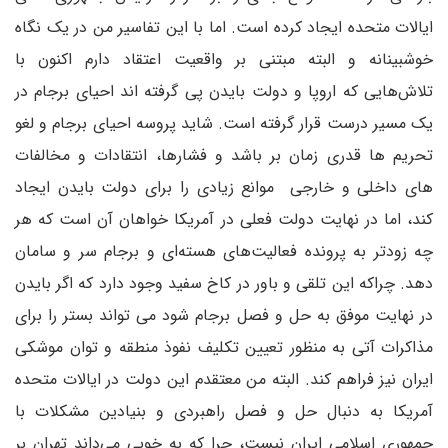
ایالات متحده ایجاد کرده است. اما با این تفاسیر من در یک نگاه
خوشبینانه و البته مبتنی بر واقعیت اعتقاد دارم اکنون با
تلاش‌هایی که اروپا و دولت بایدن پی گرفته اند احیای برجام در
یک مسیر درست قرار گرفته است. شاید پروسه احیای برجام و لغو
تحریم ها قدری زمان بر باشد و فشارها، انتقادات و مخالفات
های داخلی و خارجی موانع زیادی را برای دولت بایدن ایجاد
کند، اما در نهایت دولت فعلی در آمریکا خواهان آن است که هر
چه زودتر به پرونده فعالیت‌های هسته‌ای و برجام سر و سامان
دهد. چراکه این تلقی و باور در کاخ سفید وجود دارد که اگر بایدن
در نهایت موفق به حل و فصل برجام شود می تواند بستر را برای
مذاکرات آتی به منظور تعیین تکلیف نفوذ منطقه و توان موشکی
ایران نیز فراهم کند. البته من معتقدم این دولت در ایالات متحده
آمریکا به دنبال حل و فصل راهبردی و بنیادین مشکلات با
جمهوری اسلامی ایران نیست، چرا که به خوبی می‌داند تهران بر