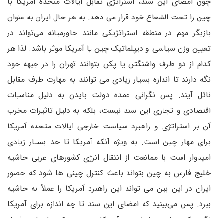
چون امضای این سند، استراتژی تقابل ایالات متحده آمریکا با
چین را تحت الشعاع خود قرار می دهد. به هر حال ایران به عنوان
بازیگر مهم در منطقه استراتژیکی مانند خاورمیانه می‌تواند در
تعیین وزن سیاسی و دیپلماتیک چین یا آمریکا موثر باشد. لذا هر
کدام از دو طرف واشنگتن یا پکن بتوانند تهران را در جبهه خود
نگه دارند تا اندازه بسیار زیادی می توانند به مهارت طرف مقابل
نائل آیند. پس نگرانی عمده دولت بایدن به دلیل مناسبات
اقتصادی و تجاری این سند نیست، بلکه به دلیل تاثیرات مخرب
آن بر استراتژی و راهبرد سیاست خارجی ایالات متحده آمریکا
برای مهار چین است. به ویژه آنکه آمریکا تا حد بسیار زیادی
امیدوار است با ممانعت از انتقال انرژی کشورهای عربی حاشیه
خلیج فارس به چین بتواند باعث کنترل چینی ها شود که حضور
ایران در این بین می تواند این راهبرد آمریکا را عملاً به حاشیه
ببرد. پس می‌بینید که امضای این سند تا چه اندازه برای آمریکا