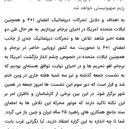
رژیم صهیونیستی خواهد شد.
به اهداف و دلایل تحرکات دیپلماتیک اعضای ۱+۴ و همچنین
ایالات متحده آمریکا در احیای برجام بپردازیم. به هر حال طی دو
هفته اخیر شاهد تلاش ها و تحرکات دیپلماتیک جدی از جانب
اعضای ۱+۴ با محوریت سه کشور اروپایی حاضر در برجام و
همچنین ایالات متحده در خصوص چشم انداز بازگشت آمریکا به
برجام، لغو تحریم ها و در احیای نهایت توافق هسته‌ای بودیم که
به نشست جمعه گذشته و نیز سه شنبه هفته جاری در وین ختم
شد و قرار است که دور سوم این نشست ها امروز جمعه در همین
شهر برگزار شود. در این بین برخی از کارشناسان و ناظران امر بر
این نکته تاکید دارند که موتور محرکه این تلاش ها به امضای
سند جامع همکاری های راهبرد ۲۵ ساله ایران و چین باز می گردد.
شما تا چه اندازه به این گزاره اعتقاد دارید. آیا نگرانی غرب بابت