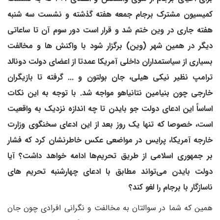
کمیسیون مشترک برجام جمعه هفته گذشته و نشست سه شنبه
هفته جاری در وین ختم شد و قرار است دور سوم آن تا ساعاتی
دیگر در همین شهر (وین) برگزار شود با واکنش ها و مخالفت
بسیاری از سیاستمداران داخلی آمریکا عمدتا از اعضای دولت دونالد
ترامپ نظیر نیکی هیلی، جان بولتون و ... گرفته تا بازیگران
خارجی چون بنیامین نتانیاهو مواجه شد. با توجه به این نکات
اساساً این ادعای دولت جو بایدن تا چه اندازه نزدیک به واقعیت
است، خصوصا که تنها یک روز بعد از این ادعای سخنگوی وزارت
خارجه آمریکا، پرایس در مواضعی عکس خاطرنشان کرد که فشار
بر جمهوری اسلامی از طریق تحریم‌ها ادامه خواهد داشت؟ آیا
دولت بایدن می‌تواند مطابق با ادعای چهارشنبه تحریم های
ناسازگار با برجام را لغو کند؟
همین که شما در سوالتان به مخالفت و نگرانی افرادی چون جان