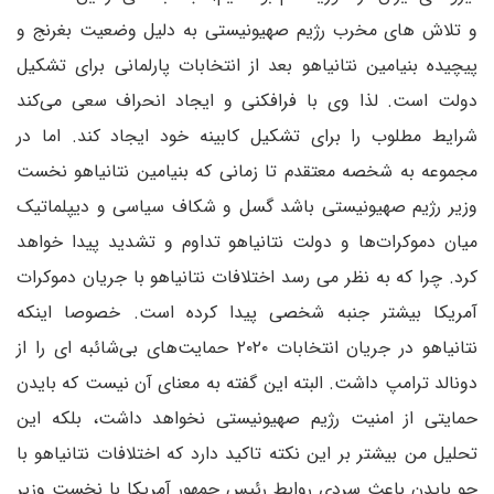
و تلاش های مخرب رژیم صهیونیستی به دلیل وضعیت بغرنج و
پیچیده بنیامین نتانیاهو بعد از انتخابات پارلمانی برای تشکیل
دولت است. لذا وی با فرافکنی و ایجاد انحراف سعی می‌کند
شرایط مطلوب را برای تشکیل کابینه خود ایجاد کند. اما در
مجموعه به شخصه معتقدم تا زمانی که بنیامین نتانیاهو نخست
وزیر رژیم صهیونیستی باشد گسل و شکاف سیاسی و دیپلماتیک
میان دموکرات‌ها و دولت نتانیاهو تداوم و تشدید پیدا خواهد
کرد. چرا که به نظر می رسد اختلافات نتانیاهو با جریان دموکرات
آمریکا بیشتر جنبه شخصی پیدا کرده است. خصوصا اینکه
نتانیاهو در جریان انتخابات ۲۰۲۰ حمایت‌های بی‌شائبه ای را از
دونالد ترامپ داشت. البته این گفته به معنای آن نیست که بایدن
حمایتی از امنیت رژیم صهیونیستی نخواهد داشت، بلکه این
تحلیل من بیشتر بر این نکته تاکید دارد که اختلافات نتانیاهو با
جو بایدن باعث سردی روابط رئیس جمهور آمریکا با نخست وزیر