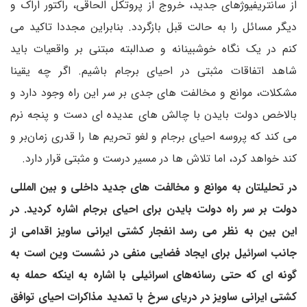
از سانتریفیوژهای جدید، خروج از پروتکل الحاقی، راکتور اراک و
دیگر مسائل را به حالت قبل بازگردد. بنابراین مجددا تاکید می
کنم در یک نگاه خوشبینانه و صدالبته مبتنی بر واقعیات باید
شاهد اتفاقات مثبتی در احیای برجام باشیم. اگر چه یقینا
مشکلات، موانع و مخالفت های جدی بر سر این راه وجود دارد و
بالاخص دولت بایدن با چالش های عدیده ای دست و پنجه نرم
می کند که پروسه احیای برجام و لغو تحریم ها را قدری زمان‌بر و
کند خواهد کرد، اما تلاش ها در مسیر درست و مثبتی قرار دارد.
در تحلیلتان به موانع و مخالفت های جدید داخلی و بین المللی
دولت بر سر راه دولت بایدن برای احیای برجام اشاره کردید. در
این بین به نظر می رسد انفجار کشتی ایرانی ساویز اقدامی از
جانب اسرائیل برای ایجاد فضایی منفی در نشست وین است به
گونه ای که حتی رسانه‌های اسرائیلی با اشاره به اینکه حمله به
کشتی ایرانی ساویز در دریای سرخ با تمدید مذاکرات احیای توافق