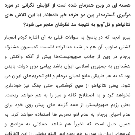
هسته ای در وین همزمان شده است از افزایش نگرانی در مورد
درگیری گسترده‌تر بین دو طرف خبر داده‌اند. آیا این تلاش های
نتانیاهو و تل‌آویو به نتیجه مد نظرشان منجر می شود؟
پیرو آنچه که در پاسخ به سوالات قبلی به آن اشاره کردم انفجار
کشتی ساویز، آن هم در شب مذاکرات نشست کمیسیون مشترک
برجام در وین از جانب صهیونیست‌ها بیش از آنکه واکنش و
هشداری به جمهوری اسلامی ایران باشد پیامی برای دولت بایدن
بود که به هر طریقی مانع احیای برجام و لغو تحریم‌های ایران می
شود. یعنی نتانیاهو از هیچ کوششی، حتی جنگ نیز خودداری
نخواهد کرد و به اصطلاح کافه و میز را به هم خواهد ریخت.
یعنی رژیم صهیونیستی از همه گزینه های پیش روی خود برای
عدم احیای برجام به عدم لغو تحریم ها استفاده خواهد کرد. به
همین دلیل است که اخیراً هم شاهد حملاتی به مواضع و
نیروهای ایران در سوریه هم بوده ایم. البته بخشی از این اتفاقات