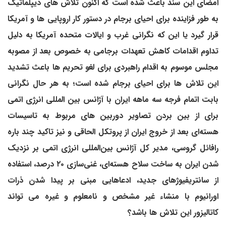
امضای این سند باعث شده است که اکنون تلاش های دیپلماتیک
به طور فزاینده برای احیای برجام در دستور کار اروپایی ها و آمریکا
قرار گیرد یا این که نگرانی غرب و ایالات متحده آمریکا به دلیل
تداوم اقدامات کاهش تعهدات برجامی به خصوص بعد از مصوبه
مجلس موسوم به اقدام راهبردی برای لغو تحریم ها باعث تشدید
این تلاش ها برای احیای برجام شده است؛ به هر حال نگرانی
بابت اتمام فرجه سه ماهه ایران با آژانس بین المللی انرژی اتمی
برای از بین بردن تصاویر دوربین های مربوط به تاسیسات
هسته‌ای بعد از خروج ایران از پروتکل الحاقی و نیز تاکید چند باره
رافائل گروسی، مدیر کل آژانس بین‌المللی انرژی اتمی بر نزدیک
شدن ایران به ساخت سلاح هسته‌ای، غنی‌سازی ۲۰ درصد، استفاده
از سانتریفیوژهای جدید، ادعاهایی مبنی بر پیدا شدن ذرات
اورانیوم با منشاء غیر مشخص و نامعلوم و غیره می تواند
کاتالیزور این تلاش ها باشد؟