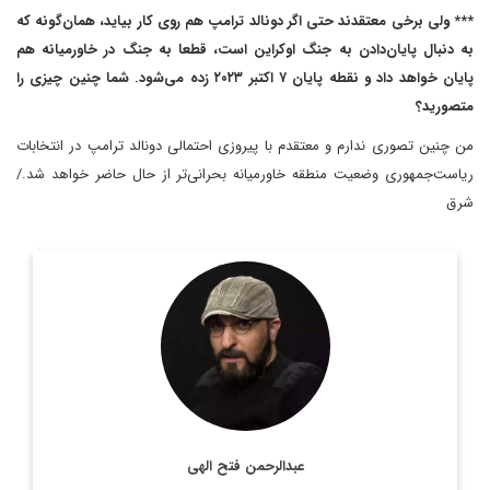
*** ولی برخی معتقدند حتی اگر دونالد ترامپ هم روی کار بیاید، همان‌گونه که
به دنبال پایان‌دادن به جنگ اوکراین است، قطعا به جنگ در خاورمیانه هم
پایان خواهد داد و نقطه پایان ۷ اکتبر ۲۰۲۳ زده می‌شود. شما چنین چیزی را
متصورید؟
من چنین تصوری ندارم و معتقدم با پیروزی احتمالی دونالد ترامپ در انتخابات
ریاست‌جمهوری وضعیت منطقه خاورمیانه بحرانی‌تر از حال حاضر خواهد شد./
شرق
روزنامه نگار و کارشناس ارشد روزنامه نگاری سیاسی و عضو
تحریریه دیپلماسی ایرانی.
اطلاعات بیشتر
عبدالرحمن فتح الهی