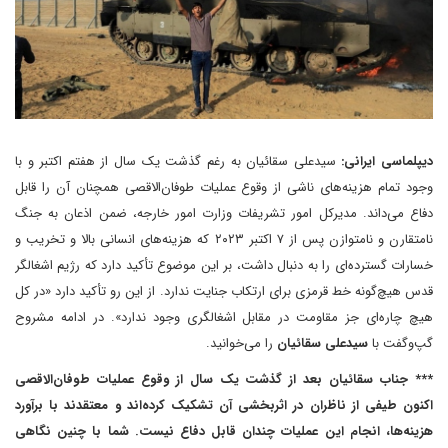
دیپلماسی ایرانی:
سیدعلی سقائیان به رغم گذشت یک سال از هفتم اکتبر و با
وجود تمام هزینه‌های ناشی از وقوع عملیات طوفان‌الاقصی همچنان آن را قابل
دفاع می‌داند. مدیرکل امور تشریفات وزارت امور خارجه، ضمن اذعان به جنگ
نامتقارن و نامتوازن پس از ۷ اکتبر ۲۰۲۳ که هزینه‌های انسانی بالا و تخریب و
خسارات گسترده‌ای را به دنبال داشت، بر این موضوع تأکید دارد که رژیم اشغالگر
قدس هیچ‌گونه خط قرمزی برای ارتکاب جنایت ندارد. از این رو تأکید دارد «در کل
هیچ چاره‌ای جز مقاومت در مقابل اشغالگری وجود ندارد». در ادامه مشروح
گپ‌و‌گفت با
سیدعلی سقائیان
را می‌خوانید.
*** جناب سقائیان بعد از گذشت یک سال از وقوع عملیات طوفان‌الاقصی
اکنون طیفی از ناظران در اثربخشی آن تشکیک کرده‌اند و معتقدند با برآورد
هزینه‌ها، انجام این عملیات چندان قابل دفاع نیست. شما با چنین نگاهی