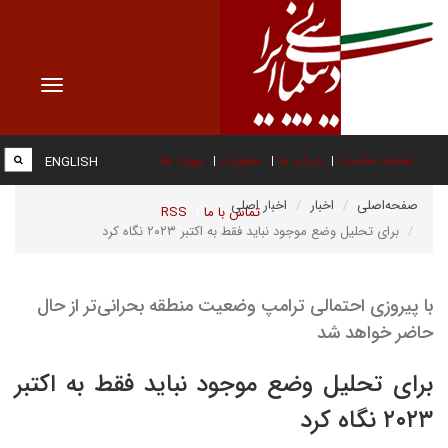
Toggle
vigation
صفحه نخست
درباره ما
عضویت
پیوند ها
ENGLISH
صفحه‌اصلی
اخبار
اخبار اصلی
تماس با ما
RSS
برای تحلیل وضع موجود نباید فقط به اکتبر ۲۰۲۳ نگاه کرد
با پیروزی احتمالی ترامپ وضعیت منطقه بحرانی‌تر از حال
حاضر خواهد شد
برای تحلیل وضع موجود نباید فقط به اکتبر
۲۰۲۳ نگاه کرد