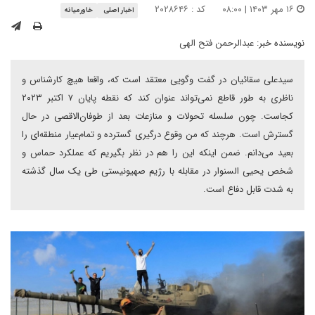
۱۶ مهر ۱۴۰۳ | ۰۸:۰۰
کد : ۲۰۲۸۶۴۶
اخبار اصلی
خاورمیانه
نویسنده خبر:
عبدالرحمن فتح الهی
سیدعلی سقائیان در گفت وگویی معتقد است که، واقعا هیچ کارشناس و
ناظری به طور قاطع نمی‌تواند عنوان کند که نقطه پایان ۷ اکتبر ۲۰۲۳
کجاست. چون سلسله تحولات و منازعات بعد از طوفان‌الاقصی در حال
گسترش است. هرچند که من وقوع درگیری گسترده و تمام‌عیار منطقه‌ای را
بعید می‌دانم. ضمن اینکه این را هم در نظر بگیریم که عملکرد حماس و
شخص یحیی السنوار در مقابله با رژیم صهیونیستی طی یک سال گذشته
به شدت قابل دفاع است.