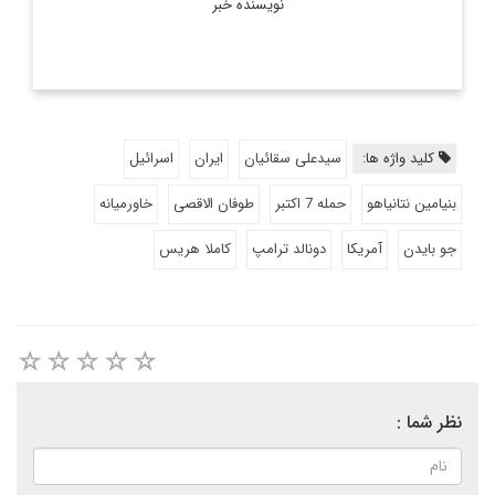
نویسنده خبر
کلید واژه ها:
سیدعلی سقائیان
ایران
اسرائیل
بنیامین نتانیاهو
حمله 7 اکتبر
طوفان الاقصی
خاورمیانه
جو بایدن
آمریکا
دونالد ترامپ
کاملا هریس
نظر شما :