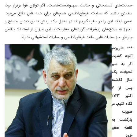
حمایت‌های تسلیحاتی و جنایت صهیونیست‌هاست. اگر توازن قوا برقرار بود،
مطمئن باشید که عملیات طوفان‌الاقصی همچنان برای همه قابل دفاع می‌بود.
ضمن اینکه این را در نظر بگیریم که در مقابل یک ارتش تا بن دندان مسلح و
مجهز به سلاح‌های پیشرفته، گروه‌های مقاومت با این میزان از استعداد نظامی
چاره‌ای جز عملیات‌هایی مانند طوفان‌الاقصی و عملیات استشهادی ندارند.
*** علی‌رغم
آنچه گفتید،
اگر به سیر
تحولات یک
سال گذشته
پس از ۷
اکتبر ۲۰۲۳
نگاه کنیم، در
صورت
بازگشت به
نقطه صفر،
خود