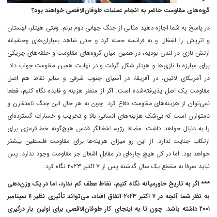
گروه‌های مقاومت حاضر به انجام عملیات طوفان‌الاقصی خواهند بود؟
در پاسخ به شما اجازه دهید مثالی از جنگ جهانی دوم بزنم. وقتی هیتلر، لهستان
و اتریش را اشغال و به فرانسه حمله کرد و حتی شاهد بمباران‌های وحشیانه
ارتش نازی در لندن بودیم، در همین میان گروه‌های مقاومت و حلقه‌های چریکی
برای مبارزه با نازی‌ها و هیتلر شکل گرفت و در نهایت همین مقاومت جواب داد.
در آمریکای لاتین، در آفریقا، در آسیای جنوب شرقی و سایر نقاط هم اصل
مقاومت یک اصل پذیرفته‌شده است. اگر از منظر هزینه و فایده نگاه کنیم، قطعا
نمی‌توان از هزینه‌های مقاومت دفاع کرد. چون به هر حال این جنگ نامتقارن و
نامتوازن است که بی‌شک هزینه‌های انسانی بالا و تخریب و خسارات گسترده‌ای
را به دنبال خواهد داشت. مضافا رژیم اشغالگر قدس هیچ‌گونه خط قرمزی برای
ارتکاب جنایت ندارد. از این رو میزان هزینه‌ها برای مقاومت فلسطین بیشتر
خواهد بود. اما در کل هیچ چاره‌ای در مقابل اشغال جز مقاومت وجود ندارد. پس
نباید صرفا به مقطع یک سال گذشته پس از ۷ اکتبر ۲۰۲۳ نگاه کرد.
*** اگر به تاریخ خاورمیانه نگاه کنیم، نقاط عطف کم ندارد، اما در یک وزن‌دهی
به نظر شما آنچه در ۷ اکتبر ۲۰۲۳ اتفاق افتاد، می‌تواند تأثیری نظیر ۱۱ سپتامبر
۲۰۰۱ داشته باشد. چون تا به اینجای کار طوفان‌الاقصی برای اولین بار درگیری