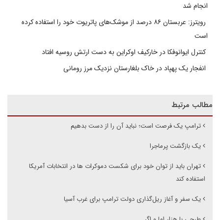
انجام شد
رویترز: عربستان ۸۶ درصد از موشک‌های پاتریوت خود را استفاده کرده
است
کنترل ایوانوفکا در خارکیف اوکراین به دست ارتش روسیه افتاد
انفجار یک پهپاد در خاک بلغارستان نزدیک مرز رومانی
مطالب مرتبط
ترامپ یک فرصت است؛ نباید آن را از دست بدهیم
یک بازگشت پر‌ماجرا
تهران باید از توان خود برای شکست دموکرات ها در انتخابات آمریکا
استفاده کند
یک سفر و آغاز ریل‌گذاری دولت ترامپ برای غرب آسیا
طرحی با هزار اما و اگر