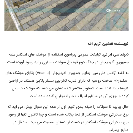
نویسنده: آغشین کریم اف
دیپلماسی ایرانی:
تبلیغات عمومی پیرامون استفاده از موشک های اسکندر علیه
جمهوری آذربایجان در جنگ دوم قره باغ سوالات بسیاری را به وجود آورده است.
به گفته آژانس ملی مین زدایی جمهوری آذربایجان (Anama) بقایای موشک های
اسکندر-ام ساخت روسیه که دارای قدرت تخریبی بسیار بالایی هستند در اراضی
شوشا پیدا شده است. تصاویر منتشر شده نشان می دهد که موشک ها عمل
کرده و اجزای آن در مناطق اطراف محل انفجار پراکنده شده است.
حال بیایید تا سوالات را طبقه بندی کنیم: اول از همه این سوال پیش می آید که
نوع صادراتی موشک اسکندر از کجا پرتاب شده است و چرا تاکنون تنها از وجود
نوع صادراتی موشک اسکندر در دست ارمنستان صحبت می بود - حداقل در
منابع اینترنتی.