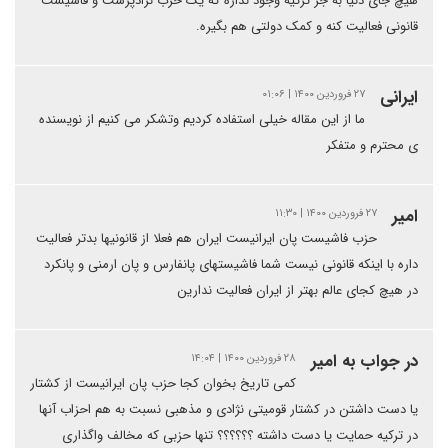
هیچ جای دنیا به جز ترکیه وجود نداره که یک حزب نژادپرست و فاشیست
قانونی فعالیت کنه و کمک دولتی هم بگیره.
ایرانی
۲۷ فروردین ۱۴۰۰ | ۰۱:۰۶
ما از این مقاله خیلی استفاده کردیم وتشکر می کنیم از نویسنده
ی محترم و متفکر
امیر
۲۷ فروردین ۱۴۰۰ | ۱۱:۳۰
حزب فاشیست پان ایرانیست ایران هم فعلا از قانونیها بدتر فعالیت
داره با اینکه قانونی نیست شما فاشیستهای پانفارس و پان ارمنی و پانکرد
در هیچ کجای عالم بهتر از ایران فعالیت ندارین
در جواب به امیر
۲۸ فروردین ۱۴۰۰ | ۱۴:۰۴
کمی تاریخ بخوان کجا حزب پان ایرانیست از کشتار
یا دست داشتن در کشتار قومیتی نژادی و مذهبی نسبت به هم احزاب آنها
در ترکیه حمایت یا دست داشته ؟؟؟؟؟؟ تنها حزبی که مخالف واگذاری