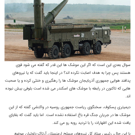
سوال بعدی این است که اگر این موشک ها این قدر که گفته می شود قوی
هستند پس چرا به هدف اصابت نکرده اند؟ در اینجا باید گفت که یا نیروهای
پدافند هوایی جمهوری آذربایجان موشک ها را رهگیری و خنثی کرده و یا صحبت
هایی که تاکنون در رابطه با موشک های اسکندر می شده است بلوفی بیش نبوده
اند.
دیمیتری پسکوف، سخنگوی ریاست جمهوری روسیه در واکنشی گفته که از این
موشک ها در جریان جنگ قره باغ استفاده نشده است. اما باید گفت که بقایای
یافت شده این اظهارات را با تردید روبه رو می کند.
با این حال، رئیس ستاد کل نیروهای مسلح ارمنستان آرتاک داوتیان موضع