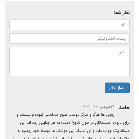
نظر شما :
ارسال نظر
حامد
۲۴ فروردین ۱۴۰۰ | ۰۸:۰۹
روس ها هرگز و هرگز دوست هیچ مسلمانی نبوده و نیستند و
برای نابودی مسلمانان در طول تاریخ دست به هر جنایتی زده اند این
مساله یک جواب دارد و آن شلیک این موشک ها توسط خود روسیه به
خاک آذربایجان برای متوقف کردن ارتش این کشور برای آزادی اراضیش از