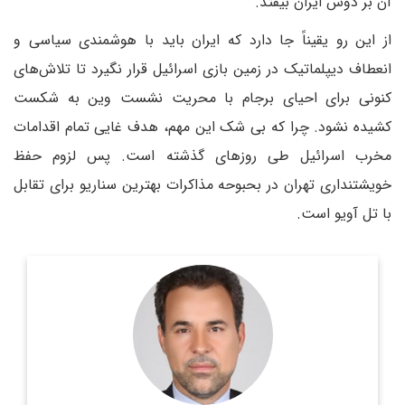
آن بر دوش ایران بیفتد.
از این رو یقیناً جا دارد که ایران باید با هوشمندی سیاسی و
انعطاف دیپلماتیک در زمین بازی اسرائیل قرار نگیرد تا تلاش‌های
کنونی برای احیای برجام با محریت نشست وین به شکست
کشیده نشود. چرا که بی شک این مهم، هدف غایی تمام اقدامات
مخرب اسرائیل طی روزهای گذشته است. پس لزوم حفظ
خویشتنداری تهران در بحبوحه مذاکرات بهترین سناریو برای تقابل
با تل آویو است.
نماینده مجلس شورای اسلامی، عضو کمیسیون انرژی و رئیس
کمیته سیاسی فراکسیون امید در دوره دهم
اطلاعات بیشتر