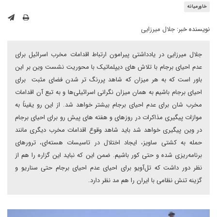
خاورمیانه
نویسنده خبر:
جلال میرزایی
جلال میرزایی در یادداشتی پیرامون ارتباط اقدامات مخرب اسرائیل برای
عدم احیای برجام با تلاش های دیپلماتیک با محوریت نشست وین بر این
باور است که به هر میزان که شاهد پررنگ تر شدن فضای مثبت برای
احیای برجام باشیم به همان میزان نگرانی اسرائیلی‌ها و به تبع آن اقدامات
مخرب شان برای عدم احیای برجام بیشتر خواهد شد. از این رو یقیناً به
موازات پیگیری مذاکرات در روزهای و هفته های پیش رو برای احیای برجام
در وین پیگیری خواهد شد باید شاهد وقوع اقدامات مخرب دیگری مانند
حمله به کشتی ساویز، ایجاد اختلال در تاسیسات هسته‌ای، ترورهای
برنامه‌ریزی شده و حتی کور باشیم. ضمن این که نباید این گزاره را هم از
نظر دور داشت که تل‌آویو برای احیای عدم احیای برجام حتی سناریو و
گزینه تنش نظامی با ایران را هم مد نظر دارد.