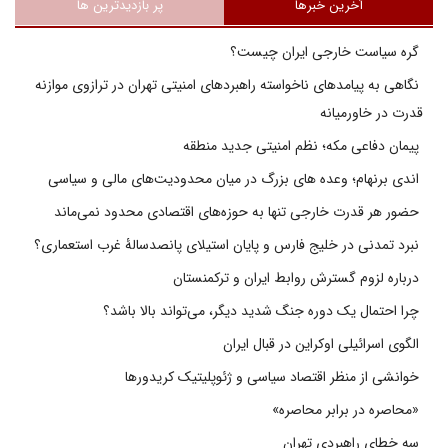
آخرین خبرها
پر بازدیدترین ها
گره سیاست خارجی ایران چیست؟
نگاهی به پیامدهای ناخواسته راهبردهای امنیتی تهران در ترازوی موازنه
قدرت در خاورمیانه
پیمان دفاعی مکه؛ نظم امنیتی جدید منطقه
اندی برنهام؛ وعده های بزرگ در میان محدودیت‌های مالی و سیاسی
حضور هر قدرت خارجی تنها به حوزه‌های اقتصادی محدود نمی‌ماند
نبرد تمدنی در خلیج فارس و پایان استیلای پانصدسالۀ غرب استعماری؟
درباره لزوم گسترش روابط ایران و ترکمنستان
چرا احتمال یک دوره جنگ شدید دیگر، می‌تواند بالا باشد؟
الگوی اسرائیلی اوکراین در قبال ایران
خوانشی از منظر اقتصاد سیاسی و ژئوپلیتیک کریدورها
«محاصره در برابر محاصره»
سه خطای راهبردی تهران