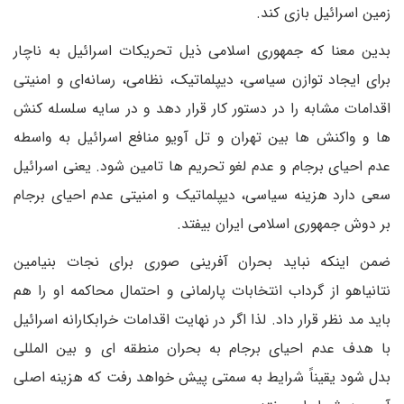
زمین اسرائیل بازی کند.
بدین معنا که جمهوری اسلامی ذیل تحریکات اسرائیل به ناچار
برای ایجاد توازن سیاسی، دیپلماتیک، نظامی، رسانه‌ای و امنیتی
اقدامات مشابه را در دستور کار قرار دهد و در سایه سلسله کنش
ها و واکنش ها بین تهران و تل آویو منافع اسرائیل به واسطه
عدم احیای برجام و عدم لغو تحریم ها تامین شود. یعنی اسرائیل
سعی دارد هزینه سیاسی، دیپلماتیک و امنیتی عدم احیای برجام
بر دوش جمهوری اسلامی ایران بیفتد.
ضمن اینکه نباید بحران آفرینی صوری برای نجات بنیامین
نتانیاهو از گرداب انتخابات پارلمانی و احتمال محاکمه او را هم
باید مد نظر قرار داد. لذا اگر در نهایت اقدامات خرابکارانه اسرائیل
با هدف عدم احیای برجام به بحران منطقه ای و بین المللی
بدل شود یقیناً شرایط به سمتی پیش خواهد رفت که هزینه اصلی