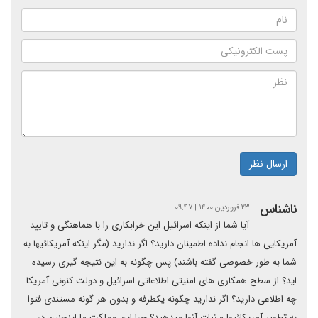
ارسال نظر
ناشناس
۲۳ فروردین ۱۴۰۰ | ۰۹:۴۷
آیا شما از اینکه اسرائیل این خرابکاری را با هماهنگی و تایید
آمریکایی ها انجام نداده اطمینان دارید؟ اگر ندارید (مگر اینکه آمریکائیها به
شما به طور خصوصی گفته باشند) پس چگونه به این نتیجه گیری رسیده
اید؟ از سطح همکاری های امنیتی اطلاعاتی اسرائیل و دولت کنونی آمریکا
چه اطلاعی دارید؟ اگر ندارید چگونه یکطرفه و بدون هر گونه مستندی فتوا
به تطهیر آمریکائیها و نیات آنها میدهید؟ چرا این مملکت ما اینچنین در