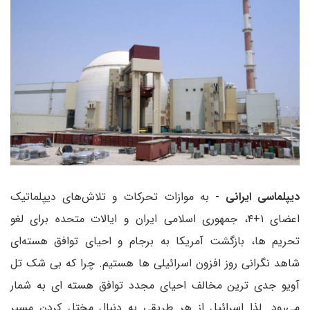
دیپلماسی ایرانی -
به موازات تحرکات و تلاش‌های دیپلماتیک
اعضای ۱+۴، جمهوری اسلامی ایران و ایالات متحده برای لغو
تحریم ها، بازگشت آمریکا به برجام و احیای توافق هسته‌ای
شاهد نگرانی روز افزون اسرائیلی ها هستیم. چرا که بی شک تل
آویو جدی ترین مخالف احیای مجدد توافق هسته ای به شمار
می‌رود. لذا اسرائیل از هر طریقی به دنبال مختل کردن مسیر