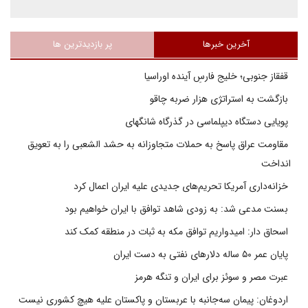
آخرین خبرها
پر بازدیدترین ها
قفقاز جنوبی؛ خلیج فارسِ آینده اوراسیا
بازگشت به استراتژی هزار ضربه چاقو
پویایی دستگاه دیپلماسی در گذرگاه شانگهای
مقاومت عراق پاسخ به حملات متجاوزانه به حشد الشعبی را به تعویق
انداخت
خزانه‌داری آمریکا تحریم‌های جدیدی علیه ایران اعمال کرد
بسنت مدعی شد: به زودی شاهد توافق با ایران خواهیم بود
اسحاق دار: امیدواریم توافق مکه به ثبات در منطقه کمک کند
پایان عمر ۵۰ ساله دلارهای نفتی به دست ایران
عبرت مصر و سوئز برای ایران و تنگه هرمز
اردوغان: پیمان سه‌جانبه با عربستان و پاکستان علیه هیچ کشوری نیست