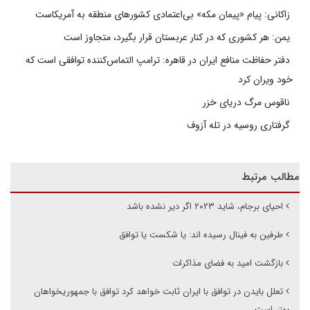
زاکانی: پیام «پیمان مکه» بی‌اعتمادی کشورهای منطقه به آمریکاست
یمن: هر کشوری که در کنار عربستان قرار بگیرد، متجاوز است
دفتر حفاظت منافع ایران در قاهره: ترامپ التماس‌کننده توافقی است که
خود ویران کرد
ناقوس مرگ دریای خزر
گرفتاری روسیه در تله آزوف
مطالب مرتبط
احیای برجام، شاید ۲۰۲۳ اگر دیر نشده باشد
طرفین به فینال رسیده اند: یا شکست یا توافق
بازگشت امید به فضای مذاکرات
تعلل بایدن در توافق با ایران ثابت خواهد کرد توافق با جمهوریخواهان
بهتر است