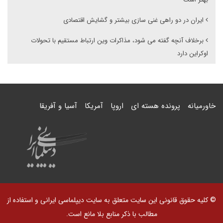
ایران در دو راهی غنی سازی بیشتر و گشایش اقتصادی
برخلاف آنچه گفته می شود، مذاکرات وین ارتباط مستقیم با تحولات
اوکراین دارد
خاورمیانه
پرونده هسته ای
اروپا
آمریکا
آسیا و آفریقا
© کلیه حقوق قانونی این سایت متعلق به سایت دیپلماسی ایرانی و استفاده از
مطالب با ذکر منابع بلا مانع است.