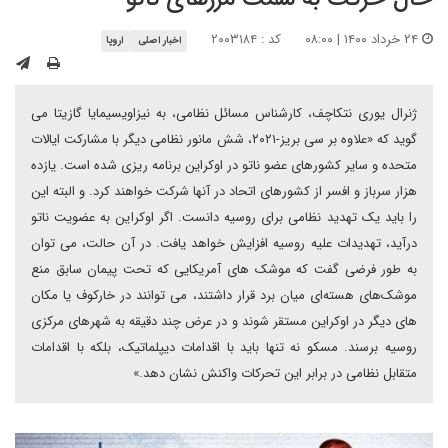
۲۴ خرداد ۱۴۰۰ | ۰۸:۰۰
کد : ۲۰۰۳۱۸۴
اخبار اصلی
اروپا
ژنرال یوری نتکاچف، کارشناس مسائل نظامی، به نیزاویسیمایا گازیتا می
گوید که «علاوه بر سی بریز-۲۰۲۱، شش مانور نظامی دیگر با مشارکت ایالات
متحده و سایر کشورهای عضو ناتو در اوکراین برنامه ریزی شده است. یازده
هزار سرباز و افسر از کشورهای اتحاد در آنها شرکت خواهند کرد. و البته این
را باید یک تهدید نظامی برای روسیه دانست. اگر اوکراین به عضویت ناتو
درآید، تهدیدات علیه روسیه افزایش خواهد یافت. در آن حالت، می توان
به طور فرضی گفت که موشک های آمریکایی که تحت پیمان سابق منع
موشک‌های هسته‌ای میان ‌برد قرار داشتند، می توانند در خارکوف یا مکان
های دیگر در اوکراین مستقر شوند و در عرض چند دقیقه به شهرهای مرکزی
روسیه برسند. مسکو نه تنها باید با اقدامات دیپلماتیک، بلکه با اقدامات
متقابل نظامی در برابر این تحرکات واکنش نشان دهد.»