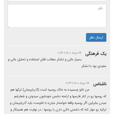
ارسال نظر
یک فرهنگی
۲۴ خرداد ۱۴۰۰ | ۱۱:۳۶
بسیار عالی و تشکر مطالب قابل استفاده و تحلیل عالی و
مفیدی بود با تشکر
ناشناس
۲۴ خرداد ۱۴۰۰ | ۱۱:۴۳
مرز ناتو چسبیده به خاک روسیه است (آذرباییجان) ترکها هم
که روسها رو در کنار فارسها و ارامنه دشمن خودشون میدونن و شعارشم
میدن بنابراین اگر روسیه واقعا خواستار مبارزه با ناتوست باید آذرباییجان و
ترکیه رو مهار کنه که دشمنی ذاتی دارن با روسها ، در نهایت هم همینکار و