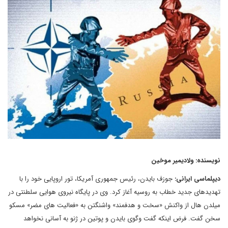
نویسنده: ولادیمیر موخین
دیپلماسی ایرانی:
جوزف بایدن، رئیس جمهوری آمریکا، تور اروپایی خود را با
تهدیدهای جدید خطاب به روسیه آغاز کرد. وی در پایگاه نیروی هوایی سلطنتی در
میلدن هال از واکنش «سخت و هدفمند» واشنگتن به «فعالیت های مضر» مسکو
سخن گفت. فرض اینکه گفت وگوی بایدن و پوتین در ژنو به آسانی نخواهد