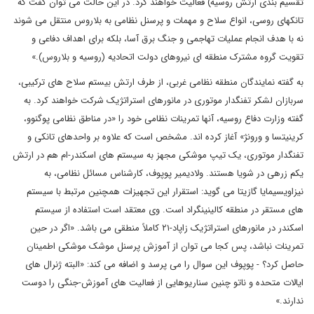
تقسیم بندی ارتش روسیه) فعالیت خواهند کرد. در این حالت می توان گفت که
تانکهای روسی، انواع سلاح و مهمات و پرسنل نظامی به بلاروس منتقل می شوند
نه با هدف انجام عملیات تهاجمی و جنگ برق آسا، بلکه برای اهداف دفاعی و
تقویت گروه مشترک منطقه ای نیروهای دولت اتحادیه (روسیه و بلاروس).»
به گفته نمایندگان منطقه نظامی غربی، از طرف ارتش بیستم سلاح های ترکیبی،
سربازان لشکر تفنگدار موتوری در مانورهای استراتژیک شرکت خواهند کرد. به
گفته وزارت دفاع روسیه، آنها تمرینات نظامی خود را «در مناطق نظامی پوگنوو،
کرینیتسا و ورونژ» آغاز کرده اند. مشخص است که علاوه بر واحدهای تانکی و
تفنگدار موتوری، یک تیپ موشکی مجهز به سیستم های اسکندر-ام هم در ارتش
یکم زرهی در شویا هستند. ولادیمیر پوپوف، کارشناس مسائل نظامی، به
نیزاویسیمایا گازیتا می گوید: استقرار این تجهیزات همچنین مرتبط با سیستم
های مستقر در منطقه کالینینگراد است. وی معتقد است استفاده از سیستم
اسکندر در مانورهای استراتژیک زاپاد-۲۱ کاملاً منطقی می باشد. «اگر در حین
تمرینات نباشد، پس کجا می توان از آموزش پرسنل موشک موشکی اطمینان
حاصل کرد؟ - پوپوف این سوال را می پرسد و اضافه می کند: «البته ژنرال های
ایالات متحده و ناتو چنین سناریوهایی از فعالیت های آموزش-جنگی را دوست
ندارند.»