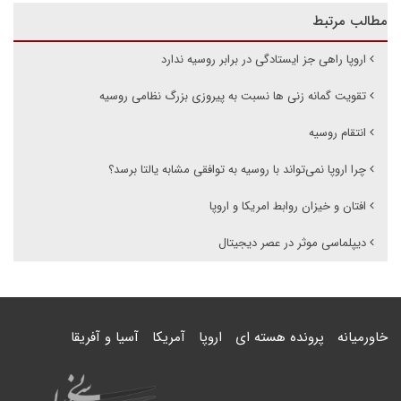
مطالب مرتبط
اروپا راهی جز ایستادگی در برابر روسیه ندارد
تقویت گمانه زنی ها نسبت به پیروزی بزرگ نظامی روسیه
انتقام روسیه
چرا اروپا نمی‌تواند با روسیه به توافقی مشابه یالتا برسد؟
افتان و خیزان روابط امریکا و اروپا
دیپلماسی موثر در عصر دیجیتال
خاورمیانه
پرونده هسته ای
اروپا
آمریکا
آسیا و آفریقا