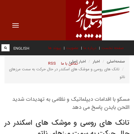
Toggle
vigation
صفحه نخست
درباره ما
عضویت
پیوند ها
ENGLISH
صفحه‌اصلی
اخبار
اخبار اصلی
تماس با ما
RSS
تانک های روسی و موشک های اسکندر در حال حرکت به سمت مرزهای
ناتو
مسکو با اقدامات دیپلماتیک و نظامی به تهدیدات شدید
اللحن بایدن پاسخ می دهد
تانک های روسی و موشک های اسکندر در
حال حرکت به سمت مرزهای ناتو