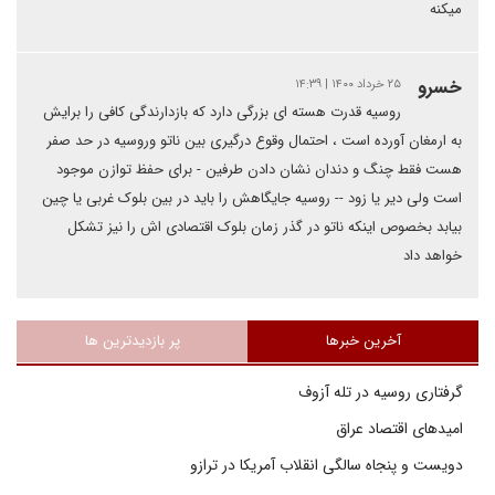
میکنه
خسرو
۲۵ خرداد ۱۴۰۰ | ۱۴:۳۹
روسیه قدرت هسته ای بزرگی دارد که بازدارندگی کافی را برایش
به ارمغان آورده است ، احتمال وقوع درگیری بین ناتو وروسیه در حد صفر
هست فقط چنگ و دندان نشان دادن طرفین - برای حفظ توازن موجود
است ولی دیر یا زود -- روسیه جایگاهش را باید در بین بلوک غربی یا چین
بیابد بخصوص اینکه ناتو در گذر زمان بلوک اقتصادی اش را نیز تشکل
خواهد داد
آخرین خبرها
پر بازدیدترین ها
گرفتاری روسیه در تله آزوف
امیدهای اقتصاد عراق
دویست و پنجاه سالگی انقلاب آمریکا در ترازو