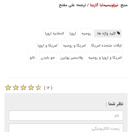
منبع:
نیزاویسیمایا گازیتا
/ ترجمه: علی مفتح
کلید واژه ها:
روسیه
اروپا
اتحادیه اروپا
ایالات متحده امریکا
امریکا و روسیه
امریکا و اروپا
امریکا و اروپا و روسیه
ولادیمیر پوتین
جو بایدن
ناتو
( ۱۲ )
نظر شما :