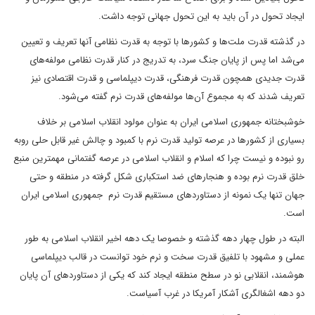
ایجاد تحول در آن باید به این تحول جهانی توجه داشت.
در گذشته قدرت ملت‌ها و کشورها با توجه به قدرت نظامی آنها تعریف و تعیین
می‌شد اما پس از پایان جنگ سرد، به تدریج در کنار قدرت نظامی مولفه‌های
قدرت جدیدی همچون قدرت فرهنگی، قدرت دیپلماسی و قدرت اقتصادی نیز
تعریف شدند که به مجموع آن‌ها مولفه‌های قدرت نرم گفته می‌شود.
خوشبختانه جمهوری اسلامی ایران به عنوان مولود انقلاب اسلامی بر خلاف
بسیاری از کشورها در عرصه تولید قدرت نرم با کمبود و چالش غیر قابل حلی روبه
رو نبوده و نیست چرا که اسلام و انقلاب اسلامی در عرصه گفتمانی مهمترین منبع
خلق قدرت نرم بوده و هنجارهای ضد استکباری شکل گرفته در منطقه و حتی
جهان تنها یک نمونه از دستاوردهای مستقیم قدرت نرم جمهوری اسلامی ایران
است.
البته در طول چهار دهه گذشته و خصوصا یک دهه اخیر انقلاب اسلامی به طور
عملی و مشهود با تلفیق قدرت سخت و نرم خود توانست در قالب دیپلماسی
هوشمند، انقلابی نو در سطح منطقه ایجاد کند که یکی از دستاوردهای آن پایان
دو دهه اشغالگری آشکار آمریکا در غرب آسیاست.