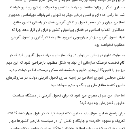
بسیاری دیگر از وزارت‌خانه‌ها و نهادها با تغییر و تحولات زیادی روبه رو خواهند
شد اما رفتن عده ای و آمدن برخی دیگر به تنهایی نمی‌تواند دیپلماسی جمهوری
اسلامی ایران را در مسیر تحول و نقش آفرینی فعال در راستای تامین منافع
حداکثری انقلاب اسلامی در فضای پیرامونی کشور و فرای آن قرار دهد چرا که
افراد تحول آفرین نیز در چهارچوبی غیرپویا قادر به تاثیرگذاری و تحول آفرینی
مطلوب نخواهند بود.
به عبارت دقیق تر زمانی می‌توان در یک سازمان و نهاد تحول آفرینی کرد که در
گام نخست فرهنگ سازمانی آن نهاد به شکل مطلوب بازطراحی شود که این مهم
نیز جز با قانون‌گذاری‌های دقیق و هوشمندانه ممکن نیست، لذا در دولت جدید
نقش مجلس شورای اسلامی در زمینه سازی تحول آفرینی دولت در سازوکارهای
تامین کننده منافع ملی پر رنگ و جدی خواهد بود.
اما حال این سوال مطرح می شود که برای تحول آفرینی در دستگاه سیاست
خارجی کشورمان چه باید کرد؟
برای پاسخ به این سوال باید به این نکته توجه کرد که در طول چهار دهه گذشته
تعریف و مفهوم «قدرت» و جایگاه و نقش آن در سیاست خارجی کشورها دچار
تحول بنیادین شده و برای اصلاح ساختار دستگاه سیاست خارجی کشورمان و