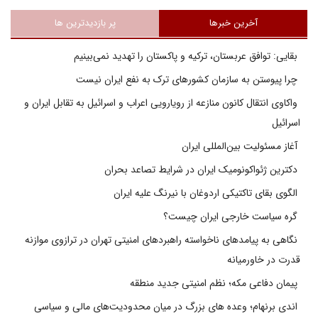
آخرین خبرها
پر بازدیدترین ها
بقایی: توافق عربستان، ترکیه و پاکستان را تهدید نمی‌بینیم
چرا پیوستن به سازمان کشورهای ترک به نفع ایران نیست
واکاوی انتقال کانون منازعه از رویارویی اعراب و اسرائیل به تقابل ایران و
اسرائیل
آغاز مسئولیت بین‌المللی ایران
دکترین ژئواکونومیک ایران در شرایط تصاعد بحران
الگوی بقای تاکتیکی اردوغان با نیرنگ علیه ایران
گره سیاست خارجی ایران چیست؟
نگاهی به پیامدهای ناخواسته راهبردهای امنیتی تهران در ترازوی موازنه
قدرت در خاورمیانه
پیمان دفاعی مکه؛ نظم امنیتی جدید منطقه
اندی برنهام؛ وعده های بزرگ در میان محدودیت‌های مالی و سیاسی