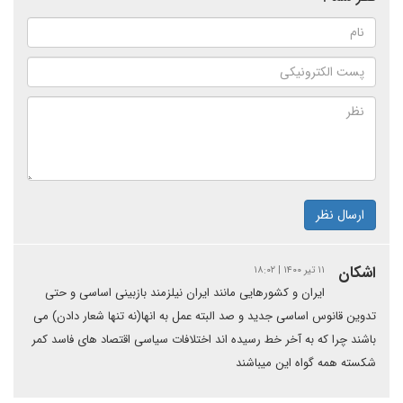
ارسال نظر
اشکان
۱۱ تیر ۱۴۰۰ | ۱۸:۰۲
ایران و کشورهایی مانند ایران نیلزمند بازبینی اساسی و حتی
تدوین قانوس اساسی جدید و صد البته عمل به انها(نه تنها شعار دادن) می
باشند چرا که به آخر خط رسیده اند اختلافات سیاسی اقتصاد های فاسد کمر
شکسته همه گواه این میباشند