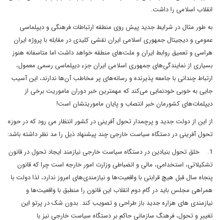
انقلاب اسلامی را داشت.
به طور مثال در شرایط جدید پیش روی منطقه ارتباطات فرهنگی و دیپلماسی
عمومی و دیجیتال جمهوری اسلامی ایران نقشی کلیدی در مقابله با پروژه ایران
هراسی و تعمیق روابط ایران و ملت‌‌های منطقه خواهد داشت اما متاسفانه هنوز
بسیاری از نمایندگی‌های جمهوری اسلامی ایران جزء دیپلماسی رسمی معمول،
ارتباط چندانی با جامعه پذیرنده و رسانه‌‌های پر مخاطب آن‌ها ندارند، این آسیب
جایی به خوبی خودنمایی می‌کند که مهمترین خبر دوران ماموریت برخی از
دیپلمات‌های کشورمان خبر انتصاب و پایان ماموریتشان است!
از این از دولت جدید و پرچمدار تحول آفرینی در کشور انتظار می رود که در حوزه
تحول آفرینی در دستگاه سیاست خارجی چند پیشنهاد ذیل را مد نظر داشته باشد:
1. خلق تحول بنیادین در دستگاه سیاست خارجی نیازمند ایجاد تحول در قانون
تشکیلاتی، استخدامی، مالی و انضباطی وزارت امور خارجه است چرا که قانون
پنجاه سال قبل هیچ قرابتی با واقعیت‌ها و نیازمندی‌های امروز ندارد، لذا دولت با
همراهی مجلس باید در گام دوم انقلاب این قانون را منطبق با واقعیت‌ها و
نیازمندی های هزاره جدید باز طراحی و تصویب کند. بدون شک در پرتو این
تغییر و تحول، فرهنگ سازمانی حاکم بر دستگاه سیاست خارجی نیز با