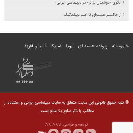
الگوی «دوشیدن بز نر» در دیپلماسی ایرانی!
از خاکستر هسته‌ای تا امید دیپلماتیک
خاورمیانه
پرونده هسته ای
اروپا
آمریکا
آسیا و آفریقا
© کلیه حقوق قانونی این سایت متعلق به سایت دیپلماسی ایرانی و استفاده از
مطالب با ذکر منابع بلا مانع است.
توسعه و طراحی:
A.C.A CO