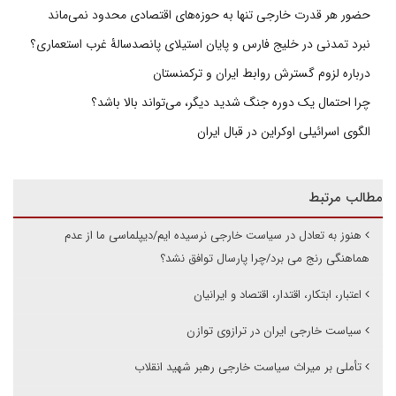
حضور هر قدرت خارجی تنها به حوزه‌های اقتصادی محدود نمی‌ماند
نبرد تمدنی در خلیج فارس و پایان استیلای پانصدسالۀ غرب استعماری؟
درباره لزوم گسترش روابط ایران و ترکمنستان
چرا احتمال یک دوره جنگ شدید دیگر، می‌تواند بالا باشد؟
الگوی اسرائیلی اوکراین در قبال ایران
مطالب مرتبط
هنوز به تعادل در سیاست خارجی نرسیده ایم/دیپلماسی ما از عدم
هماهنگی رنج می برد/چرا پارسال توافق نشد؟
اعتبار، ابتکار، اقتدار، اقتصاد و ایرانیان
سیاست خارجی ایران در ترازوی توازن
تأملی بر میراث سیاست خارجی رهبر شهید انقلاب