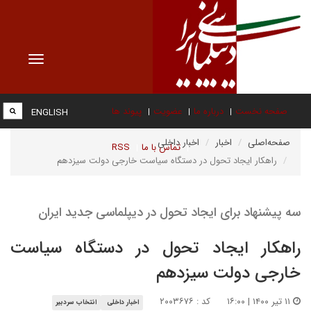
Toggle
vigation
صفحه نخست
درباره ما
عضویت
پیوند ها
ENGLISH
صفحه‌اصلی
اخبار
اخبار داخلی
تماس با ما
RSS
راهکار ایجاد تحول در دستگاه سیاست خارجی دولت سیزدهم
سه پیشنهاد برای ایجاد تحول در دیپلماسی جدید ایران
راهکار ایجاد تحول در دستگاه سیاست
خارجی دولت سیزدهم
۱۱ تیر ۱۴۰۰ | ۱۶:۰۰
کد : ۲۰۰۳۶۷۶
اخبار داخلی
انتخاب سردبیر