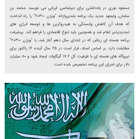
مسعود نوری در یادداشتی برای دیپلماسی ایرانی می نویسد: محمد بن
سلمان، ولیعهد جدید یک برنامه بلندپروازانه "ویژن -۲۰۳۰" را راه انداخت
که هدف آن کاهش وابستگی به هیدروکربن ها و توسعه انرژی های
تجدیدپذیر اعلام شد و همچنین باید تنوع اقتصادی را فراهم کند. پیشرفت
برنامه هسته ای ریاض که در ابتدای سال دهم آغاز شد، با "ویژن -۲۰۳۰"
مطابقت دارد. بر اساس اسناد، قرار است در ۲۵ سال آینده ۱۶ راکتور برای
نیروگاه های هسته ای با ظرفیت کل ۱۷.۶ گیگاوات ایجاد شود و ۸۰ میلیارد
دلار برای اجرای این برنامه تخصیص شده است.