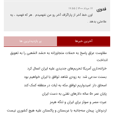
فدوی
۱۷ مرداد ۱۴۰۰ | ۱۷:۵۵
اون خط آخر از پاراگراف آخر رو من نفهمیدم . هر که فهمید ، یه
علامتی بدهد .
آخرین خبرها
پر بازدیدترین ها
مقاومت عراق پاسخ به حملات متجاوزانه به حشد الشعبی را به تعویق
انداخت
خزانه‌داری آمریکا تحریم‌های جدیدی علیه ایران اعمال کرد
بسنت مدعی شد: به زودی شاهد توافق با ایران خواهیم بود
اسحاق دار: امیدواریم توافق مکه به ثبات در منطقه کمک کند
پایان عمر ۵۰ ساله دلارهای نفتی به دست ایران
عبرت مصر و سوئز برای ایران و تنگه هرمز
اردوغان: پیمان سه‌جانبه با عربستان و پاکستان علیه هیچ کشوری نیست