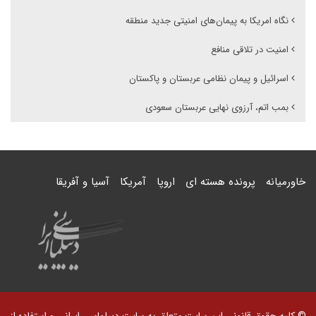
نگاه امریکا به پیمان‌های امنیتی جدید منطقه
امنیت در تلاقی منافع
اسرائیل و پیمان نظامی عربستان و پاکستان
بمب اتم، آرزوی نهایی عربستان سعودی
خاورمیانه
پرونده هسته ای
اروپا
آمریکا
آسیا و آفریقا
© کلیه حقوق قانونی این سایت متعلق به سایت دیپلماسی ایرانی و استفاده از