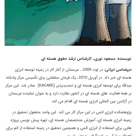
نویسنده: مسعود نوری، کارشناس ارشد حقوق هسته ای
دیپلماسی ایرانی:
در اوت 2009 ، عربستان از آغاز کار در زمینه توسعه انرژی
هسته ای خبر داد. در آوریل 2010، یک فرمان سلطنتی برای تأسیس مرکز پادشاه
عبدالله برای توسعه انرژی هسته ای و تجدیدپذیر (KACARE) صادر شد. این مرکز
بر همه فعالیت های هسته ای در کشور نظارت دارد و به عنوان نماینده عربستان
در آژانس بین المللی انرژی هسته ای اقدام می کند.
پژوهشکده انرژی اتمی در این مرکز کار می کند. این واحد مشغول تحقیق در
زمینه انرژی هسته ای، آموزش متخصصان هسته ای، تهیه پیش نویس پروژه
هایی برای استفاده از انرژی اتمی و همچنین تحقیق در زمینه استفاده از اتم برای
اهداف پزشکی و رادیوگرافی صنعتی است.