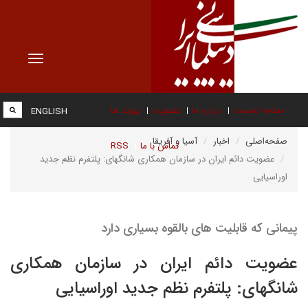
Toggle
vigation
صفحه نخست
درباره ما
عضویت
پیوند ها
ENGLISH
صفحه‌اصلی
اخبار
آسیا و آفریقا
تماس با ما
RSS
عضویت دائم ایران در سازمان همکاری شانگهای: پلتفرم نظم جدید
اوراسیایی
پیمانی که قابلیت های بالقوه بسیاری دارد
عضویت دائم ایران در سازمان همکاری
شانگهای: پلتفرم نظم جدید اوراسیایی