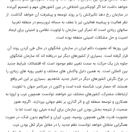
خواهد داشت اما اگر کوچکترین اختلافی در بین کشورهای مهم و تصمیم گیرنده
در سازمان رخ دهد تاثیراتش را بر روند توسعه و پیشرفت آن خواهد گذاشت. از
نظر فعالیت و پیشینه فعالیتی نیز با عطف به مساله تروریسم در منطقه تقریبا
سالهای زیادی است که تمرکز این سازمان با اولویت نظامی و امنیتی برای ایجاد
امنیت و حل مشکلات امنیتی منطقه بوده است.
این روزها که عضویت دائم ایران در سازمان شانگهای در حال طی کردن روند آن
قرار گرفته است. بسیاری از کشورهای دیگر نیز دریافته اند که سازمان شانگهای
جلوه بارز یک حرکت به سمت تغییر نظم موجود است که اقتضائات شرایط جدید
بین المللی است. به همین دلیل واکنش های مختلف و تغییر رویه های زیادی را
در نوع نگرش کشورهای دیگر در اخبار جدید شاهدیم. بسیاری بر این امر واقع
هستند که حصار غرب شکسته شده است و اکنون در سرتاسر جهان با تقویت
ارتباطات مشترک، کشورهای مختلف نیز خواهند توانست همچون غرب و اروپا به
همکاری و توسعه منطقه ای و اثر گذاری بر نظم جهانی بپردازند. اگرچه هنوز
صحبت از نتیجه بخش بودن این سازمان برای آینده خیلی زود است اما با
عضویت قدرت هایی همچون روسیه، چین، ایران و امثالهم بدون شک، در صورت
همگرایی متقابل خواهد توانست نظم جدید را در مقابل مرکز ثقل بودن غرب