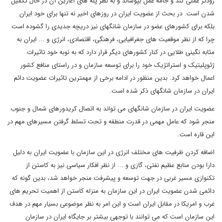
زودتر عملی کند و جامه عمل بپوشاند و به نظر پله های آغازین آن در حال تکمیل
شدن است. در بحث از عضویت ایران در روزهای اخیر نه تنها برای خود ایران
بلکه برای کشورهای عضو در سازمان شانگهای نیز دریچه جدیدی را گشوده است
چرا که از نظر موقعیت های جغرافیایی، فرهنگی، اقتصادی، انرژی و ... ایران به
مثابه نگینی طلایی در کنار کشورهای دیگر قرار دارد که به نوبه خود تاثیرات
ژئوپلیتیک و استراتژیک خود را برای توسعه سازمان و در راستای منافع کشور
اعمال خواهد کرد. بدین منظور در ادامه برخی از مهمترین تاثیرات عضویت دائم
ایران در سازمان شانگهای ذکر شده است.
عضویت ایران در سازمان شانگهای می تواند به اتصال کریدورهای شمال و جنوب
منجر شود که عامل مهمی در قدرت منطقه و تحت تسلط گرفتن مسیرهای مهم در
این قاره است.
اضافه کردن ظرفیت های مختلف انرژی در این سازمان با عضویت ایران به دلیل
دارا بودن منابع عظیم نفتی، گازی و ... از نظر افکار سیاسی نیز به کاستن از
تکنوازی مسیر غربی در جهت توسعه و پیشرفت منجر خواهد شد، بدین گونه که
دائمی شدن عضویت ایران در این سازمان به منزله کاستن از اهمیت تحریم های
غرب و امریکا در مقابل ایران است و این امر به نظر موضوعی بسیار مهم در هدف
این سازمان است که می توانند با توجهی بیشتر بر جایگاه ایران در سازمان