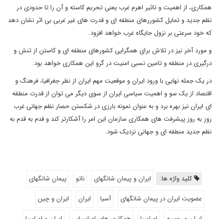
همکاری، از اهمیت و تاثیر اهرم غرب یعنی تحریم کاسته و آن را تا حدودی در
نظم جدید و تمایل کشوررهای منطقه ای و قدرت های غیر غربی بی اثر نشان دهد
که خود سرعتی بر نزول جایگاه غرب خواهد افزود.
و مورد آخر نیز در تلاش برای همگرایی کشورهای منطقه ای و کاستن از تنش و
درگیری در منطقه و تامین نسبی امنیت در گرو این همکاری خواهد بود.
در یک جمله نهایی با ورود ایران و موقعیت مهم ایران از نظر جغرافیا، فرهنگ و
اقتصاد از یک سو و اهمیت سیاسی ایران از سوی دیگر می توان از قدرت منطقه
ای ایران نیز بهره برد و به عنوان نمونه بارزی در شکستن حصار نظم جهانی غرب
روز به روز پیشرفت های همکاری سازمان این امر را آشکارتر کند و قدم به قدم به
نظم جدید منطقه ای و جهانی نزدیک شود.
کلید واژه ها:
ایران و پیمان شانگهای
ناتو
پیمان شانگهای
عضویت ایران در پیمان شانگهای
آسیا
ایران
ایران و چین
ایران و روسیه
اوراسیا
همکاری های اوراسیایی
ایران و اوراسیا