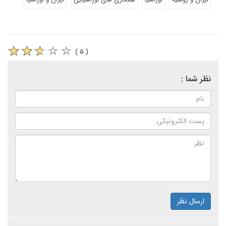
( ۵ )
نظر شما :
ارسال نظر