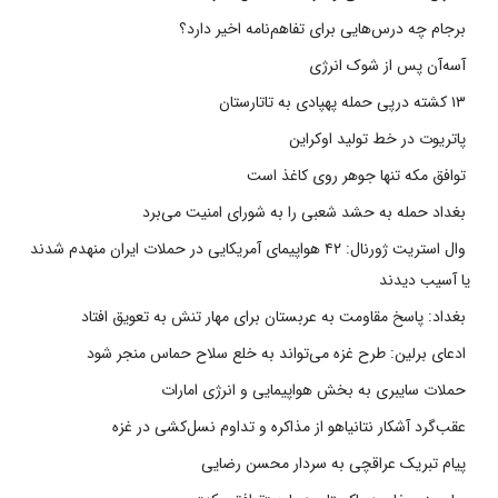
برجام چه درس‌هایی برای تفاهم‌نامه اخیر دارد؟
آسه‌آن پس از شوک انرژی
۱۳ کشته درپی حمله پهپادی به تاتارستان
پاتریوت در خط تولید اوکراین
توافق مکه تنها جوهر روی کاغذ است
بغداد حمله به حشد شعبی را به شورای امنیت می‌برد
وال استریت ژورنال: ۴۲ هواپیمای آمریکایی در حملات ایران منهدم شدند
یا آسیب دیدند
بغداد: پاسخ مقاومت به عربستان برای مهار تنش به تعویق افتاد
ادعای برلین: طرح غزه می‌تواند به خلع سلاح حماس منجر شود
حملات سایبری به بخش هواپیمایی و انرژی امارات
عقب‌گرد آشکار نتانیاهو از مذاکره و تداوم نسل‌کشی در غزه
پیام تبریک عراقچی به سردار محسن رضایی