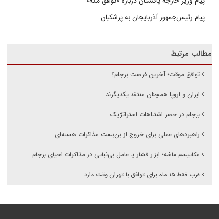
پیام وزیر خارجه پاکستان درباره «توافق مکه»
پیام رئیس‌جمهور آذربایجان به پزشکیان
مطالب مرتبط
توافق موقت؛ آخرین فرصت برجام؟
ایران و اروپا همچنان منتقد یکدیگرند
برجام در حصر اشتباهات استراتژیک
راهبردهای عملی برای خروج از بن‌بست مذاکرات هسته‌ای
مکانیسم ماشه؛ ابزار فشار یا عامل بی‌ثباتی در مذاکرات احیای برجام
غرب فقط ۱۵ ماه برای توافق با تهران وقت دارد