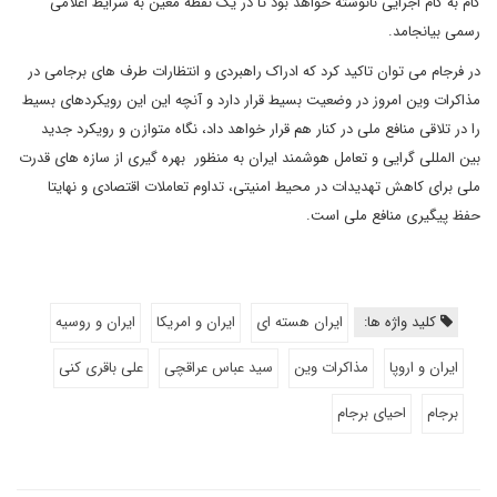
گام به گام اجرایی نانوشته خواهد بود تا در یک نقطه معین به شرایط اعلامی
رسمی بیانجامد.
در فرجام می توان تاکید کرد که ادراک راهبردی و انتظارات طرف های برجامی در
مذاکرات وین امروز در وضعیت بسیط قرار دارد و آنچه این این رویکردهای بسیط
را در تلاقی منافع ملی در کنار هم قرار خواهد داد، نگاه متوازن و رویکرد جدید
بین المللی گرایی و تعامل هوشمند ایران به منظور بهره گیری از سازه های قدرت
ملی برای کاهش تهدیدات در محیط امنیتی، تداوم تعاملات اقتصادی و نهایتا
حفظ پیگیری منافع ملی است.
کلید واژه ها:
ایران هسته ای
ایران و امریکا
ایران و روسیه
ایران و اروپا
مذاکرات وین
سید عباس عراقچی
علی باقری کنی
برجام
احیای برجام