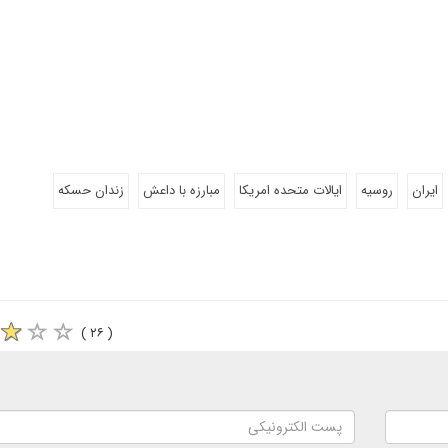
ایران
روسیه
ایالات متحده امریکا
مبارزه با داعش
زندان حسکه
( ۲۶ )