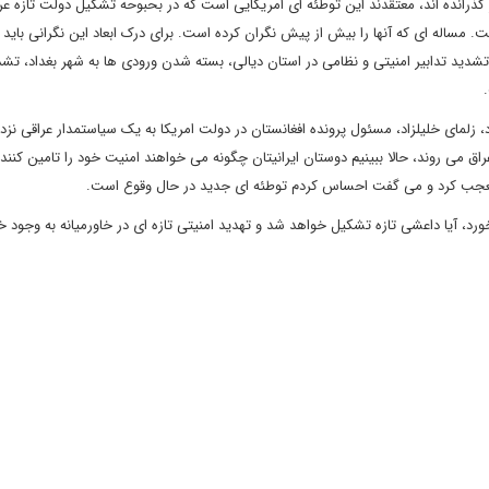
 گذرانده اند، معتقدند این توطئه ای امریکایی است که در بحبوحه تشکیل دولت تازه عر
 مساله ای که آنها را بیش از پیش نگران کرده است. برای درک ابعاد این نگرانی باید ب
تشدید تدابیر امنیتی و نظامی در استان دیالی، بسته شدن ورودی ها به شهر بغداد، تشدی
.
زلمای خلیلزاد، مسئول پرونده افغانستان در دولت امریکا به یک سیاستمدار عراقی نزد
عراق می روند، حالا ببینیم دوستان ایرانیتان چگونه می خواهند امنیت خود را تامین کنند و
ظر تعجب کرد و می گفت احساس کردم توطئه ای جدید در حال وقوع است.
رد، آیا داعشی تازه تشکیل خواهد شد و تهدید امنیتی تازه ای در خاورمیانه به وجود خ