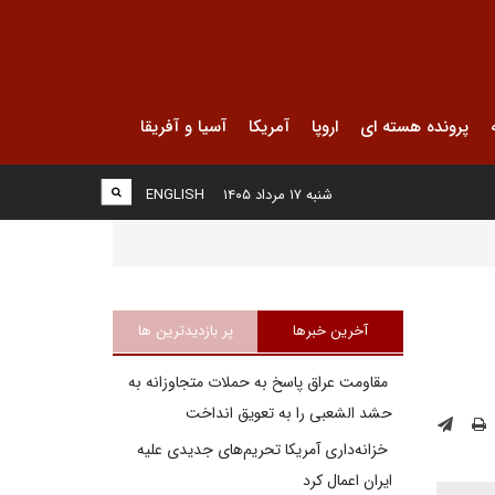
پرونده هسته ای
اروپا
آمریکا
آسیا و آفریقا
شنبه ۱۷ مرداد ۱۴۰۵
ENGLISH
آخرین خبرها
پر بازدیدترین ها
مقاومت عراق پاسخ به حملات متجاوزانه به
حشد الشعبی را به تعویق انداخت
خزانه‌داری آمریکا تحریم‌های جدیدی علیه
ایران اعمال کرد