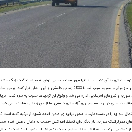
توجه زیادی به آن نشد اما نه تنها مهم است بلکه می توان به صراحت گفت زنگ هشدار
را به صدا در آورده است. حمله به زندانی در حسکه سوریه در نزدیکی مرز عراق و سوریه سبب شد تا 3500 زندانی داعشی از این زندان فرار ک
یروهای کرد سوریه و نیروهای امریکایی اداره می شد و وقوع آن تردیدها نسبت به سوء نیت امریک
مقاومت جدی در برابر هجوم برای آزادسازی داعشی ها از این زندان مشاهده نمی شود
ل سوریه را در دست دارد، با صدور بیانیه ای ضمن انتقاد شدید از ترکیه گفته است که
وهای دموکراتیک سوریه، بار دیگر برای تحقق اهدافش «دست به دامان داعش شده است 
 از دستیابی ترکیه به اهدافش شد». معلوم نیست کدام اهداف منظور قسد است در حالی