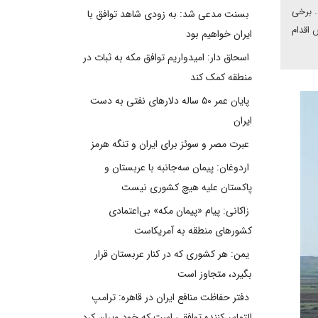
 زندان فرار کنند. برخی
بسنت مدعی شد: به زودی شاهد توافق با
داعش اقدام
ایران خواهیم بود
اسحاق دار: امیدواریم توافق مکه به ثبات در
منطقه کمک کند
پایان عمر ۵۰ ساله دلارهای نفتی به دست
ایران
عبرت مصر و سوئز برای ایران و تنگه هرمز
اردوغان: پیمان سه‌جانبه با عربستان و
پاکستان علیه هیچ کشوری نیست
زاکانی: پیام «پیمان مکه» بی‌اعتمادی
کشورهای منطقه به آمریکاست
یمن: هر کشوری که در کنار عربستان قرار
بگیرد، متجاوز است
دفتر حفاظت منافع ایران در قاهره: ترامپ
التماس‌کننده توافقی است که خود ویران کرد