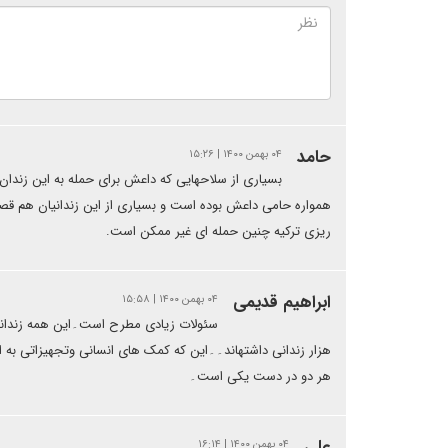
حامد
۰۴ بهمن ۱۴۰۰ | ۱۵:۲۶
بسیاری از سلاحهایی که داعش برای حمله به این زندان 
همواره حامی داعش بوده است و بسیاری از این زندانیان هم قصد 
ریزی ترکیه چنین حمله ای غیر ممکن است.
ابراهیم قدیمی
۰۴ بهمن ۱۴۰۰ | ۱۵:۵۸
سئولات زیادی مطرح است۔این همه زندانی
هزار زندانی داشتهاند۔۔این که کمک های انسانی وتجهیزاتی به ا
هر دو در دست یکی است۔
علی
۰۴ بهمن ۱۴۰۰ | ۱۶:۱۴