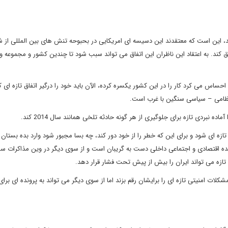
، این است که معتقدند این دسیسه ای امریکایی در بحبوحه تنش های بین المللی از شر
 کند. به اعتقاد این ناظران این اتفاق می تواند سبب شود تا چندین کشور و مجموعه وا
حساس می کرد کار را در این کشور یکسره کرده، الآن باید خود را درگیر اتفاق تازه ای کن
– نظامی – سیاسی سنگین با غرب است.
 نبردی تازه برای جلوگیری از هر گونه حادثه تلخی همانند سال 2014 کند.
ازه ای شود و برای این که خطر را از خود دور کند، چه بسا مجبور شود وارد بده بستان 
ده اقتصادی و اجتماعی داخلی دست به گریبان است و از سوی دیگر در وین مذاکرات 
ازه می تواند ایران را بیش از پیش تحت فشار قرار دهد.
لات امنیتی تازه ای را برایشان رقم بزند اما از سوی دیگر می تواند به پرونده ای برای