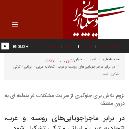
Toggle
vigation
صفحه نخست
درباره ما
عضویت
پیوند ها
ENGLISH
صفحه‌اصلی
اخبار
اخبار اصلی
تماس با ما
RSS
در برابر ماجراجویایی‌های روسیه و غرب، اتحادیه عربی - ایرانی - ترکی
تشکیل شود
لزوم تلاش برای جلوگیری از سرایت مشکلات فرامنطقه ای به
درون منطقه
در برابر ماجراجویایی‌های روسیه و غرب،
اتحادیه عربی - ایرانی - ترکی تشکیل شود