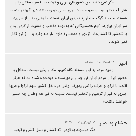
مگر نمی دانید این کشورهای عربی و ترکیه به ظاهر مستقل پادو
های آمریکا و غرب و صهیونیست برای عملی کردن نقشه های آنها در منطقه
هستند و مانند گرگ منتظر پناه بردن ایران هستند تا بلایی بدتر از سوریه
سر ایران بیاورند آنهم همسایگانی که به بهانه مذهب و قومیت از گردن زدن
با شمشیر تا کشتارهای نژادی و مذهبی ( علوی ،ارامنه وکرد و ....) فرو گذار
نمی شوند ،
امیر
۲۸ اسفند ۱۴۰۰ | ۰۹:۵۰
از دید مردم به این مسئله نگاه کنیم، امکان پذیر نیست، حداقل با
حضور ایران. مردم ایران آن چنان نژادپرست و خودخواه شده اند که هرگز
اتحاد با ترکها و اعراب را نمی پذیرند. وقتی در داخل کشور سهم ترکها و عربها
چیزی به غیر از توهین و تحقیر نیست، نسبت به غیر هم وطنان چه حسی
خواهند داشت؟!
هشام به امیر
۰۲ فروردین ۱۴۰۱ | ۱۷:۲۹
مگر میشوند به قومی که کشتار و نسل کشی و تبعید