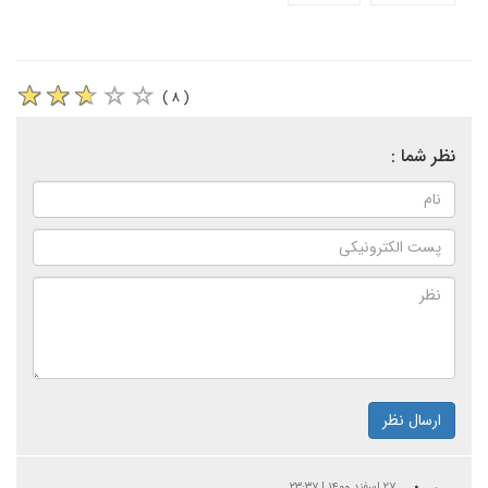
( ۸ )
نظر شما :
ارسال نظر
۲۷ اسفند ۱۴۰۰ | ۲۳:۳۷