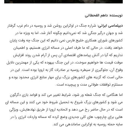
نویسنده: داهم القحطانی
دیپلماسی ایرانی:
شراره جنگ در اوکراین روشن شد و روسیه در دام غرب گرفتار
شد و جهان درگیر جنگی شد که نمی‌دانیم چگونه آغاز شد، اما به ویژه ما در
کشورهای شورای همکاری خلیج فارس نمی دانیم که این جنگ چه وقت پایان
خواهد یافت. در حالی که ما طرف اصلی در مساله انرژی هستیم، و اطمینان
نداریم که آیا در آتش پیامدهای اقتصادی آن پس از آرام شدن روند افزایش
موقت قیمت ها خواهیم سوخت، در این جنگ بیهوده که یکی از مهمترین دلایل
وقوع آن، جلوگیری از سیطره روسیه بر صادرات گاز به اروپا بوده است. این در
حالی است که گزینه های کشورهای بزرگ برای مهار منابع انرژی محدود بوده و
مستلزم توافقات طولانی مدت و پیچیده است.
اما هنگامی که جنگ شعله ور شود، شرایط تغییر می کند و قواعد بازی دگرگون
می شود و کشورهای بزرگ شروع به تحمیل شروط خود می کنند و این مساله ای
است که در حال حاضر رخ می دهد و اتحادیه اروپا از طریق نهادهایش، ویژگی
هایی برای چارچوب های کلی جدیدی وضع کرده که مساله واردات انرژی را در
سایه حمله روسیه به اوکراین ساماندهی می کند.