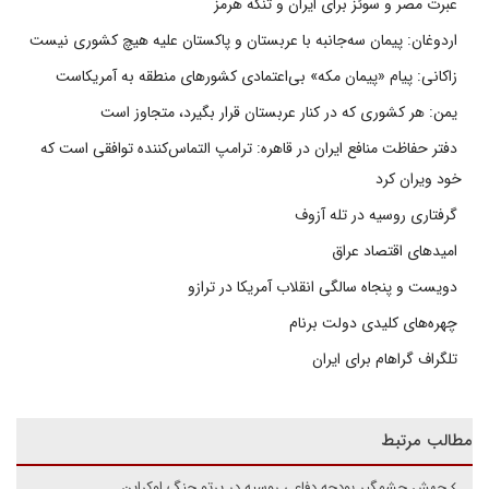
عبرت مصر و سوئز برای ایران و تنگه هرمز
اردوغان: پیمان سه‌جانبه با عربستان و پاکستان علیه هیچ کشوری نیست
زاکانی: پیام «پیمان مکه» بی‌اعتمادی کشورهای منطقه به آمریکاست
یمن: هر کشوری که در کنار عربستان قرار بگیرد، متجاوز است
دفتر حفاظت منافع ایران در قاهره: ترامپ التماس‌کننده توافقی است که
خود ویران کرد
گرفتاری روسیه در تله آزوف
امیدهای اقتصاد عراق
دویست و پنجاه سالگی انقلاب آمریکا در ترازو
چهره‌های کلیدی دولت برنام
تلگراف گراهام برای ایران
مطالب مرتبط
جهش چشمگیر بودجه دفاعی روسیه در پرتو جنگ اوکراین