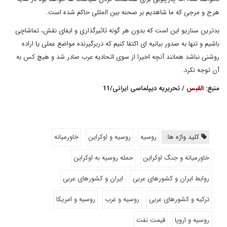
هرج و مرجی که ما شاهدیم بر صحنه بین المللی حاکم شده است.
بدترین سناریو این است که بدون هر گونه تاثیرگذاری و ایفای نقش، تماشاچی
باشیم و تنها به صدور بیانیه ای اکتفا کنیم که دربرگیرنده مواضع عملی یا اراده
روشنی نباشد همانند آنچه اخیرا از سوی اتحادیه عرب صادر شد و هیچ کس به
آن توجه نکرد.
منبع:
القبس
/ تحریریه دیپلماسی ایرانی/11
کلید واژه ها:
روسیه
روسیه و اوکراین
خاورمیانه
خاورمیانه و جنگ اوکراین
حمله روسیه به اوکراین
روابط ایران و کشورهای عربی
ایران و کشورهای عربی
ترکیه و کشورهای عربی
روسیه و غرب
روسیه و امریکا
روسیه و اروپا
قیمت نفت