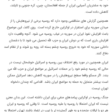
خود به مشتریان آسیایی ایران از جمله افغانستان، چین، کره جنوبی و تایلند،
کاهش داده است.
همچنین گزارش های متناقضی وجود دارد که روسیه برخی از نیروهایش را از
میدان سوریه برای استقرار در اوکراین خارج کرده است. روی کاغذ، این موضوع
باعث افزایش نفوذ ایران در سوریه در غیاب روسیه می شود. آنچه واقعیت دارد
افزایش باری است که بر دوش ایران و حزب الله تحمیل می شود تا با دشمنان
داخلی سوریه که خود به خروج روسیه چشم بسته اند روبه رو شوند و از نظام اسد
دفاع کنند.
ایران همچنین در مورد رفع اختلاف بین روسیه و اسرائیل خوشحال نیست در
حالی که روسیه چشم خود را بر حملات اسرائیل بر مواضع ایران و حزب الله می
بندد. اگر مسکو واقعا سطح نیروهایش را در سوریه کاهش دهد اسرائیل ممکن
است بیشتر متمایل به حمله به مواضع ایران باشد. اقدامی که چندان دلخواه
تهران نیست.
جنگ روسیه در اوکراین پیامدهای منفی برای ایران داشته است. این بدان معنی
نیست که ایران احتمالا با روسیه یا علیه روسیه است. تا وقتی که روسیه و ایران
هر دو با ایالات متحده و به طور گسترده تر با غرب در تضاد باشند تهران احتمالا به