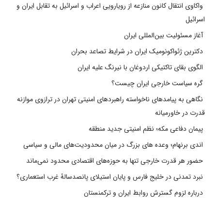
واکاوی انتقال کانون منازعه از رویارویی اعراب و اسرائیل به تقابل ایران و
اسرائیل
آغاز مسئولیت بین‌المللی ایران
دکترین ژئواکونومیک ایران در شرایط تصاعد بحران
الگوی بقای تاکتیکی اردوغان با نیرنگ علیه ایران
گره سیاست خارجی ایران چیست؟
نگاهی به پیامدهای ناخواسته راهبردهای امنیتی تهران در ترازوی موازنه
قدرت در خاورمیانه
پیمان دفاعی مکه؛ نظم امنیتی جدید منطقه
اندی برنهام؛ وعده های بزرگ در میان محدودیت‌های مالی و سیاسی
حضور هر قدرت خارجی تنها به حوزه‌های اقتصادی محدود نمی‌ماند
نبرد تمدنی در خلیج فارس و پایان استیلای پانصدسالۀ غرب استعماری؟
درباره لزوم گسترش روابط ایران و ترکمنستان