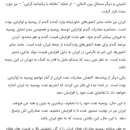
امنیتی و دیگر مسائل بین المللی – از جمله "مقابله با یکجانبه گرایی" – نیز مورد
بحث قرار گرفت.
ایران نیز مانند سایر کشورهای خاورمیانه وارد کننده گندم از روسیه و اوکراین بوده
است. محاصره صادرات گندم اوکراین توسط روسیه و همچنین عدم تمایل روسیه
به فروش بیشتر گندم خود، هم باعث افزایش قیمت گندم و هم محدود کردن
عرضه گندم برای همه کشورهای واردکننده از جمله ایران شده است. مانند سایر
کشورها، این امر به ناآرامی در ایران به دلیل افزایش قیمت مواد غذایی منجر
شده است. به نظر نمی رسد که مسکو مایل یا قادر به کمک به تهران در این زمینه
باشد.
یکی دیگر از پیامدها، کاهش صادرات نفت ایران از آغاز تهاجم روسیه به اوکراین
بوده است. در ابتدا عده ای فکر می کردند که تحریم نفت روسیه، به ایران اجازه
خواهد داد تا تقاضای نفت خود را افزایش دهد.
با این حال، روسیه نفت خود را با تخفیف بیشتری به چین و هند می فروشد.
ایران نیز در نهایت مجبور شده تا با افزایش تخفیف نفت صادراتی اش پاسخ
دهد. با این حال، این رقابتی نیست که به نفع ایران باشد.
به طور مشابه روسیه صادرات فولاد ایران را از گذر تخفیف بالا بر قیمت های فولاد