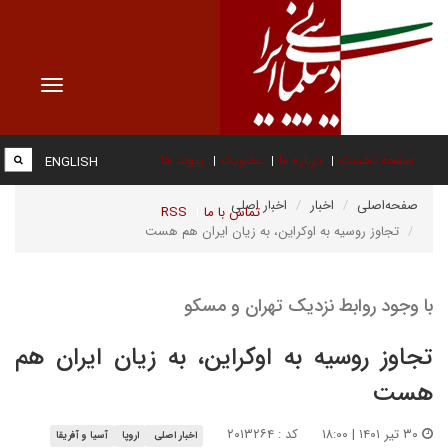
Toggle
vigation
صفحه نخست
درباره ما
عضویت
پیوند ها
ENGLISH
صفحه‌اصلی
اخبار
اخبار اصلی
تماس با ما
RSS
تجاوز روسیه به اوکراین، به زیان ایران هم هست
با وجود روابط نزدیک تهران و مسکو
تجاوز روسیه به اوکراین، به زیان ایران هم
هست
۳۰ تیر ۱۴۰۱ | ۱۸:۰۰
کد : ۲۰۱۳۲۶۴
اخبار اصلی
اروپا
آسیا و آفریقا