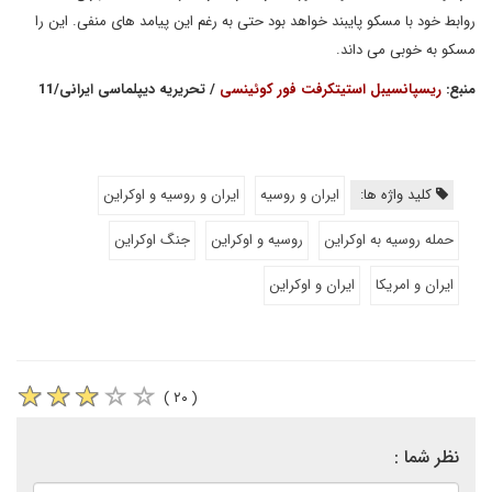
روابط خود با مسکو پایبند خواهد بود حتی به رغم این پیامد های منفی. این را
مسکو به خوبی می داند.
منبع:
ریسپانسیبل استیتکرفت فور کوئینسی
/ تحریریه دیپلماسی ایرانی/11
کلید واژه ها:
ایران و روسیه
ایران و روسیه و اوکراین
حمله روسیه به اوکراین
روسیه و اوکراین
جنگ اوکراین
ایران و امریکا
ایران و اوکراین
( ۲۰ )
نظر شما :