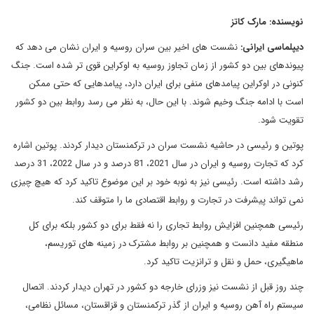
نویسنده: مارک کاتز
دیپلماسی ایرانی:
نشست های اخیر بین سران روسیه و ایران نشان می دهد که
پیوندهای بین دو کشور از زمان تجاوز روسیه به اوکراین قوی تر شده است. جنگ
کنونی در اوکراین پیامدهای منفی برای ایران دارد، پیامدهایی که حتی ممکن
است با ادامه جنگ وخیم شوند. با این حال، به نظر می رسد روابط بین دو کشور
تقویت شود.
پوتین و رئیسی در حاشیه نشست سران در ترکمنستان دیدار کردند. پوتین اشاره
کرد که تجارت روسیه و ایران در سال 2021، 81 درصد و در سال 2022، 31 درصد
رشد داشته است. رئیسی نیز به نوبه خود بر این موضوع تاکید کرد که هیچ چیزی
نمی تواند پیشرفت در تجارت و روابط اقتصادی ما را متوقف کند.
رئیسی همچنین افزایش روابط تجاری را نه فقط برای دو کشور بلکه برای کل
منطقه مفید دانست و همچنین بر روابط مشترک در زمینه های توریسم،
ماهیگیری، حمل و نقل و ترانزیت تاکید کرد.
چند روز قبل از نشست نیز وزرای خارجه دو کشور در تهران دیدار کردند. اتصال
سیستم راه آهن روسیه و ایران از گذر ترکمنستان و قزاقستان، مسائل نظامی،