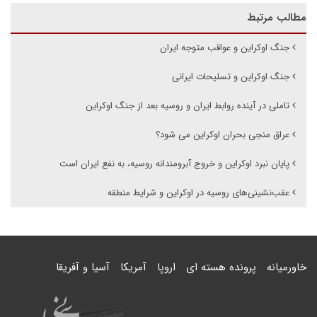
مطالب مرتبط
جنگ اوکراین و عواقب متوجه ایران
جنگ اوکراین و تسلیحات ایرانی
تاملی در آینده روابط ایران و روسیه بعد از جنگ اوکراین
عراق منجی بحران اوکراین می شود؟
پایان نبرد اوکراین و خروج آبرومندانه روسیه، به نفع ایران است
عقب‌نشینی‌های روسیه در اوکراین و شرایط منطقه
خاورمیانه
پرونده هسته ای
اروپا
آمریکا
آسیا و آفریقا