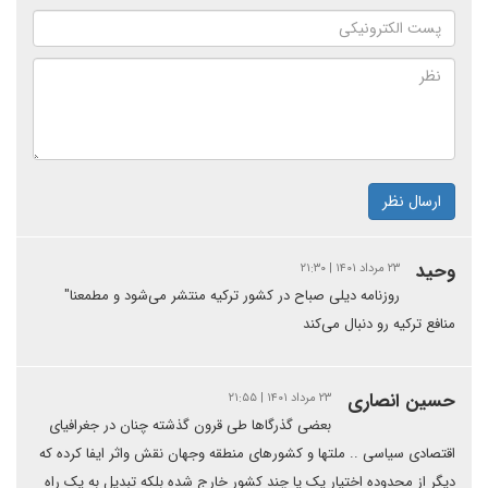
ارسال نظر
وحید
۲۳ مرداد ۱۴۰۱ | ۲۱:۳۰
روزنامه دیلی صباح در کشور ترکیه منتشر می‌شود و مطمعنا"
منافع ترکیه رو دنبال می‌کند
حسین انصاری
۲۳ مرداد ۱۴۰۱ | ۲۱:۵۵
بعضی گذرگاها طی قرون گذشته چنان در جغرافیای
اقتصادی سیاسی .. ملتها و کشورهای منطقه وجهان نقش واثر ایفا کرده که
دیگر از محدوده اختیار یک یا چند کشور خارج شده بلکه تبدیل به یک راه