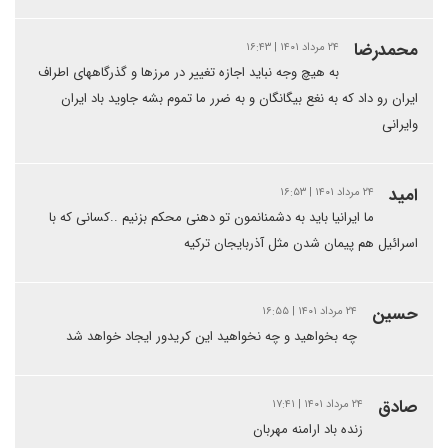
محمدرضا
۲۴ مرداد ۱۴۰۱ | ۱۶:۴۳
به هیچ وجه نباید اجازه تغییر در مرزها و گذرگاههای اطراف
ایران رو داد که به نغع بیگانگان و به ضرر ما تموم بشه جاوید باد ایران
وایرانی
امید
۲۴ مرداد ۱۴۰۱ | ۱۶:۵۳
ما ایرانیا باید به دشمنانمون تو دهنی محکم بزنیم ..کسانی که با
اسرائیل هم پیمان شدن مثل آذربایجان ترکیه
حسین
۲۴ مرداد ۱۴۰۱ | ۱۶:۵۵
چه بخواهید و چه نخواهید این کریدور ایجاد خواهد شد
صادق
۲۴ مرداد ۱۴۰۱ | ۱۷:۴۱
زنده باد ارامنه مهربان