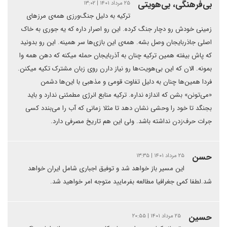
بی‌فرهنگی، بی‌هویتی
۲۵ مرداد ۱۴۰۱ | ۱۳:۰۲
ترکیه به دلیل جنگ‌ورزی همه‌ی مرزهای
زمینی خودش رو دچار جنگ کرده. این رو اصرار داره که یه جوری به خاک
اصلی جاذربایجان وصل بشه. همه‌ی این بازی‌ها سر همینه. این رو بدونید
که پاش بیفته همین ترکیه چنان به آذربایجان حمله میکنه که دهن همه وا
بمونه. الان که این بی‌هویت‌ها رو نیاز دارن روی زبان مشترک تکیه میکنن.
فردا همین‌ها چنان به دلیل تفاوت قومی و مذهبی با این‌ها دشمن
«می‌تونن» بشن که اندازه نداره. ترکیه منابع انرژی مطمئنی ندارد و باید
بجنگد تا خود را وحشی نشان دهد تا مثلا زمانی که آب را می‌بندد کسی
جرات حرف‌زدن نداشته باشد. ولی این هم تاریخ مصرفی دارد.
حسن
۲۵ مرداد ۱۴۰۱ | ۱۳:۳۵
این مسیر باز خواهد شد و توفیق اجباری شامل ایران خواهد
شد.لطفا کمی جغرافیا مطالعه بفرمایید متوجه امر خواهید شد.
حسین
۲۵ مرداد ۱۴۰۱ | ۲۰:۵۵