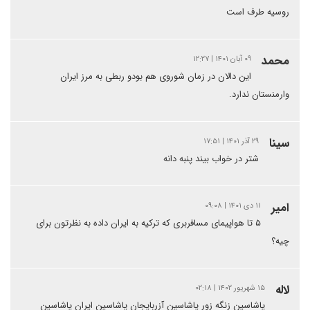
روسیه طرف است
محمد
۰۹ آبان ۱۴۰۱ | ۱۲:۲۷
این دالان در زمان شوروی هم بودو ربطی به مرز ایران
وارمنستان ندارد.
سینا
۲۹ آذر ۱۴۰۱ | ۱۷:۵۱
شتر در خواب بیند پنبه دانه
امیر
۱۱ دی ۱۴۰۱ | ۰۹:۰۸
۵ تا هواپیمای مسافربری که ترکیه به ایران داده به نظرتون برای
چیه؟
لاله
۱۵ شهریور ۱۴۰۲ | ۰۲:۱۸
یاشاسین زنگه زور یاشاسین آزربایجان یاشاسین ایران یاشاسین