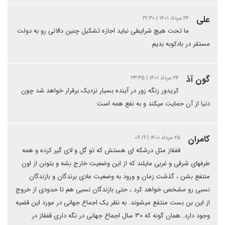
علی
۲۴ مرداد ۱۴۰۱ | ۲۲:۳۰
ما تحت هیچ شرایطی نباید اجازه تشکیل چنین دالانی رو به دولت
مستقر در بادکوبه بدیم
گون آذ
۲۴ مرداد ۱۴۰۱ | ۲۳:۳۵
کریدور زنگه زور در آینده بسیار نزدیک برقرار خواهد شد چون
دنیا از آن حمایت میکند و به نفع همه است
کامران
۲۵ مرداد ۱۴۰۱ | ۰۹:۱۹
قفقاز مثل درشکه ای هستش که تو گل و لای گیر کرده و همه
طرفهای شرقی و غربی مایلند که از این وضعیت خارج بشه و بتونن از اون
منتفع بشن ، گذشت زمان و ورود به وضعیت عادی برندگان و بازندگان
نسبی رو مشخص خواهد کرد ، حتی بازندگان نسبی هم تا حدودی از خروج
از این بن بست منتفع میشوند. به نظر یک اجماع جهانی در مورد این قضیه
وجود دارد..همان گونه که ۳۰ سال اجماع جهانی در نگه داری قفقاز در