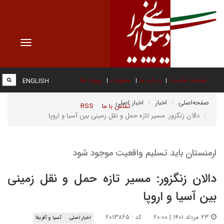
Toggle
vigation
صفحه نخست
درباره ما
عضویت
پیوند ها
ENGLISH
صفحه‌اصلی
اخبار
اخبار اصلی
تماس با ما
RSS
دالان زنگزور: مسیر تازه حمل و نقل زمینی بین آسیا و اروپا
ارمنستان باید تسلیم واقعیت موجود شود
دالان زنگزور: مسیر تازه حمل و نقل زمینی
بین آسیا و اروپا
۲۳ مرداد ۱۴۰۱ | ۲۰:۰۰
کد : ۲۰۱۳۸۶۵
اخبار اصلی
آسیا و آفریقا