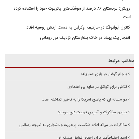
رویترز: عربستان ۸۶ درصد از موشک‌های پاتریوت خود را استفاده کرده
است
کنترل ایوانوفکا در خارکیف اوکراین به دست ارتش روسیه افتاد
انفجار یک پهپاد در خاک بلغارستان نزدیک مرز رومانی
مطالب مرتبط
برجام گرفتار در بازی «مارپله»
تلاش برای توافق در سایه بی اعتمادی
دو مساله ای که پاسخ امریکا را به تاخیر انداخته است
تعویق مذاکرات و آخرین فرصت‌های موجود
مذاکرات در میانه اعلام شکست پرهزینه و دشواری به نتیجه رساندن
امید احتیاطآمیز برای احیای توافق هسته ای