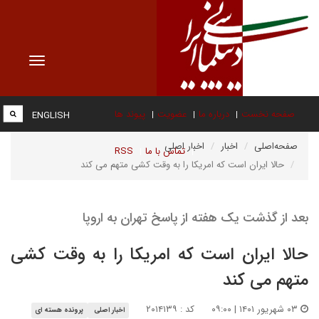
Toggle
vigation
صفحه نخست
درباره ما
عضویت
پیوند ها
ENGLISH
صفحه‌اصلی
اخبار
اخبار اصلی
تماس با ما
RSS
حالا ایران است که امریکا را به وقت کشی متهم می کند
بعد از گذشت یک هفته از پاسخ تهران به اروپا
حالا ایران است که امریکا را به وقت کشی
متهم می کند
۰۳ شهریور ۱۴۰۱ | ۰۹:۰۰
کد : ۲۰۱۴۱۳۹
اخبار اصلی
پرونده هسته ای