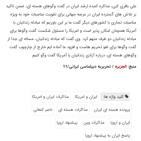
علی باقری کنی، مذاکره کننده ارشد ایران در گفت وگوهای هسته ای، ضمن تاکید
بر تلاش های گسترده ایران در عرصه جهانی برای تقویت مناسبات خود به ویژه
مناسبات تجاری با کشورهای دیگر گفت ما بر این باوریم که مبادله زندانیان با
آمریکا همچنان امکان پذیر است و امریکا را مسئول شکست گفت وگوها برای
مبادله زندانیان دو طرف متهم کرد. وی گفت که مبادله زندانیان، مساله ای جدا از
گفت وگوها برای لغو تحریم هاست و افزود ما آماده ایم خارج از چارچوب گفت
وگوهای هسته ای، درباره آزادی زندانیان با آمریکا گفت وگو کنیم.
منبع:
الجزیره
/ تحریریه دیپلماسی ایرانی/11
کلید واژه ها:
ایران و امریکا
مذاکرات ایران و امریکا
پرونده هسته ای ایران
مذاکرات هسته ای
ناصر کنعانی
ایران و اروپا
مذاکرات وین
پیشنهاد اروپا
پاسخ ایران به پیشنهاد اروپا