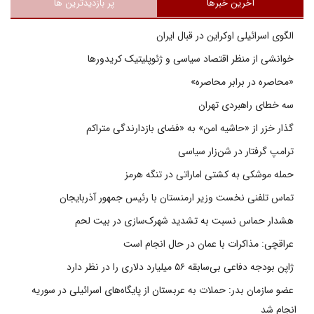
آخرین خبرها
پر بازدیدترین ها
الگوی اسرائیلی اوکراین در قبال ایران
خوانشی از منظر اقتصاد سیاسی و ژئوپلیتیک کریدورها
«محاصره در برابر محاصره»
سه خطای راهبردی تهران
گذار خزر از «حاشیه امن» به «فضای بازدارندگی متراکم
ترامپ گرفتار در شن‌زار سیاسی
حمله موشکی به کشتی اماراتی در تنگه هرمز
تماس تلفنی نخست وزیر ارمنستان با رئیس جمهور آذربایجان
هشدار حماس نسبت به تشدید شهرک‌سازی در بیت‌ لحم
عراقچی: مذاکرات با عمان در حال انجام است
ژاپن بودجه دفاعی بی‌سابقه ۵۶ میلیارد دلاری را در نظر دارد
عضو سازمان بدر: حملات به عربستان از پایگاه‌های اسرائیلی در سوریه
انجام شد