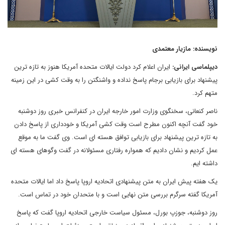
نویسنده: مازیار معتمدی
دیپلماسی ایرانی:
ایران اعلام کرد دولت ایالات متحده آمریکا هنوز به تازه ترین
پیشنهاد برای بازیابی برجام پاسخ نداده و واشنگتن را به وقت کشی در این زمینه
متهم کرد.
ناصر کنعانی، سخنگوی وزارت امور خارجه ایران در کنفرانس خبری روز دوشنبه
خود گفت آنچه اکنون مطرح است وقت کشی آمریکا و خودداری از پاسخ دادن
به تازه ترین پیشنهاد برای بازیابی توافق هسته ای است. وی گفت ما به موقع
عمل کردیم و نشان دادیم که همواره رفتاری مسئولانه در گفت وگوهای هسته ای
داشته ایم.
یک هفته پیش ایران به متن پیشنهادی اتحادیه اروپا پاسخ داد اما ایالات متحده
آمریکا گفته سرگرم بررسی متن نهایی است و با متحدان خود در تماس است.
روز دوشنبه، جوزپ بورل، مسئول سیاست خارجی اتحادیه اروپا گفت که پاسخ