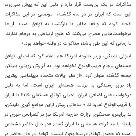
مذاکرات در یک بن‌بست قرار دارد و دلیل این که پیش نمی‌رود،
این است که ایران در دو ماه گذشته، موضعی در این مذاکرات
اتخاذ کرده که واقعا مغایر با بازگشت به توافق است. آن‌ها
درخواست‌هایی مطرح می‌کنند که هیچ ارتباطی به برجام ندارند.
تا زمانی که این طور باشد، مذاکرات در وقفه خواهد بود.»
آنتونی بلینکن، وزیر خارجه آمریکا هم اعلام کرد که احیای توافق
هسته‌ای برجام قریب‌الوقوع نخواهد بود. به گزارش رویترز، بلینکن
جمعه گذشته عنوان کرد: «از نظر ایالات متحده دیپلماسی بهترین
راه برای رسیدگی به برنامه هسته‌ای ایران است، اما به دلیل
درخواست‌های اضافی ایران، احیای توافق هسته‌ای ۲۰۱۵ با ایران
را قریب‌الوقوع نمی‌داند.» ساعاتی پیش ازاین موضع گیری بلینکن،
ند پرایس، سخنگوی وزارت خارجه آمریکا نیز در کنفرانس خبری در
رابطه با مذاکرات هسته‌ای با ایران گفت: «در حال حاضر مشخص
است که حصول توافق قریب‌الوقوع نیست. توافق در حال حاضر در