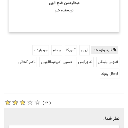
عبدالرحمن فتح الهی
نویسنده خبر
کلید واژه ها:
ایران
آمریکا
برجام
جو بایدن
آنتونی بلینکن
ند پرایس
حسین امیرعبداللهیان
ناصر کنعانی
ارسال پهپاد
( ۱۲ )
نظر شما :