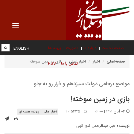
Toggle
vigation
صفحه نخست
درباره ما
عضویت
پیوند ها
ENGLISH
صفحه‌اصلی
اخبار
اخبار اصلی
بازی در زمین سوخته!
تماس با ما
RSS
مواضع برجامی دولت سیزدهم و فرار رو به جلو
بازی در زمین سوخته!
۰۴ آبان ۱۴۰۱ | ۰۶:۰۰
کد : ۲۰۱۵۴۳۵
اخبار اصلی
پرونده هسته ای
نویسنده خبر:
عبدالرحمن فتح الهی