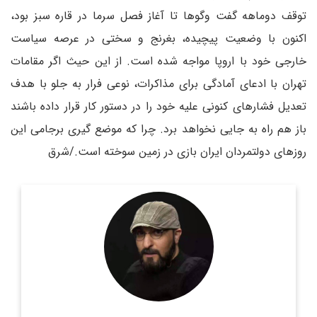
توقف دوماهه گفت وگوها تا آغاز فصل سرما در قاره سبز بود،
اکنون با وضعیت پیچیده، بغرنج و سختی در عرصه سیاست
خارجی خود با اروپا مواجه شده است. از این حیث اگر مقامات
تهران با ادعای آمادگی برای مذاکرات، نوعی فرار به جلو با هدف
تعدیل فشارهای کنونی علیه خود را در دستور کار قرار داده باشند
باز هم راه به جایی نخواهد برد. چرا که موضع گیری برجامی این
روزهای دولتمردان ایران بازی در زمین سوخته است./شرق
روزنامه نگار و کارشناس ارشد روزنامه نگاری سیاسی و عضو
تحریریه دیپلماسی ایرانی.
اطلاعات بیشتر