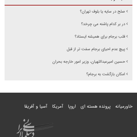
صلح در سایه یا بلوف تهران؟
در بر کدام پاشنه می چرخد؟
قلب برجام برای همیشه ایستاد؟
پیچ عدم احیای برجام سفت تر از قبل
حسین امیرعبداللهیان، وزیر امور خارجه بحران
امکان بازگشت به برجام؟
خاورمیانه
پرونده هسته ای
اروپا
آمریکا
آسیا و آفریقا