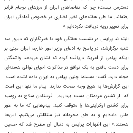
دسترس نیست؛ چرا که تقاضاهای ایران از مرزهای برجام فراتر
رفته‌اند. ما طی هفته‌های اخیر اخباری در خصوص آمادگی ایران
برای تغییر رویه دریافت نکرده‌ایم.»
البته ند پرایس در نشست هفتگی خود با خبرنگاران که دیروز سه
شنبه برگزارشد، در پاسخ به ادعای وزیر امور خارجه ایران مبنی بر
اینکه پیامی از آمریکا دریافت کرده که نشان می‌دهد واشنگتن
برای دست یافتن به یک توافق در مذاکرات احیای توافق هسته‌ای
عجله دارد، گفت: «مسلما چنین پیامی به ایران داده نشده است.
این گزارش‌ها به هیچ وجه صحت ندارند. پیام ما تنها این است
که از کشتن مردمتان دست بردارید. فرستادن سلاح به روسیه
برای کشتن اوکراینی‌ها را متوقف کنید. پیام‌هایی که ما به طور
علنی داده‌ایم و به طور محرمانه نیز منتقلش می‌کنیم، این‌ها
هستند.» این اظهارات پرایس به دنبال آن مطرح ‌شد که حسین