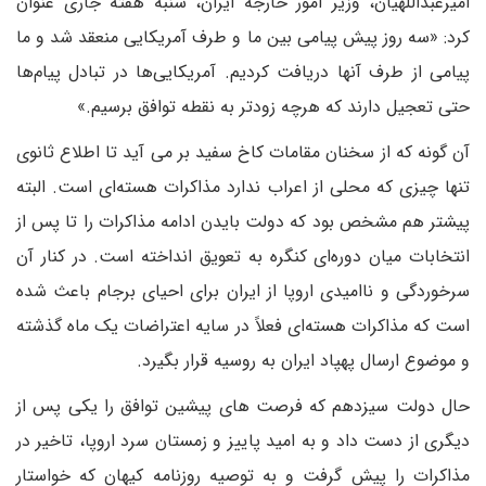
امیرعبداللهیان، وزیر امور خارجه ایران، شنبه هفته جاری عنوان
کرد: «سه روز پیش پیامی بین ما و طرف آمریکایی منعقد شد و ما
پیامی از طرف آنها دریافت کردیم. آمریکایی‌ها در تبادل پیام‌ها
حتی تعجیل دارند که هرچه زودتر به نقطه توافق برسیم.»
آن گونه که از سخنان مقامات کاخ سفید بر می آید تا اطلاع ثانوی
تنها چیزی که محلی از اعراب ندارد مذاکرات هسته‌ای است. البته
پیشتر هم مشخص بود که دولت بایدن ادامه مذاکرات را تا پس از
انتخابات میان دوره‌ای کنگره به تعویق انداخته است. در کنار آن
سرخوردگی و ناامیدی اروپا از ایران برای احیای برجام باعث شده
است که مذاکرات هسته‌ای فعلاً در سایه اعتراضات یک ماه گذشته
و موضوع ارسال پهپاد ایران به روسیه قرار بگیرد.
حال دولت سیزدهم که فرصت های پیشین توافق را یکی پس از
دیگری از دست داد و به امید پاییز و زمستان سرد اروپا، تاخیر در
مذاکرات را پیش گرفت و به توصیه روزنامه کیهان که خواستار