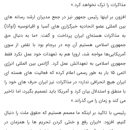
مذاکرات را ترک نخواهد کرد.»
افزون بر اینها رئیس جمهور نیز در جمع مدیران ارشد رسانه های
بین المللی عضو اتحادیه خبرگزاری های آسیا و اقیانوسیه (اوآنا)
به مذاکرات هسته‌ای ایران پرداخت و گفت: «ما به دنبال حق
جمهوری اسلامی هستیم آن چه در برجام بود با نقض از سوی
آمریکایی‌ها مواجه شد، اروپا هم به تعهدات خود عمل نکرد فقط
جمهوری اسلامی به تعهداتش عمل کرد. آژانس بین المللی انرژی
اتمی ۱۵ بار به طور رسمی اعلام کرده که فعالیت های هسته ای
ایران هیچ انحرافی ندارد؛ در مذاکرات نیز ایران حرف های خود را
با منطق و استدلال بیان کرد و آمریکا باید تصمیم بگیرد، اما تاخیر
می کند و زمان را می گذراند.»
رئیسی با تاکید بر اینکه ما مصمم هستیم که حقوق ملت را دنبال
کنیم، افزود: «ایران رفع و خنثی کردن تحریم ها را همزمان در