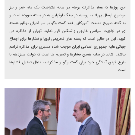
این روزها که عملا مذاکرات برجام در سایه اعتراضات یک ماه اخیر و نیز
موضوع ارسال پهپاد به روسیه در جنگ اوکراین به در بسته خورده است و
به گفته صریح مقامات آمریکایی فعلا گفت وگو بر سر احیای توافق هسته
ای در اولویت سیاسی خارجی واشنگتن قرار ندارد، تهران از مذاکره می
گوید. این در حالی است که بسته های تحریمی اروپا و فشارها برای اجماع
جهانی علیه جمهوری اسلامی ایران موجب شده مسیری برای مذاکره فراهم
نباشد. شاید در سایه همین فشارها و تحریم ها است که دولت سیزدهم با
طرح کردن آمادگی خود برای گفت وگو و مذاکره به دنبال تعدیل فشارها
است.