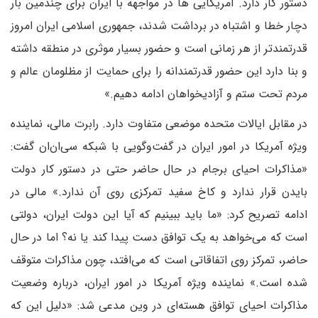
دستور کار دارد. آمریکایی ها در مواجهه با ایران برای چندمین بار
دچار خطا و اشتباه در برداشت شدند، جمهوری اسلامی ایران امروز
قدرتمندتر از هر زمانی است و حضور بسیار موثری در منطقه داشته
و بنا دارد این حضور قدرتمندانه را برای حمایت از مظلومان عالم و
مردم تحت ستم و آزادیخواهان ادامه دهیم.»
در مقابل ایالات متحده موضعی متفاوت دارد. رابرت مالی، نماینده
ویژه آمریکا در امور ایران در گفت‌وگویی با شبکه سی‌ان‌ان گفت:
«مذاکرات احیای برجام در حال حاضر حتی در دستور کار دولت
بایدن قرار ندارد و کاخ سفید تمرکزی روی آن ندارد.» مالی در
ادامه تصریح کرد: «ما باید ببینیم که آیا این دولت ایران، دولتی
است که می‌خواهد به یک توافق دست پیدا کند یا نه؟ اما در حال
حاضر، تمرکز روی اتفاقاتی است که می‌افتد، چون مذاکرات متوقف
شده است.» نماینده ویژه آمریکا در امور ایران، درباره وضعیت
مذاکرات احیای توافق هسته‌ای در وین مدعی شد: «دلیل این که