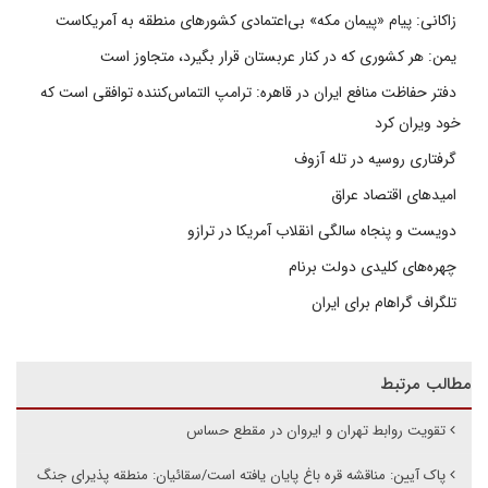
زاکانی: پیام «پیمان مکه» بی‌اعتمادی کشورهای منطقه به آمریکاست
یمن: هر کشوری که در کنار عربستان قرار بگیرد، متجاوز است
دفتر حفاظت منافع ایران در قاهره: ترامپ التماس‌کننده توافقی است که
خود ویران کرد
گرفتاری روسیه در تله آزوف
امیدهای اقتصاد عراق
دویست و پنجاه سالگی انقلاب آمریکا در ترازو
چهره‌های کلیدی دولت برنام
تلگراف گراهام برای ایران
مطالب مرتبط
تقویت روابط تهران و ایروان در مقطع حساس
پاک آیین: مناقشه قره باغ پایان یافته است/سقائیان: منطقه پذیرای جنگ