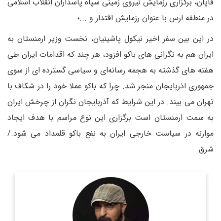
قاپان، برگزاری رزمایش نیروی زمینی سپاه پاسداران انقلاب اسلامی
در منطقه ارس با عنوان رزمایش اقتدار و ...؛
در این بین سفر اخیر نیکول پاشینیان، نخست وزیر ارمنستان به
ایران هم به نگرانی های باکو افزود، هر چند که اقدامات ایران طی
هفته های گذشته به هجمه رسانه‌ای و سیاسی گسترده ای از سوی
جمهوری اذربایجان منجر شد. چرا که باکو عملا خود را در شکاف با
تهران می بیند. در این شرایط که آذربایجان نگران از چرخش ایران
به سمت ارمنستان است برگزاری این نوع مراسم با هدف ایجاد
موازنه در سیاست خارجی ایران به نفع باکو قلمداد می شود./
شرق
روزنامه نگار و کارشناس ارشد روزنامه نگاری سیاسی و عضو
تحریریه دیپلماسی ایرانی.