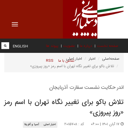
Toggle
vigation
صفحه نخست
درباره ما
عضویت
پیوند ها
ENGLISH
صفحه‌اصلی
اخبار
اخبار اصلی
تماس با ما
RSS
تلاش باکو برای تغییر نگاه تهران با اسم رمز «روز پیروزی»
اندر حکایت نشست سفارت آذربایجان
تلاش باکو برای تغییر نگاه تهران با اسم رمز
«روز پیروزی»
۱۷ آبان ۱۴۰۱ | ۰۶:۰۰
کد : ۲۰۱۵۷۰۸
اخبار اصلی
آسیا و آفریقا