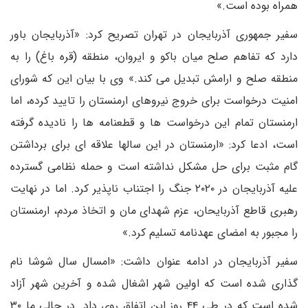
همراه بوده است.»
سفیر جمهوری آذربایجان در تهران تصریح کرد: «آذربایجان باور
دارد که تفاهم صلح میان باکو و ایروان، منطقه (قره باغ) را به
منطقه صلح و ارامش تبدیل می کند.» وی با بیان این که شورای
امنیت درخواست برای خروج نیروهای ارمنستان را تایید کرده، اما
ارمنستان تمام این درخواست ها و قطعنامه ها را نادیده گرفته
است، ادعا کرد: «ارمنستان در این سالها علاقه ای برای برداشتن
گام مثبت برای حل مشکل نداشته است و حمله نظامی گسترده
علیه آذربایجان در ۲۰۲۰ جنگ را اجتناب ناپذیر کرد. اما در نهایت
رهبری قاطع آذربایحان، عزم شهدای مان و اتخاذ مردم، ارمنستان
را مجبور به امضای عهدنامه تسلیم کرد.»
سفیر آذربایجان در ادامه عنوان داشت: «امسال سال شوشا نام
گذاری شده است که اولین شهر اشغال شده و آخرین شهر آزاد
شده است که در طی ۴۴ روز این اتفاق روی داد. در حالی ما ۳۰