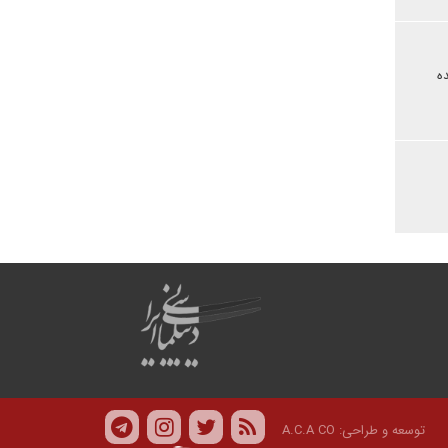
ه
توسعه و طراحی:
A.C.A CO