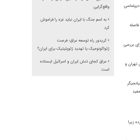
 دیپلماسی
واقع‌گرایی
به اسم جنگ با ایران نباید غزه را فراموش
فاصله
کرد
کریدور راه توسعه عراق؛ فرصت
رای بررسی
ژئواکونومیک یا تهدید ژئوپلیتیک برای ایران؟
عراق کجای تنش ایران و اسرائیل ایستاده
ت میان تهران و
است
یانجیگر
مفید
ه زیرا