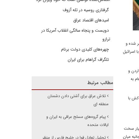
گرفتاری روسیه در تله آزوف
امیدهای اقتصاد عراق
دویست و پنجاه سالگی انقلاب آمریکا در
ترازو
 شده و
چهره‌های کلیدی دولت برنام
ا اسرائیل
تلگراف گراهام برای ایران
اردن و
ام به
مطالب مرتبط
تلاش عراق برای آشتی دادن دشمنان
اکش با
منطقه ای
پیام گروه‌های مسلح عراقی به ایران و
ایالات متحده
سیار سخت
انبه میان
تحلیل تعادل قوا در خلیج فارس از منظر