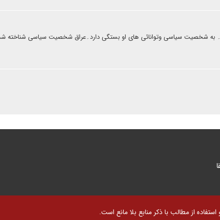
رد۔ به شخصیت سیاسی وتوانائی های او بستگی دارد۔عراق شخصیت سیاسی شناخته شد
ا
تفاده از مطالب با ذکر منابع بلا مانع است.