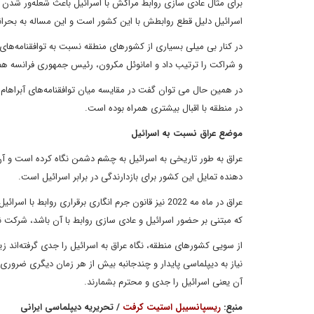
برای مثال عادی سازی روابط مراکش با اسرائیل باعث شعله‌ور شدن ت
اسرائیل دلیل قطع روابطش با این کشور است و این مساله به بحرا
و شراکت را ترتیب داد و امانوئل مکرون، رئیس جمهوری فرانسه هم
در همین حال می توان گفت در مقایسه میان توافقنامه‌های آبراهام 
در منطقه با اقبال بیشتری همراه بوده است.
موضع عراق نسبت به اسرائیل
عراق به طور تاریخی به اسرائیل به چشم دشمن نگاه کرده است و آن 
دهنده تمایل این کشور برای بازدارندگی در برابر اسرائیل است.
عراق در ماه مه 2022 نیز قانون جرم انگاری برقراری 
که مبتنی بر حضور اسرائیل و عادی سازی روابط با آن باشد، شرکت ن
از سویی کشورهای منطقه، نگاه عراق به اسرائیل را جدی گرفته‌اند زی
نیاز به دیپلماسی پایدار و چندجانبه بیش از هر زمان دیگری ضروری
آن یعنی اسرائیل را جدی و محترم بشمارند.
منبع:
ریسپانسیبل استیت کرفت
/ تحریریه دیپلماسی ایرانی