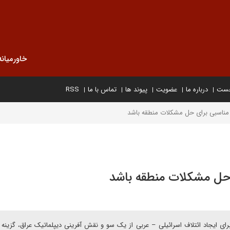
خاورمیانه
خست
درباره ما
عضویت
پیوند ها
تماس با ما
RSS
ر مناسبی برای حل مشکلات منطقه باشد
ی حل مشکلات منطقه باشد
رای ایجاد ائتلاف اسرائیلی – عربی از یک سو و نقش آفرینی دیپلماتیک عراق، گزینه 