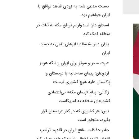
بسنت مدعی شد: به زودی شاهد توافق با
ایران خواهیم بود
اسحاق دار: امیدواریم توافق مکه به ثبات در
منطقه کمک کند
پایان عمر ۵۰ ساله دلارهای نفتی به دست
ایران
عبرت مصر و سوئز برای ایران و تنگه هرمز
اردوغان: پیمان سه‌جانبه با عربستان و
پاکستان علیه هیچ کشوری نیست
زاکانی: پیام «پیمان مکه» بی‌اعتمادی
کشورهای منطقه به آمریکاست
یمن: هر کشوری که در کنار عربستان قرار
بگیرد، متجاوز است
دفتر حفاظت منافع ایران در قاهره: ترامپ
التماس‌کننده توافقی است که خود ویران کرد