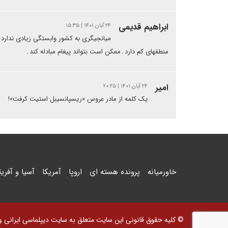
ابراهیم قدیمی
۲۴ آبان ۱۴۰۱ | ۱۵:۳۵
میانجیگری به کشور وابستگی زیادی ندا
منطقهای کم دارد۔ممکن است بتواند پیغام مبادله کند۔
امیر
۲۴ آبان ۱۴۰۱ | ۲۰:۲۵
یک کلمه از مادر عروس «ریسپانسیبل استیت کرفت»!
خاورمیانه
پرونده هسته ای
اروپا
آمریکا
آسیا و آفریق
© کلیه حقوق قانونی این سایت متعلق به سایت دیپلماسی ایرانی و اس