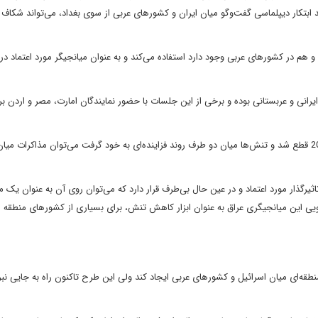
د ابتکار دیپلماسی گفت‌وگو میان ایران و کشورهای عربی از سوی بغداد، می‌تواند شکاف
و هم در کشورهای عربی وجود دارد استفاده می‌کند و به عنوان میانجیگر مورد اعتماد در 
ایرانی و عربستانی بوده و برخی از این جلسات با حضور نمایندگان امارت، مصر و اردن ب
با توجه به اینکه روابط دیپلماتیک میان عربستان و ایران از سال 2016 قطع شد و تنش‌ها میان دو طرف روند فزاینده‌ای به خود گرفت می‌توان مذاکرا
رگذار مورد اعتماد و در عین حال بی‌طرف قرار دارد که می‌توان روی آن به عنوان یک م
ویی این میانجیگری عراق به عنوان ابزار کاهش تنش، برای بسیاری از کشورهای منطقه 
منطقه‌ای میان اسرائیل و کشورهای عربی ایجاد کند ولی این طرح تاکنون راه به جایی نبرد