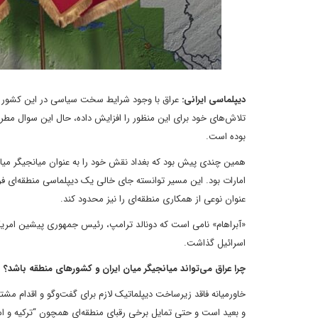
دیپلماسی ایرانی:
عراق با وجود شرایط سخت سیاسی در این کشور د
تلاش‌های خود برای این منظور را افزایش داده، حال این سوال مطرح 
بوده است.
همین چندی پیش بود که بغداد نقش خود را به عنوان میانجیگر میان 
امارات بود. این مسیر توانسته جای خالی یک دیپلماسی منطقه‌ای فراگیر 
عنوان نوعی از همکاری منطقه‌ای را نیز محدود کند.
«آبراهام» نامی است که دونالد ترامپ، رئیس جمهوری پیشین امریکا 
اسرائیل گذاشت.
چرا عراق می‌تواند میانجیگر میان ایران و کشورهای منطقه باشد؟
خاورمیانه فاقد زیرساخت دیپلماتیک لازم برای گفت‌وگو و اقدام م
و بعید است و حتی تمایل برخی رقبای منطقه‌ای همچون “ترکیه و امار