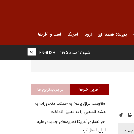
پرونده هسته ای
اروپا
آمریکا
آسیا و آفریقا
شنبه ۱۷ مرداد ۱۴۰۵
ENGLISH
آخرین خبرها
پر بازدیدترین ها
مقاومت عراق پاسخ به حملات متجاوزانه به
حشد الشعبی را به تعویق انداخت
خزانه‌داری آمریکا تحریم‌های جدیدی علیه
ایران اعمال کرد
دوم در