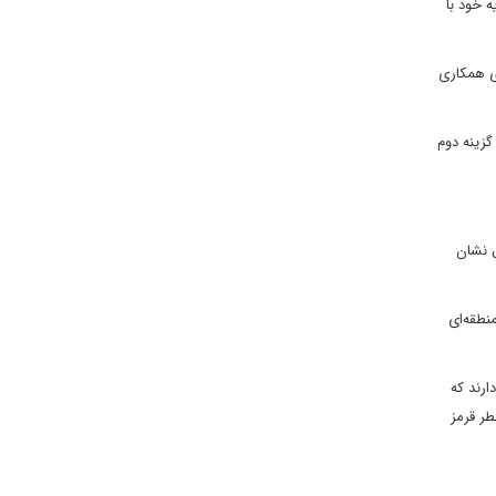
 خود با
قه‌ای خود در ماه اوت 2021 کنفرانس بغداد برای همکاری
گزینه دوم
ق نشان
منطقه‌ای
ارند که
طر قرمز