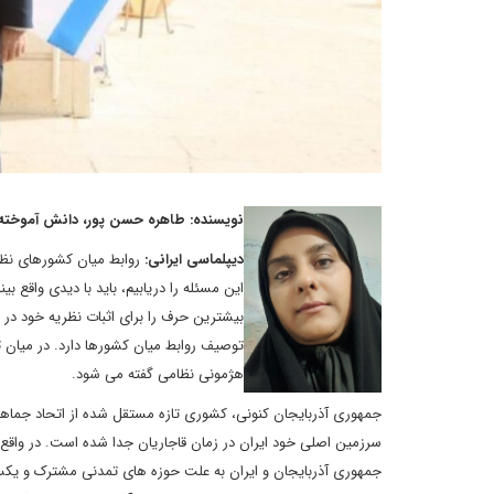
نویسنده: طاهره حسن پور، دانش آموخته رو
دیپلماسی ایرانی:
روابط میان کشورهای نظا
این مسئله را دریابیم، باید با دیدی واقع ب
بیشترین حرف را برای اثبات نظریه خود در 
توصیف روابط میان کشورها دارد. در میان ت
هژمونی نظامی گفته می شود.
جمهوری آذربایجان کنونی، کشوری تازه مستقل شده از اتحاد جماه
سرزمین اصلی خود ایران در زمان قاجاریان جدا شده است. در واقع
جمهوری آذربایجان و ایران به علت حوزه های تمدنی مشترک و یکسا