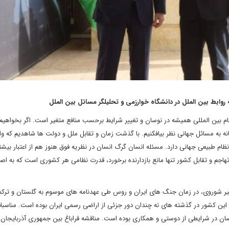
ابط بین الملل در دانشگاه خوارزمی و تحلیلگر مسائل بین الملل
م بین المللی همیشه در نوسان و تغییر شرایط برحسب منافع متغیر است. اگر بخواه
ینانه به مسائل جهانی نظر بیافکنیم. با گذشت زمان و تقابل ملل و دولت ها شاهدیم که وا
نظام طبیعی جهانی دارد. مسئله انسان گرگ انسان در نظریه فوق هنوز هم از اعتبار بیشت
هاجم و تقابل کشور تنها مانع بازدارنده برخورد، قدرت نظامی هر کشوری است که به اص
یر شوروی، در زمان جنگ های ایران و روس طی عهدنامه های موسوم به گلستان و ترکم
 این کشور در گذشته های نه چندان دور جزئی از اراضی رسمی ایران بوده است. مناسبا
ن در شرایطی از دوستی و همکاری بوده است. مناقشه قراباغ بین جمهوری آذربایجان 