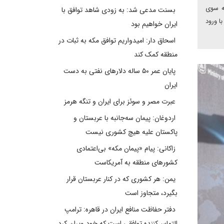
به سوی
بسنت مدعی شد: به زودی شاهد توافق با
ا ورود
ایران خواهیم بود
اسحاق دار: امیدواریم توافق مکه به ثبات در
منطقه کمک کند
پایان عمر ۵۰ ساله دلارهای نفتی به دست
ایران
عبرت مصر و سوئز برای ایران و تنگه هرمز
اردوغان: پیمان سه‌جانبه با عربستان و
پاکستان علیه هیچ کشوری نیست
زاکانی: پیام «پیمان مکه» بی‌اعتمادی
کشورهای منطقه به آمریکاست
یمن: هر کشوری که در کنار عربستان قرار
بگیرد، متجاوز است
دفتر حفاظت منافع ایران در قاهره: ترامپ
التماس‌کننده توافقی است که خود ویران کرد