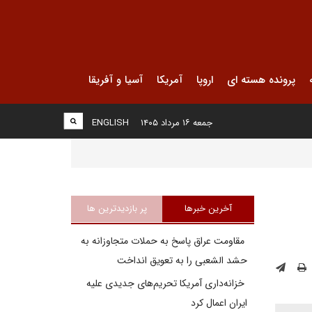
پرونده هسته ای
اروپا
آمریکا
آسیا و آفریقا
جمعه ۱۶ مرداد ۱۴۰۵
ENGLISH
آخرین خبرها
پر بازدیدترین ها
مقاومت عراق پاسخ به حملات متجاوزانه به
حشد الشعبی را به تعویق انداخت
خزانه‌داری آمریکا تحریم‌های جدیدی علیه
ایران اعمال کرد