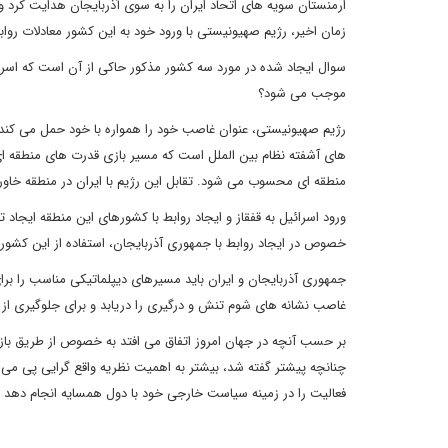
ارمنستان سویه های اتحاد ایران را به سوی آذربایجان هدایت کرد و 
زمان اخیر، رژیم صهیونیستی با ورود خود به این کشور معادلات رواب
سوال ایجاد شده در مورد سه کشور مذکور حاکی از آن است که اسرائی
موجب می شود؟
رژیم صهیونیستی، عنوان غاصب خود را همواره با خود حمل می کند.
های آشفته نظام بین الملل است که مسیر بازی قدرت های منطقه ای 
منطقه ای محسوب می شود. تقابل این رژیم با ایران در منطقه خاورم
ورود اسرائیل به قفقاز و ایجاد روابط با کشورهای این منطقه ایجا
خصوص در ایجاد روابط با جمهوری آذربایجان، استفاده از این کشور 
جمهوری آذربایجان و ایران باید مسیرهای دیپلماتیکی مناسب را برا
غاصب نشانه های شوم تنش و درگیری را دریابد و برای جلوگیری از ا
بر حسب آنچه در جهان امروز اتفاق می افتد به خصوص از طریق بازیگ
چنانچه پیشتر گفته شد، بیشتر به اهمیت نظریه واقع گرایی پی می ب
فعالیت را در زمینه سیاست خارجی خود با دول همسایه انجام دهد ت