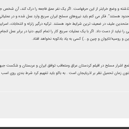
 گذشته و وضع خرابتر از این حرفهاست. اگر یک نفر عمق فاجعه را درک کند، آن شخص ج
دود هستند". فکر می کنم باید نیروهای مسلح ایران سریع وارد عمل شده و در عملیاتی
 بازگردانند. متحدین علیف در ضعیف ترین شرایط خود هستند. ترکیه درگیر زلزله و انتخابات، اسرای
 نباید از دست داد. اگر با یک عملیات سریع کار را تمام کنیم، دنیا در برابر عمل انجام
ن و روسیه/تایوان و چین و...) کسی به یاد بادکوبه نخواهد افتاد.
مع اشرار مسلح در اقیلم کردستان عراق ومتعاقب توافق ایران و عربستان و شکست جبه
نون زمان تحمیل نظر بر اذربایجان است . به باکو باید تفهیم کرد شرط بندی روی اسب 