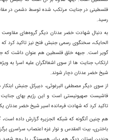
فلسطینی در جنایت مرتکب شده توسط دشمن در مقابل ج
رسید.
به دنبال شهادت خضر عدنان دیگر گروه‌های مقاومت ف
الحایک، سخنگوی رسمی جنبش فتح نیز تاکید کرد که م
گویر است. جبهه خلق فلسطین هم عنوان داشت که جن
ارتکاب جنایت ها از سوی اشغالگران علیه اسرا به ویژ
شیخ خضر عدنان دچار شوند.
از سوی دیگر مصطفی البرغوثی، دبیرکل جنبش ابتکار
فاشیست صهیونیستی است و این رژیم بهای جنایت 
تاکید کرد که شهادت فرمانده اسیر شیخ خضر عدنان یک
هم چنین آنگونه که شبکه الجزیره گزارش داده است، گر
باختری، بیت المقدس و نوار غزه اعتصاب سراسری برگزا