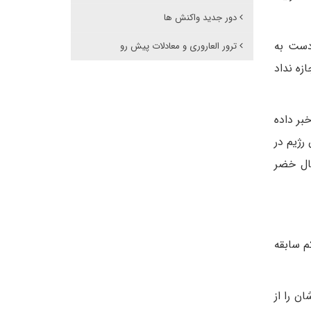
دور جدید واکنش ها
 دست به
ترور العاروری و معادلات پیش رو
زه نداد
ر داده
رژیم در
ال خضر
 سابقه
ن را از