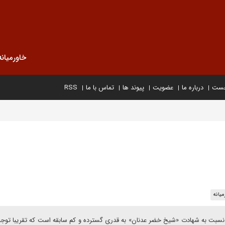
خاورمیانه
خست
درباره ما
عضویت
پیوند ها
تماس با ما
RSS
میانه
سبت به شهادت «شیخ خضر عدنان» به قدری گسترده و کم سابقه است که تقریبا توجه