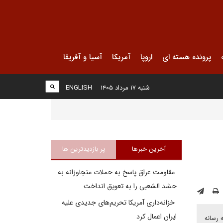
پرونده هسته ای
اروپا
آمریکا
آسیا و آفریقا
شنبه ۱۷ مرداد ۱۴۰۵
ENGLISH
آخرین خبرها
پر بازدیدترین ها
مقاومت عراق پاسخ به حملات متجاوزانه به
حشد الشعبی را به تعویق انداخت
خزانه‌داری آمریکا تحریم‌های جدیدی علیه
ایران اعمال کرد
 رسانه