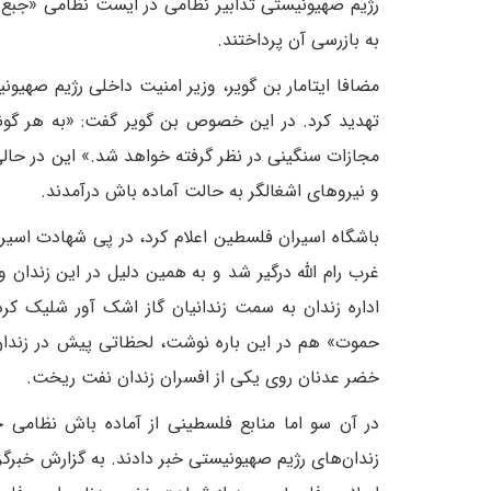
رژیم صهیونیستی تدابیر نظامی در ایست نظامی «جبع»
به بازرسی آن پرداختند.
مضافا ایتامار بن گویر، وزیر امنیت داخلی رژیم صهیو
تهدید کرد. در این خصوص بن گویر گفت: «به هر گو
مجازات سنگینی در نظر گرفته خواهد شد.» این در حال
و نیروهای اشغالگر به حالت آماده باش درآمدند.
باشگاه اسیران فلسطین اعلام کرد، در پی شهادت اسیر خ
غرب رام الله درگیر شد و به همین دلیل در این زندان
اداره زندان به سمت زندانیان گاز اشک آور شلیک ک
حموت» هم در این باره نوشت، لحظاتی پیش در زندان 
خضر عدنان روی یکی از افسران زندان نفت ریخت.
در آن سو اما منابع فلسطینی از آماده باش نظامی
زندان‌های رژیم صهیونیستی خبر دادند. به گزارش خبرگ