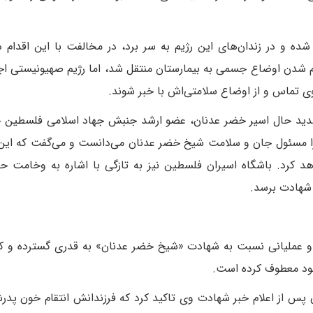
ه و در زندان‌های این رژیم به سر برد، در مخالفت با این اقدام
 شدن اوضاع جسمی به بیمارستان منتقل شد، اما رژیم صهیونیستی اجا
ی تماس و از اوضاع سلامتی‌اش با خبر شوند.
ید حال اسیر خضر عدنان، عضو ارشد جنبش جهاد اسلامی فلسطین خب
ا مسئول جان و سلامت شیخ خضر عدنان می‌دانست و می‌گفت که این 
 کرد. باشگاه اسیران فلسطین نیز به تازگی با اشاره به وخامت ح
 شهادت برسد.
عملیانی نسبت به شهادت «شیخ خضر عدنان» به قدری گسترده و کم
خود معطوف کرده است.
س از اعلام خبر شهادت وی تاکید کرد که فرزندانش انتقام خون پدرشا