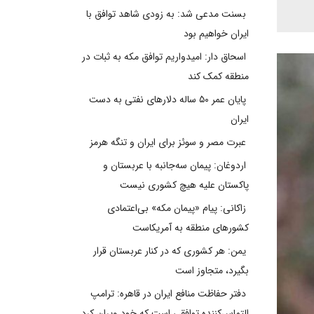
بسنت مدعی شد: به زودی شاهد توافق با
ایران خواهیم بود
اسحاق دار: امیدواریم توافق مکه به ثبات در
منطقه کمک کند
پایان عمر ۵۰ ساله دلارهای نفتی به دست
ایران
عبرت مصر و سوئز برای ایران و تنگه هرمز
اردوغان: پیمان سه‌جانبه با عربستان و
پاکستان علیه هیچ کشوری نیست
زاکانی: پیام «پیمان مکه» بی‌اعتمادی
کشورهای منطقه به آمریکاست
یمن: هر کشوری که در کنار عربستان قرار
بگیرد، متجاوز است
دفتر حفاظت منافع ایران در قاهره: ترامپ
التماس‌کننده توافقی است که خود ویران کرد