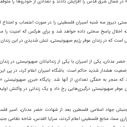
 در شمال شرق قدس را افزایش دادند و تعدادی از خودروها را متوقف
نیستی دیروز سه شنبه اسیران فلسطینی را در صورت اعتصاب و امتناع ا
نه اخلال پاسخ سختی داده خواهد شد و برای هرکس که امنیت را مخ
ی است که در زندان عوفر رژیم صهیونیستی، تنش شدیدی در این زندان 
ضر عدنان، یکی از اسیران با یکی از زندانبانان صهیونیستی در زندان 
 وضعیت هشدار شدید حاکم است. باشگاه اسیران اعلام کرد، در پی این
رد که منجر به خفگی تعدادی از آنها شد. پایگاه خبری صهیونیستی
عوفر صهیونیستی درگیری‌هایی رخ داد و یک زندانی در واکنش اولیه 
 جنبش جهاد اسلامی فلسطین بعد از شهادت خضر عدنان، اسیر فلسط
زاری سما، منابع فلسطینی اعلام کردند، سرایا القدس، شاخه نظامی جن