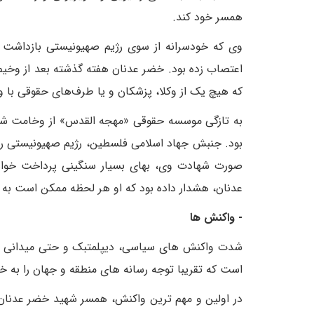
همسر خود کند.
وی که خودسرانه از سوی رژیم صهیونیستی بازداشت شد
اعتصاب زده بود. خضر عدنان هفته گذشته بعد از وخیم
که هیچ یک از وکلا، پزشکان و یا طرف‌های حقوقی با و
به تازگی موسسه حقوقی «مهجه القدس» از وخامت شد
بود. جنبش جهاد اسلامی فلسطین، رژیم صهیونیستی ر
صورت شهادت وی، بهای بسیار سنگینی پرداخت خواهد
عدنان، هشدار داده بود که او هر لحظه ممکن است به
- واکنش ها
شدت واکنش های سیاسی، دیپلمتبک و حتی میدانی و 
است که تقریبا توجه رسانه های منطقه و جهان را به 
در اولین و مهم ترین واکنش، همسر شهید خضر عدنان پ