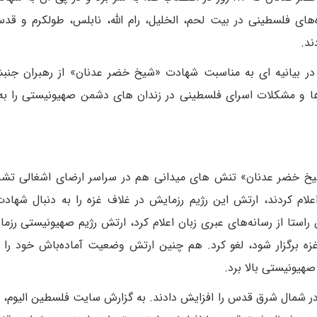
‌های فلسطینی در بیت لحم، الخلیل، رام الله، نابلس، طولکرم و 
ند.
 در بیانیه ای به مناسبت شهادت «شیخ خضر عدنان» از رهبران جن
ها و مشکلات اسرای فلسطینی در زندان های دشمن صهیونیستی را ب
خ خضر عدنان» تنش های میدانی هم در سراسر ارضای اشغالی تشدی
لام کردند، ارتش این رژیم رزمایش در غلاف غزه را به دنبال شها
 راستا از رسانه‌های عبری زبان اعلام کرد، ارتش رژیم صهیونیستی رزم
غزه برگزار شود، لغو کرد. هم چنین ارتش وضعیت آماده‌باش خود را ب
هیونیستی بالا برد.
 در شمال شرق قدس را افزایش دادند. به گزارش سایت فلسطین الیوم، 