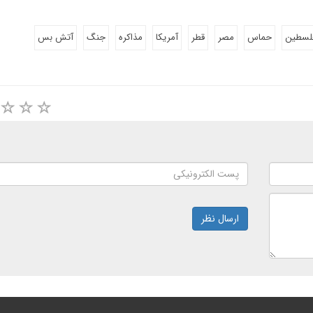
لسطین
حماس
مصر
قطر
آمریکا
مذاکره
جنگ
آتش بس
ارسال نظر