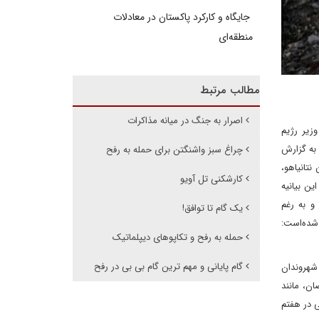
جایگاه و کارکرد پاکستان در معادلات
منطقه‌ای
مطالب مرتبط
اصرار به جنگ در میانه مذاکرات
زیر رژیم
 به گزارش
چراغ سبز واشنگتن برای حمله به رفح
نتانیاهو،
کارشکنی تل آویو
ین بیانیه
و به رغم
یک گام تا توافق!
شده‌است:
حمله به رفح و تکاپوهای دیپلماتیک
گام پایانی و مهم ترین گام بی بی در رفح
 شهروندان
ن، مانند
 در هفتم