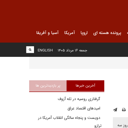
پرونده هسته ای
اروپا
آمریکا
آسیا و آفریقا
جمعه ۱۶ مرداد ۱۴۰۵
ENGLISH
آخرین خبرها
پر بازدیدترین ها
گرفتاری روسیه در تله آزوف
امیدهای اقتصاد عراق
دویست و پنجاه سالگی انقلاب آمریکا در
روز سه
ترازو