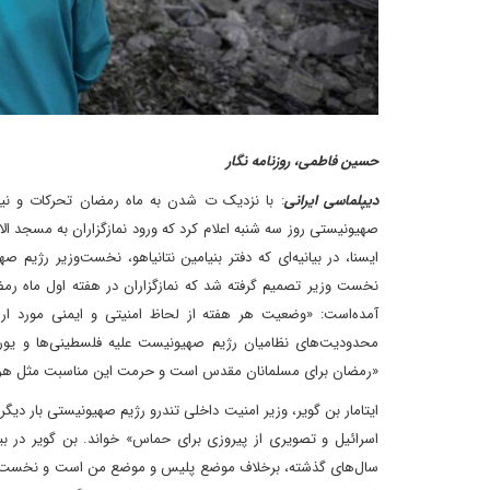
حسین فاطمی، روزنامه نگار
دیپلماسی ایرانی
: با نزدیک ت شدن به ماه رمضان تحرکات و نیز
صهیونیستی روز سه شنبه اعلام کرد که ورود نمازگزاران به مسجد ا
ایسنا، در بیانیه‌ای که دفتر بنیامین نتانیاهو، نخست‌وزیر رژیم 
نخست وزیر تصمیم گرفته شد که نمازگزاران در هفته اول ماه رمضا
آمده‌است: «وضعیت هر هفته از لحاظ امنیتی و ایمنی مورد ارزیا
محدودیت‌های نظامیان رژیم صهیونیست علیه فلسطینی‌ها و ی
«رمضان برای مسلمانان مقدس است و حرمت این مناسبت مثل هر
ایتامار بن گویر، وزیر امنیت داخلی تندرو رژیم صهیونیستی بار دی
اسرائیل و تصویری از پیروزی برای حماس» خواند. بن گویر در بی
سال‌های گذشته، برخلاف موضع پلیس و موضع من است و نخست وزیر 