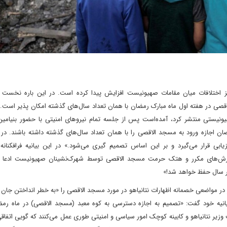
 اختلافات میان مقامات صهیونیست افزایش پیدا کرده است. در این باره نخست و
لاقصی در هفته اول ماه مبارک رمضان با همان تعداد سال‌های گذشته امکان پذیر است.
صهیونیستی منتشر کرد، آمده‌است پس از جلسه تمام نیروهای امنیتی با حضور بنیامین 
ن اجازه ورود به مسجد الاقصی را با همان تعداد سال‌های گذشته داشته باشند. در ا
بی قرار می‌گیرد و بر این اساس تصمیم گیری می‌شود.» در این بیانیه فرافکنانه 
ورش‌های مکرر و هتک حرمت مسجد الاقصی توسط شهرک‌نشینان صهیونیست ادعا 
 سال حفظ خواهد شد!»
گر در مواضعی خصمانه اظهارات نتانیاهو در مورد مسجد الاقصی را «به خطر انداختن جان
انیه خود گفت: «تصمیم به اجازه دسترسی به کوه معبد (مسجد الاقصی) در ماه رمضا
نتانیاهو و کابینه کوچک امور سیاسی و امنیتی طوری عمل می‌کنند که گویی اتفاقی