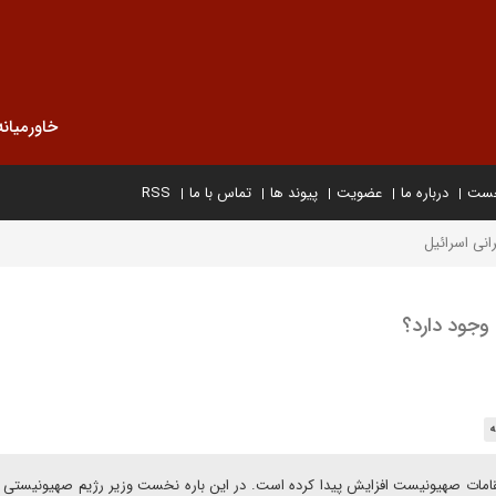
خاورمیانه
خست
درباره ما
عضویت
پیوند ها
تماس با ما
RSS
انی اسرائیل
 وجود دارد؟
ه
قامات صهیونیست افزایش پیدا کرده است. در این باره نخست وزیر رژیم صهیونیستی 