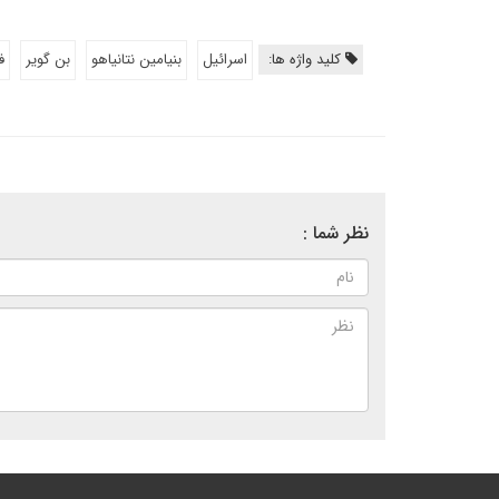
کلید واژه ها:
اسرائیل
بنیامین نتانیاهو
بن گویر
ف
نظر شما :