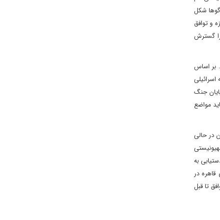
وگوها شکل
 و توافق
 را گسترش
 شد. بر اساس
 اسرائیلی
پایان جنگ
اید مواضع
ن در حالی
صهیونیستی
ستیابی به
 قاهره در
فق تا قبل