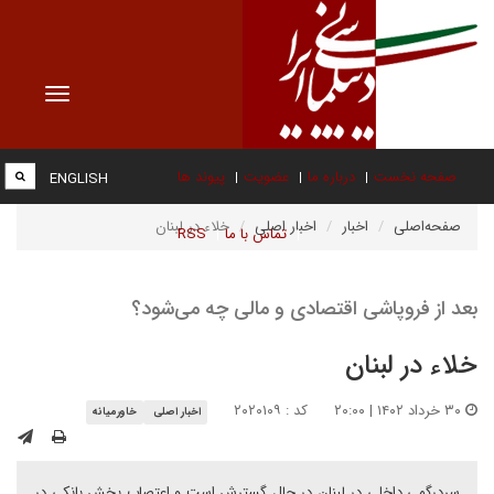
Toggle
vigation
صفحه نخست
درباره ما
عضویت
پیوند ها
ENGLISH
صفحه‌اصلی
اخبار
اخبار اصلی
خلاء در لبنان
تماس با ما
RSS
بعد از فروپاشی اقتصادی و مالی چه می‌شود؟
خلاء در لبنان
۳۰ خرداد ۱۴۰۲ | ۲۰:۰۰
کد : ۲۰۲۰۱۰۹
اخبار اصلی
خاورمیانه
سردرگمی داخلی در لبنان در حال گسترش است و اعتصاب بخش بانکی در