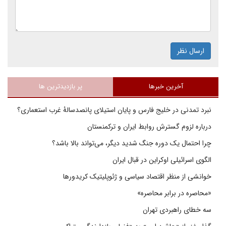
ارسال نظر
آخرین خبرها
پر بازدیدترین ها
نبرد تمدنی در خلیج فارس و پایان استیلای پانصدسالۀ غرب استعماری؟
درباره لزوم گسترش روابط ایران و ترکمنستان
چرا احتمال یک دوره جنگ شدید دیگر، می‌تواند بالا باشد؟
الگوی اسرائیلی اوکراین در قبال ایران
خوانشی از منظر اقتصاد سیاسی و ژئوپلیتیک کریدورها
«محاصره در برابر محاصره»
سه خطای راهبردی تهران