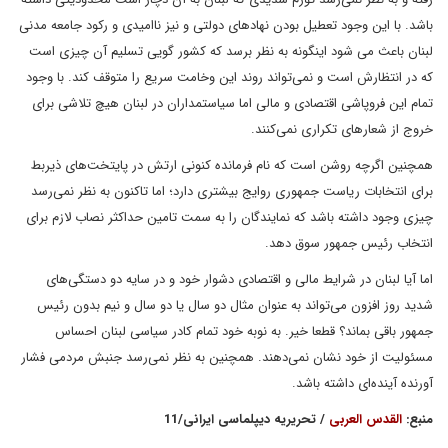
باشد. با این وجود تعطیل بودن نهادهای دولتی و نیز ناامیدی و رکود جامعه مدنی
لبنان باعث می شود اینگونه به نظر برسد که کشور گویی تسلیم آن چیزی است
که در انتظارش است و نمی‌تواند روند این وخامت سریع را متوقف کند. با وجود
تمام این فروپاشی اقتصادی و مالی اما سیاستمداران در لبنان هیچ تلاشی برای
خروج از شعارهای تکراری نمی‌کنند.
همچنین اگرچه روشن است که نام فرمانده کنونی ارتش در پایتخت‌های ذیربط
برای انتخابات ریاست جمهوری روایج بیشتری دارد؛ اما تاکنون به نظر نمی‌رسد
چیزی وجود داشته باشد که نمایندگان را به سمت تامین حداکثر نصاب لازم برای
انتخاب رئیس جمهور سوق دهد.
اما آیا لبنان در شرایط مالی و اقتصادی دشوار خود و در سایه دو دستگی‌های
شدید روز افزون می‌تواند به عنوان مثال دو سال یا دو سال و نیم بدون رئیس
جمهور باقی بماند؟ قطعا خیر. به نوبه خود تمام کادر سیاسی لبنان احساس
مسئولیت از خود نشان نمی‌دهند. همچنین به نظر نمی‌رسد جنبش مردمی فشار
آورنده آینده‌ای داشته باشد.
منبع:
القدس العربی
/ تحریریه دیپلماسی ایرانی/11