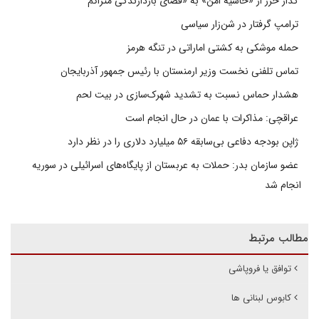
گذار خزر از «حاشیه امن» به «فضای بازدارندگی متراکم
ترامپ گرفتار در شن‌زار سیاسی
حمله موشکی به کشتی اماراتی در تنگه هرمز
تماس تلفنی نخست وزیر ارمنستان با رئیس جمهور آذربایجان
هشدار حماس نسبت به تشدید شهرک‌سازی در بیت‌ لحم
عراقچی: مذاکرات با عمان در حال انجام است
ژاپن بودجه دفاعی بی‌سابقه ۵۶ میلیارد دلاری را در نظر دارد
عضو سازمان بدر: حملات به عربستان از پایگاه‌های اسرائیلی در سوریه
انجام شد
مطالب مرتبط
توافق یا فروپاشی
کابوس لبنانی ها