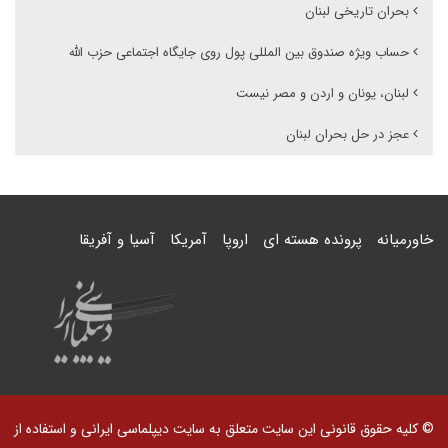
بحران تاریخی لبنان
حساب ویژه صندوق بین المللی پول روی جایگاه اجتماعی حزب الله
لبنان، یونان و اردن و مصر نیست
عجز در حل بحران لبنان
خاورمیانه
پرونده هسته ای
اروپا
آمریکا
آسیا و آفریقا
© کلیه حقوق قانونی این سایت متعلق به سایت دیپلماسی ایرانی و استفاده از