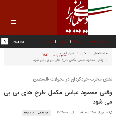
Toggle
vigation
صفحه نخست
درباره ما
عضویت
پیوند ها
ENGLISH
صفحه‌اصلی
اخبار
اخبار اصلی
تماس با ما
RSS
وقتی محمود عباس مکمل طرح های بی بی می شود
نقش مخرب خودگردان در تحولات فلسطین
وقتی محمود عباس مکمل طرح های بی بی
می شود
۱۰ مرداد ۱۴۰۲ | ۰۸:۰۰
کد : ۲۰۲۱۰۰۰
اخبار اصلی
خاورمیانه