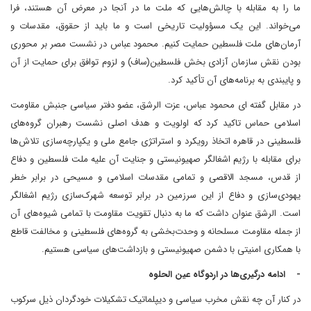
ما را به مقابله با چالش‌هایی که ملت ما در آنجا در معرض آن هستند، فرا
می‌خواند. این یک مسؤولیت تاریخی است و ما باید از حقوق، مقدسات و
آرمان‌های ملت فلسطین حمایت کنیم. محمود عباس در نشست مصر بر محوری
بودن نقش سازمان آزادی بخش فلسطین(ساف) و لزوم توافق برای حمایت از آن
و پایبندی به برنامه‌های آن تأکید کرد.
در مقابل گفته ای محمود عباس، عزت الرشق، عضو دفتر سیاسی جنبش مقاومت
اسلامی حماس تاکید کرد که اولویت و هدف اصلی نشست رهبران گروه‌های
فلسطینی در قاهره اتخاذ رویکرد و استراتژی جامع ملی و یکپارچه‌سازی تلاش‌ها
برای مقابله با رژیم اشغالگر صهیونیستی و جنایت آن علیه ملت فلسطین و دفاع
از قدس، مسجد الاقصی و تمامی مقدسات اسلامی و مسیحی در برابر خطر
یهودی‌سازی و دفاع از این سرزمین در برابر توسعه شهرک‌سازی رژیم اشغالگر
است. الرشق عنوان داشت که ما به دنبال تقویت مقاومت با تمامی شیوه‌های آن
از جمله مقاومت مسلحانه و وحدت‌بخشی به گروه‌های فلسطینی و مخالفت قاطع
با همکاری امنیتی با دشمن صهیونیستی و بازداشت‌های سیاسی هستیم.
- ادامه درگیری‌ها در اردوگاه عین الحلوه
در کنار آن چه نقش مخرب سیاسی و دیپلماتیک تشکیلات خودگردان ذیل سرکوب