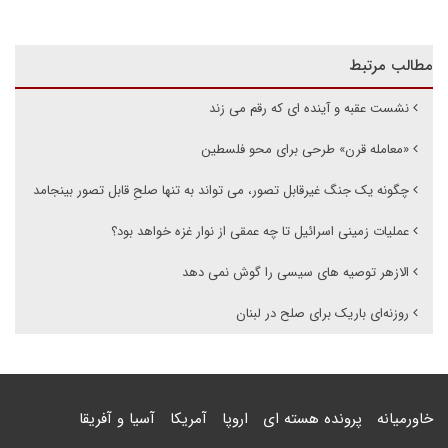
مطالب مرتبط
نشست عقبه و آینده ای که رقم می زند
«معامله قرن» طرحی برای محو فلسطین
چگونه یک جنگ غیرقابل تصور، می تواند به تنها صلحِ قابل تصور بینجامد
عملیات زمینی اسرائیل تا چه عمقی از نوار غزه خواهد بود؟
الازهر توصیه های سیسی را گوش نمی دهد
روزنه‌ای باریک برای صلح در لبنان
خاورمیانه
پرونده هسته ای
اروپا
آمریکا
آسیا و آفریقا