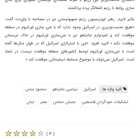
سازی روابط با رژیم اشغالگر پرده برداشتند.
یائیر لاپید، رهبر اپوزیسیون رژیم صهیونیستی نیز در مصاحبه با وای‌نت گفت:
«هیچ نخست‌وزیری در اسرائیل وجود ندارد که با غنی سازی اورانیوم در منطقه
موافقت کند و امیدوارم نتانیاهو نیز با غنی‌سازی اورانیوم در خاک عربستان
موافقت نکند.» لاپید افزود: «این با استراتژی اسرائیل که در طول سال‌ها گفته
است با غنی‌سازی اورانیوم توسط کشورهای منطقه موافقت نیست، در تضاد
است. اسرائیل نمی‌تواند با موضوع مسابقه تسلیحاتی موافقت کند.»
کلید واژه ها:
اسرائیل
بنیامین نتانیاهو
محمود عباس
تشکیلات خودگردان فلسطین
جنبش حماس
مصر
لبنان
( ۳ )