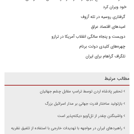
خود ویران کرد
گرفتاری روسیه در تله آزوف
امیدهای اقتصاد عراق
دویست و پنجاه سالگی انقلاب آمریکا در ترازو
چهره‌های کلیدی دولت برنام
تلگراف گراهام برای ایران
مطالب مرتبط
تحقیر پادشاه اردن توسط ترامپ مقابل چشم جهانیان
بازتولید ساختار قدرت جهانی بر مدار اسرائیل بزرگ
واشینگتن چقدر از تل‌آویو دیکته‌پذیر است
راهبردهای ایران در مواجهه با تهدیدات خارجی با استفاده از تلفیق نظریه