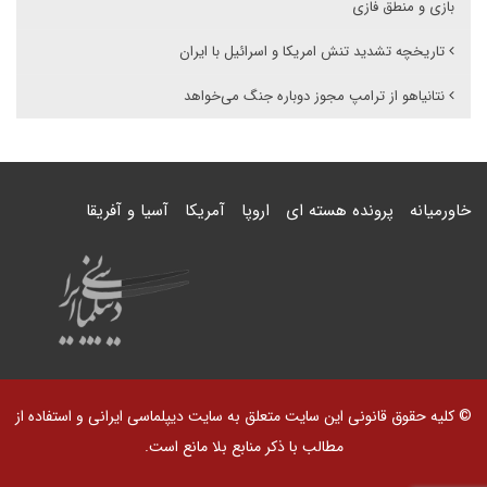
بازی و منطق فازی
تاریخچه تشدید تنش امریکا و اسرائیل با ایران
نتانیاهو از ترامپ مجوز دوباره جنگ می‌خواهد
خاورمیانه
پرونده هسته ای
اروپا
آمریکا
آسیا و آفریقا
© کلیه حقوق قانونی این سایت متعلق به سایت دیپلماسی ایرانی و استفاده از
مطالب با ذکر منابع بلا مانع است.