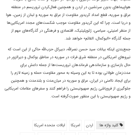
هواپیماهای بدون سرنشین در اردن و همچنین فعال‌کردن تروریسم در منطقه
عراق و سوریه، قطع امداد کریدور مقاومت از عراق به سوریه و لبنان از زمین، هوا
و دریا است، چرا که این کریدور مقاومت موجب شکست‌های مجدد امریکایی‌ها
از منظر امنیتی، سیاسی، ژئوپلیتیک، اقتصادی و فرهنگی در گذرگاه‌های مهم از
جمله گذرگاه «البوکمال، القائم» خواهد شد.
جمع‌بندی اینکه بیانات سید حسن نصرالله، دبیرکل حزب‌الله حاکی از این است که
نیروهای امریکایی در منطقه شرق فرات در سوریه در مناطق بوکمال و دیرالزور در
حال بازسازی و سازماندهی فرماندهان تروریست‌ها از جمله داعش برای
مدت‌زمان طولانی بوده تا به این وسیله به محور مقاومت حمله و زمینه لازم را
برای ایجاد ناامنی در ایران، عراق و سوریه در میان‌مدت و بلندمدت و همچنین
جلوگیری از فروپاشی رژیم صهیونیستی را فراهم کنند و سفرهای مقامات امریکایی
و رژیم صهیونیستی با این منظور صورت‌گرفته است.
کلید واژه ها:
اردن
امریکا
ایالات متحده امریکا