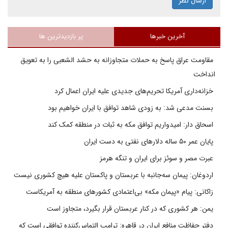
ارسال نظر
آخرین خبرها
پر بازدیدترین ها
مقاومت عراق پاسخ به حملات متجاوزانه به حشد الشعبی را به تعویق
انداخت
خزانه‌داری آمریکا تحریم‌های جدیدی علیه ایران اعمال کرد
بسنت مدعی شد: به زودی شاهد توافق با ایران خواهیم بود
اسحاق دار: امیدواریم توافق مکه به ثبات در منطقه کمک کند
پایان عمر ۵۰ ساله دلارهای نفتی به دست ایران
عبرت مصر و سوئز برای ایران و تنگه هرمز
اردوغان: پیمان سه‌جانبه با عربستان و پاکستان علیه هیچ کشوری نیست
زاکانی: پیام «پیمان مکه» بی‌اعتمادی کشورهای منطقه به آمریکاست
یمن: هر کشوری که در کنار عربستان قرار بگیرد، متجاوز است
دفتر حفاظت منافع ایران در قاهره: ترامپ التماس‌کننده توافقی است که