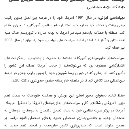
دانشگاه علامه طباطبایی
دیپلماسی ایرانی:
در سال 1991 آمریکا خود را در عرصه بین‌الملل بدون رقیب
جدی یافت و تلاش کرد به ایجاد و استقرار نظم مطلوب آمریکایی در جهان اقدام
کند. منطقه با حملات یازدهم سپتامبر آمریکا به بهانه مبارزه با تروریسم جنگ علیه
افغانستان را آغاز کرد اما در ادامه سیاست‌های تهاجمی خود به عراق در سال 2003
نیز حمله کرد.
سیاست‌های خاورمیانه‌ای آمریکا تا مدت‌ها به حمایت و پشتیبانی از حکومت‌های
اقتدارگرایی معطوف بود که می‌توانستند از جانب آمریکا اهداف این کشور را
تأمین کنند اما زمانی که در دوران پسا شوروی خود را بدون رقیب جدی در عرصه
بین‌المللی دید تلاش کرد تا در منطقه خاورمیانه حضور جدی‌تری داشته باشد.
حفظ ثبات، به‌عنوان محور اصلی این رویکرد و هدایت خاورمیانه به سمت نظم
نوین آمریکایی شاکله‌ی کلی سیاست‌های خاورمیانه‌ای آمریکا را تشکیل می‌داد.
آمریکا در پرتو قدرت نظامی خود به دنبال تبدیل دشمنان به دوستان، دوستان به
متحدان جدید و جانشین‌سازی متحدان جدید به‌جای متحدان قدیم برآمد. بر
همین منوال است که بلندپروازی تغییر خاورمیانه و ایجاد نظم جدید به