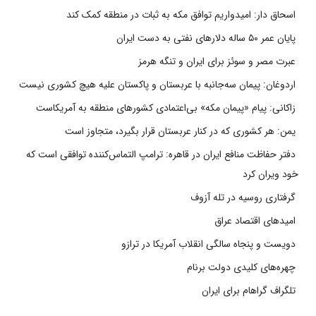
اسحاق دار: امیدواریم توافق مکه به ثبات در منطقه کمک کند
پایان عمر ۵۰ ساله دلارهای نفتی به دست ایران
عبرت مصر و سوئز برای ایران و تنگه هرمز
اردوغان: پیمان سه‌جانبه با عربستان و پاکستان علیه هیچ کشوری نیست
زاکانی: پیام «پیمان مکه» بی‌اعتمادی کشورهای منطقه به آمریکاست
یمن: هر کشوری که در کنار عربستان قرار بگیرد، متجاوز است
دفتر حفاظت منافع ایران در قاهره: ترامپ التماس‌کننده توافقی است که
خود ویران کرد
گرفتاری روسیه در تله آزوف
امیدهای اقتصاد عراق
دویست و پنجاه سالگی انقلاب آمریکا در ترازو
چهره‌های کلیدی دولت برنام
تلگراف گراهام برای ایران