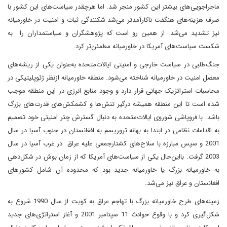
ماجراجویی‌های بیشتر این کشور منجر شد. اما هرچقدر سیاست‌های این کشور با
صرف هزینه‌های هنگفت ناکارآمدتر می‌شد شکنندگی ثبات و امنیت در خاورمیانه
نیز تشدید می‌شد. از همین رو است که پژوهشگران و سیاستمداران را به
شکست سیاست‌های آمریکا در خاورمیانه مطمئن‌تر کرد.
جنگ‌طلبی در سیاست خارجی و امنیتی ایالات‌متحده به‌عنوان یکی از ریشه‌های
معضل امنیت در خاورمیانه شناخته می‌شود. منطقه خاورمیانه ازنظر ژئوپلیتیکی در
محاسبات استراتژیک جهانی قرار دارد و وجود منابع انرژی در این منطقه موجب
شده است تا این منطقه همیشه درگیر تنش‌ها و کشمکش‌های قدرت‌های بزرگ
باشد. با فروپاشی شوروی ایالات‌متحده به دنبال گسترش چتر امنیتی خود تصمیم
به اقدامات نظامی در ابتدا به بهانه تروریسم به افغانستان در جنوب آسیا در سال
2001 و سپس مبارزه با سلاح‌های کشتارجمعی علیه عراق در غرب آسیا در سال
2003 گرفت. بااین‌حال یکی از سیاست‌های آمریکا که از زمان بوش در شکل‌دهی
به خاورمیانه بزرگ یا خاورمیانه جدید بود که محدوده آن شامل کشورهای
افغانستان و عراق نیز می‌شد.
زمینه‌های طرح خاورمیانه بزرگ با تهاجم عراق به کویت از سال 1990 شروع به
شکل‌گیری کرد و با وقوع حوادث 11 سپتامبر 2001 و آغاز استراتژی‌های جدید