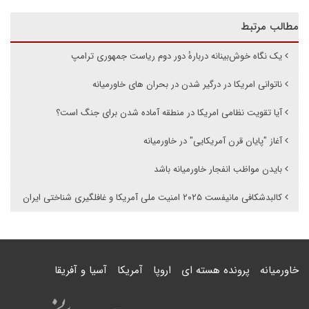
مطالب مرتبط
یک نگاه خوش‌بینانه دربارهٔ دور دوم ریاست جمهوری ترامپ
ناتوانی امریکا در درگیر شدن در بحران های خاورمیانه
آیا تقویت نظامی امریکا در منطقه آماده شدن برای جنگ است؟
آغاز "پایان قرن آمریکایی" در خاورمیانه
بایدن مواظب انفجار خاورمیانه باشد
کالبدشکافی مانیفست ۲۰۲۵ امنیت ملی آمریکا و غافلگیری شناختی ایران
خاورمیانه
پرونده هسته ای
اروپا
آمریکا
آسیا و آفریقا