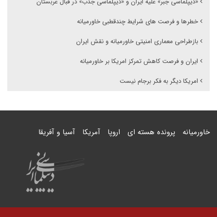
«دیپلماسی جبر» علیه ایران و «دیپلماسی جذب» در قبال عربستان
خطرها و فرصت های شرایط چندقطبی خاورمیانه
بازطراحی معماری امنیتی خاورمیانه و نقش ایران
ایران و فرصت کاهش تمرکز امریکا بر خاورمیانه
امریکا دیگر به فکر برجام نیست
خاورمیانه
پرونده هسته ای
اروپا
آمریکا
آسیا و آفریقا