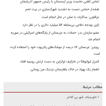
تماس تلفنی نخست وزیر ارمنستان با رئیس جمهور آذربایجان
هشدار حماس نسبت به تشدید شهرک‌سازی در بیت‌ لحم
عراقچی: مذاکرات با عمان در حال انجام است
ژاپن بودجه دفاعی بی‌سابقه ۵۶ میلیارد دلاری را در نظر دارد
عضو سازمان بدر: حملات به عربستان از پایگاه‌های اسرائیلی در سوریه
انجام شد
رویترز: عربستان ۸۶ درصد از موشک‌های پاتریوت خود را استفاده کرده
است
کنترل ایوانوفکا در خارکیف اوکراین به دست ارتش روسیه افتاد
انفجار یک پهپاد در خاک بلغارستان نزدیک مرز رومانی
مطالب مرتبط
خاورمیانه، شهر بی کلانتر