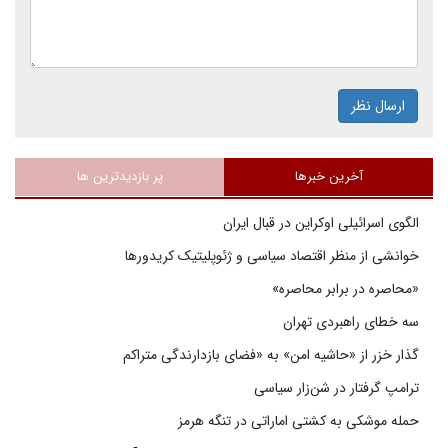
ارسال نظر
آخرین خبرها
پر بازدیدترین ها
الگوی اسرائیلی اوکراین در قبال ایران
خوانشی از منظر اقتصاد سیاسی و ژئوپلیتیک کریدورها
«محاصره در برابر محاصره»
سه خطای راهبردی تهران
گذار خزر از «حاشیه امن» به «فضای بازدارندگی متراکم
ترامپ گرفتار در شن‌زار سیاسی
حمله موشکی به کشتی اماراتی در تنگه هرمز