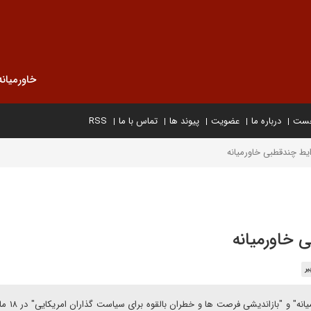
خاورمیانه
خست
درباره ما
عضویت
پیوند ها
تماس با ما
RSS
ط چندقطبی خاورمیانه
خاورمیانه
ر
باربارا اسلاوین گزارش مفصلی درباره سمپ