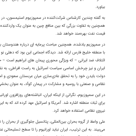
بیاورد.
به گفته چندین کارشناس شرکت‌کننده در سمپوزیوم استیمسون، در ص
همچنین به تفاوت بزرگی که بین منافع چین به عنوان یک واردکننده
قیمت نفت بهره‌مند خواهد شد.
در سمپوزیم یادشده، همچنین مباحث پرمایه ای درباره هندوستان به 
با منطقه خلیج فارس ارائه شد. دیدگاه اجماعی این بود که دهلی نو 
ائتلاف ضد ایرانی – که ویژگی محوری پیمان های ابراهیم است – حم
ایران و نیز چرخش اساسی سیاست اسرائیل به راست افراطی، به نظر 
دولت بایدن خود را به تحقق عادی‌سازی میان عربستان سعودی و اسر
نظامی و صنعتی با روسیه و مشارکت در پیمان کوآد، به عنوان بخشی 
در این سمپوزیوم، نگرانی از اینکه ایران، انباشته‌های روزافزون او
برای ثبات منطقه اشاره شد. آمریکا و اسرائیل عهد کرده اند که به ا
نیروی نظامی استفاده خواهد کرد.
علی واعظ از گروه بحران بین‌المللی، پتانسیل جلوگیری از بحران را 
می‌بیند. به این ترتیب، ایران نباید اورانیوم را تا سطح تسلیحاتی غنی