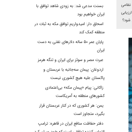
 نظامی
بسنت مدعی شد: به زودی شاهد توافق با
رزیابی
ایران خواهیم بود
 شود؟
اسحاق دار: امیدواریم توافق مکه به ثبات در
منطقه کمک کند
پایان عمر ۵۰ ساله دلارهای نفتی به دست
ایران
عبرت مصر و سوئز برای ایران و تنگه هرمز
اردوغان: پیمان سه‌جانبه با عربستان و
پاکستان علیه هیچ کشوری نیست
زاکانی: پیام «پیمان مکه» بی‌اعتمادی
کشورهای منطقه به آمریکاست
یمن: هر کشوری که در کنار عربستان قرار
بگیرد، متجاوز است
دفتر حفاظت منافع ایران در قاهره: ترامپ
التماس‌کننده توافقی است که خود ویران کرد