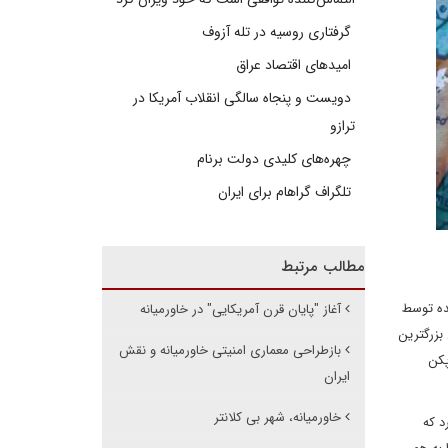
گرفتاری روسیه در تله آزوف
امیدهای اقتصاد عراق
دویست و پنجاه سالگی انقلاب آمریکا در
ترازو
چهره‌های کلیدی دولت برنام
تلگراف گراهام برای ایران
مطالب مرتبط
ده توسط
آغاز "پایان قرن آمریکایی" در خاورمیانه
بزرگترین
بازطراحی معماری امنیتی خاورمیانه و نقش
پکن
ایران
خاورمیانه، شهر بی کلانتر
د که