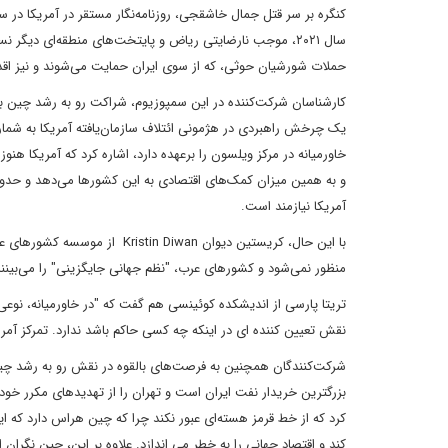
سال ۲۰۲۱، موجب نارضایتی ریاض و پایتخت‌های منطقه‌ای دیگ
حملات شورشیان حوثی، که از سوی ایران حمایت می‌شوند و نیز اقدا
کارشناسان شرکت‌کننده در این سمپوزیوم، شراکت رو به رشد چین با ا
آمریکا نیازمند است.
با این حال، کریستین دیوان wan
منظور نمی‌شود و کشورهای عرب، "نظم جهانی جایگزینی" را می‌بینند 
تریتا پارسی از اندیشکده کوئینسی هم گفت که "در خاورمیانه، نو
نقش تعیین کننده ای در اینکه چه کسی حاکم باشد ندارد. تمرکز آمریک
شرکت‌کنندگان همچنین به فرصت‌های بالقوه در نقش رو به رشد چین
بزرگترین خریدار نفت ایران است و تهران را از تهدیدهای مکرر خود
کرد که از خط قرمز هسته‌ای عبور نکند چرا که چین هراس دارد که 
کند و اقتصاد جهانی را به خطر می اندازد. علاوه بر این، چین نگرا