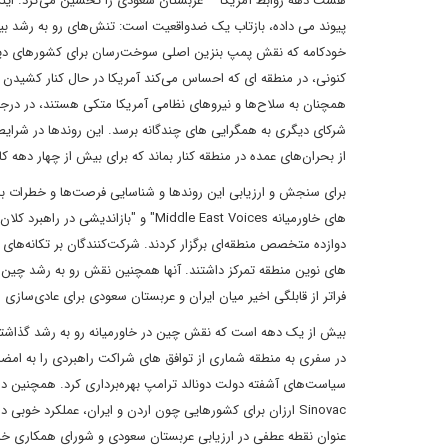
هشت دهه روابط آمریکا – عربستان سعودی را تحسین می‌کرد. اینکه 
پیوند می داده، بازتاب یک ضدواقعیت است: تنش‌های رو به رشد ب
خودکامه که نقش پمپ بنزین اصلی سوخت‌رسان برای کشورهای دیگر، ب
کنونی، در منطقه ای که احساس می‌کند آمریکا در حال کنار کشید
همچنان به سلاح‌ها و نیروهای نظامی آمریکا متکی هستند، در درجه 
شرکای دیگری به همگرایی های چندگانه برسد. این روندها در شرای
از بحران‌های عمده در منطقه کنار بماند که برای بیش از چهار دهه 
دوازده متخصص منطقه‌ای برگزار کردند. شرکت‌کنندگان بر تکانه‌های
‌های نوین منطقه تمرکز داشتند. آنها همچنین نقش رو به رشد چین را
فراتر از قابلگی اخیر میان ایران و عربستان سعودی برای عادی‌سازی 
عنوان نقطه عطفی در ارزیابی عربستان سعودی و شورای همکاری خلیج