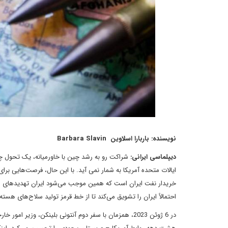
نویسنده: باربارا اسلاوین Barbara Slavin
دیپلماسی ایرانی:
شراکت رو به رشد چین با خاورمیانه، یک تحول 
ایالات متحده آمریکا به شمار نمی آید. با این حال، فرصت‌هایی ب
خریدار نفت ایران است که همین موجب می‌شود ایران تهدیدهای م
احتمالاً ایران را تشویق می‌کند تا از خط قرمز تولید سلاح‌های هسته‌ا
در 6 ژوئن 2023، همزمان با سفر دوم آنتونی بلینکن، وزی