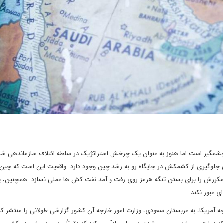
چشمگیر است اما هنوز به عنوان یک چرخش استراتژیک در سلطه ائتلاف سازماندهی ش
رای جلوگیری از کشمکش در جایگاه رو به رشد چین وجود دارد. واقعیت این است که چین 
کررش را برای بستن تنگه هرمز روی رفت و آمد نفت کش ها عملی نسازد. همچنین، 
ی عبور نکند.
ر امور خارجه آمریکا، به عربستان سعودی، وزارت امور خارجه آن کشور گزارشی طولانی را منتشر کر