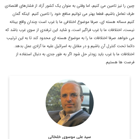
چین را نیز تامین می کنیم، اما وقتی به عنوان یک کشور آزاد از فشارهای اقتصادی
طرف تعامل باشیم، قطعا بهتر می توانیم منافع خود را تامین کنیم. اینکه گمان
کنیم مساله هسته ای، صرفا موضوع اختلافی ما با غرب است چندان واقع بینانه
نیست، اختلافات ما با غرب فراگیر است، و شاید این ترفندی از سوی غرب باشد که
می خواهد صرفا اختلافات ما را به موضوع هسته ای محدود کند تا به این ترتیب
دائما تحت کنترل آن باشیم و در مقابل به اسرائیل علیه ما آزادی عمل بدهد.
اختلافات ما با غرب باید زودتر حل شود اگر به طور جدی به دنبال استفاده از
فرصت ها هستیم.
روزنامه نگار، نویسنده، مترجم و سردبیر دیپلماسی ایرانی.
اطلاعات بیشتر
سید علی موسوی خلخالی