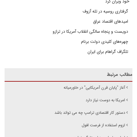
خود ویران کرد
گرفتاری روسیه در تله آزوف
امیدهای اقتصاد عراق
دویست و پنجاه سالگی انقلاب آمریکا در ترازو
چهره‌های کلیدی دولت برنام
تلگراف گراهام برای ایران
مطالب مرتبط
آغاز "پایان قرن آمریکایی" در خاورمیانه
امریکا به دوست نیاز دارد
دستور کار اقتصادی ترامپ چه می تواند باشد
لزوم استفاده از فرصت افول