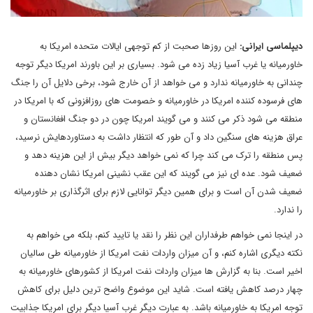
دیپلماسی ایرانی:
این روزها صحبت از کم توجهی ایالات متحده امریکا به
خاورمیانه یا غرب آسیا زیاد زده می شود. بسیاری بر این باورند امریکا دیگر توجه
چندانی به خاورمیانه ندارد و می خواهد از آن خارج شود، برخی دلایل آن را جنگ
های فرسوده کننده امریکا در خاورمیانه و خصومت های روزافزونی که با امریکا در
منطقه می شود ذکر می کنند و می گویند امریکا چون در دو جنگ افغانستان و
عراق هزینه های سنگین داد و آن طور که انتظار داشت به دستاوردهایش نرسید،
پس منطقه را ترک می کند چرا که نمی خواهد دیگر بیش از این هزینه دهد و
ضعیف شود. عده ای نیز می گویند که این عقب نشینی امریکا نشان دهنده
ضعیف شدن آن است و برای همین دیگر توانایی لازم برای اثرگذاری بر خاورمیانه
را ندارد.
در اینجا نمی خواهم طرفداران این نظر را نقد یا تایید کنم، بلکه می خواهم به
نکته دیگری اشاره کنم، و آن میزان واردات نفت امریکا از خاورمیانه طی سالیان
اخیر است. بنا به گزارش ها میزان واردات نفت امریکا از کشورهای خاورمیانه به
چهار درصد کاهش یافته است. شاید این موضوع واضح ترین دلیل برای کاهش
توجه امریکا به خاورمیانه باشد. به عبارت دیگر غرب آسیا دیگر برای امریکا جذابیت