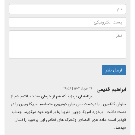
ارسال نظر
ابراهیم قدیمی
۱۹ خرداد ۱۴۰۲ | ۱۴:۵۶
برنامه ای نریزید که هم از خرمای بغداد بیافتیم هم از
حلوای کاظمین۔ با دودست نمی توان دونیروی متخاصم امریکا وچین را در
دست داشت۔ برخورد امریکا وچین تقریبا بنا بر انچه خود میگویند اجتناب
ناپذیر است۔داده های اقتصادی وتحرک های نظامی این برخورد را نشان
میدهد۔