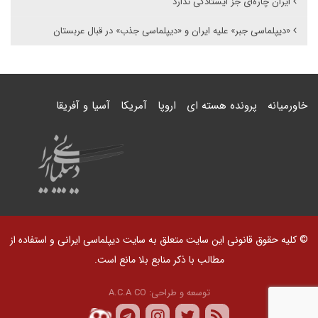
ایران چاره‌ای جز ایستادگی ندارد
«دیپلماسی جبر» علیه ایران و «دیپلماسی جذب» در قبال عربستان
خاورمیانه
پرونده هسته ای
اروپا
آمریکا
آسیا و آفریقا
© کلیه حقوق قانونی این سایت متعلق به سایت دیپلماسی ایرانی و استفاده از
مطالب با ذکر منابع بلا مانع است.
توسعه و طراحی:
A.C.A CO