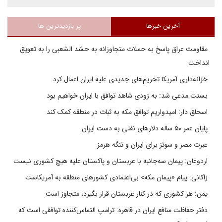
آخرین خبرها
پر بازدیدترین ها
مقاومت عراق پاسخ به حملات متجاوزانه به حشد الشعبی را به تعویق
انداخت
خزانه‌داری آمریکا تحریم‌های جدیدی علیه ایران اعمال کرد
بسنت مدعی شد: به زودی شاهد توافق با ایران خواهیم بود
اسحاق دار: امیدواریم توافق مکه به ثبات در منطقه کمک کند
پایان عمر ۵۰ ساله دلارهای نفتی به دست ایران
عبرت مصر و سوئز برای ایران و تنگه هرمز
اردوغان: پیمان سه‌جانبه با عربستان و پاکستان علیه هیچ کشوری نیست
زاکانی: پیام «پیمان مکه» بی‌اعتمادی کشورهای منطقه به آمریکاست
یمن: هر کشوری که در کنار عربستان قرار بگیرد، متجاوز است
دفتر حفاظت منافع ایران در قاهره: ترامپ التماس‌کننده توافقی است که