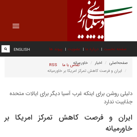
Toggle
vigation
صفحه نخست
درباره ما
عضویت
پیوند ها
ENGLISH
صفحه‌اصلی
اخبار
خاورمیانه
تماس با ما
RSS
ایران و فرصت کاهش تمرکز امریکا بر خاورمیانه
دلیلی روشن برای اینکه غرب آسیا دیگر برای ایالات متحده
جذابیت ندارد
ایران و فرصت کاهش تمرکز امریکا بر
خاورمیانه