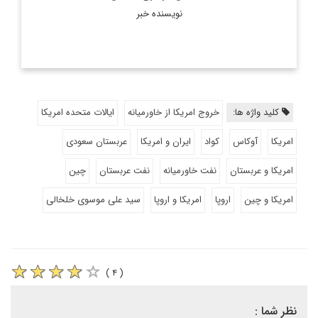
نویسنده خبر
کلید واژه ها:
خروج امریکا از خاورمیانه
ایالات متحده امریکا
امریکا
آوکاس
کواد
ایران و امریکا
عربستان سعودی
امریکا و عربستان
نفت خاورمیانه
نفت عربستان
چین
امریکا و چین
اروپا
امریکا و اروپا
سید علی موسوی خلخالی
( ۴ )
نظر شما :