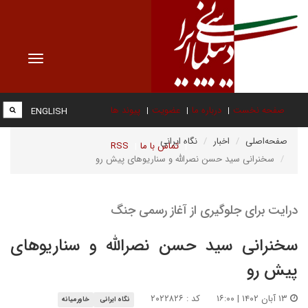
Toggle
vigation
صفحه نخست
درباره ما
عضویت
پیوند ها
ENGLISH
صفحه‌اصلی
اخبار
نگاه ایرانی
تماس با ما
RSS
سخنرانی سید حسن نصرالله و سناریوهای پیش رو
درایت برای جلوگیری از آغاز رسمی جنگ
سخنرانی سید حسن نصرالله و سناریوهای
پیش رو
۱۳ آبان ۱۴۰۲ | ۱۶:۰۰
کد : ۲۰۲۲۸۲۶
نگاه ایرانی
خاورمیانه