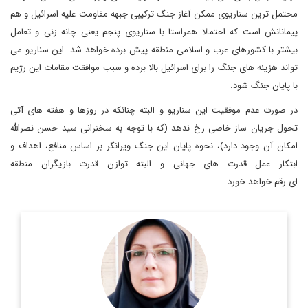
محتمل ترین سناریوی ممکن آغاز جنگ ترکیبی جبهه مقاومت علیه اسرائیل و هم
پیمانانش است که احتمالا همراستا با سناریوی پنجم یعنی چانه زنی و تعامل
بیشتر با کشورهای عرب و اسلامی منطقه پیش برده خواهد شد. این سناریو می
تواند هزینه های جنگ را برای اسرائیل بالا برده و سبب موافقت مقامات این رژیم
با پایان جنگ شود.
در صورت عدم موفقیت این سناریو و البته چنانکه در روزها و هفته های آتی
تحول جریان ساز خاصی رخ ندهد (که با توجه به سخنرانی سید حسن نصرالله
امکان آن وجود دارد)، نحوه پایان این جنگ ویرانگر بر اساس منافع، اهداف و
ابتکار عمل قدرت های جهانی و البته توازن قدرت بازیگران منطقه
ای رقم خواهد خورد.
استاد دانشگاه و پژوهشگر روابط بین الملل
اطلاعات بیشتر