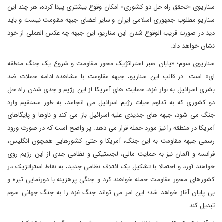
سناریوی «تحقق راه حل دو کشوری» امکان وقوع بیشتری پیدا کرده، هر چند این
سناریو مطلوب جمهوری اسلامی ایران و سایر اعضای جبهه مقاومت نیست و باید
دید در صورت قریب الوقوع شدن این سناریو، این جبهه چه عکس العملی از خود
نشان خواهد داد.
سناریوی سوم؛ «پایان صبر استراتژیک محور مقاومت و شروع یک جنگ منطقه
ای» است. در قالب این سناریو، جبهه مقاومت با مشاهده ادامه حملات ضد
بشری اسرائیل به نوار غزه، حمایت های آمریکا از این رژیم و جدی شدن راه حل
دو کشوری که به تداوم حیات رژیم اسرائیل می انجامد، به طور مستقیم وارد
جنگ می شود، جبهه های جدیدی علیه اسرائیل باز می کند و ناوها و پایگاهای
آمریکا در منطقه را نیز مورد حمله قرار می دهد. پر واضح است که در صورت ورود
رسمی جبهه مقاومت به این جنگ، آمریکا و حتی کشورهایی همچون انگلیس،
فرانسه و آلمان نیز به حمایت مالی، لجستیکی و نظامی جدی از این رژیم روی
خواهند آورد و احتمالا با تشکیل یک ائتلاف نظامی جدید، به نقاط استراتژیک در
کشورهای محور مقاومت حمله خواهند کرد و جنگی پرهزینه با دورنمایی تیره و
بی پایان آغاز خواهد شد؛ این امر می تواند جنگ غزه را به جنگ جهانی سوم
تبدیل کند.