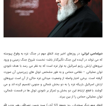
دیپلماسی ایرانی:
در روزهای اخیر چند اتفاق مهم در جنگ غزه به وقوع پیوسته
که می تواند در آینده این جنگ تأثیرگذار باشد؛ نخست شروع جنگ زمینی و ورود
نیروهای ارتش رژیم اسرائیل به نوار غزه است که به نظر می رسد با هدف نابودی
توان عملیاتی – نظامی حماس و به طور مشخص تونل های زیرزمینی آن صورت
گرفته است. برخی اخبار واصله از وضعیت میدانی غزه حاکی از آن است نیروهای
ارتش اسرائیل باریکه غزه را به دو بخش شمالی و جنوبی تقسیم کرده اند و می
کوشند با قطع ارتباط این دو بخش و تمرکز بر نابودی تونل ها در قسمت شمالی،
توان عملیاتی حماس را از بین ببرند.
اتفاق مهم دیگر سخنرانی روز جمعه (12 آبان) سید حسن نصرالله، رهبر حزب الله