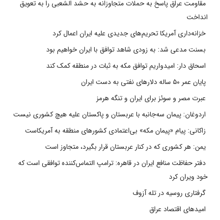
مقاومت عراق پاسخ به حملات متجاوزانه به حشد الشعبی را به تعویق
انداخت
خزانه‌داری آمریکا تحریم‌های جدیدی علیه ایران اعمال کرد
بسنت مدعی شد: به زودی شاهد توافق با ایران خواهیم بود
اسحاق دار: امیدواریم توافق مکه به ثبات در منطقه کمک کند
پایان عمر ۵۰ ساله دلارهای نفتی به دست ایران
عبرت مصر و سوئز برای ایران و تنگه هرمز
اردوغان: پیمان سه‌جانبه با عربستان و پاکستان علیه هیچ کشوری نیست
زاکانی: پیام «پیمان مکه» بی‌اعتمادی کشورهای منطقه به آمریکاست
یمن: هر کشوری که در کنار عربستان قرار بگیرد، متجاوز است
دفتر حفاظت منافع ایران در قاهره: ترامپ التماس‌کننده توافقی است که
خود ویران کرد
گرفتاری روسیه در تله آزوف
امیدهای اقتصاد عراق