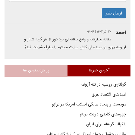
ارسال نظر
احمد
۲۰ آذر ۱۴۰۲ | ۰۴:۰۴
مقاله بیطرفانه و واقع بینانه ای بود دور از هر گونه شعار و
ارزومندیهای نویسنده ای کاش سایت محترم باینطرف شیفت کند؟
آخرین خبرها
پر بازدیدترین ها
گرفتاری روسیه در تله آزوف
امیدهای اقتصاد عراق
دویست و پنجاه سالگی انقلاب آمریکا در ترازو
چهره‌های کلیدی دولت برنام
تلگراف گراهام برای ایران
واکاوی حقوقی حمله آمریکا به آسایشگاه سربازان