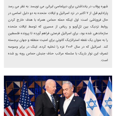
شهره پولاب در یادداشتی برای دیپلماسی ایرانی می نویسد: به نظر می رسد
پارادایم قبل از ۷ اکتبر در نزد اسرائیل و ایالات متحده به دو دلیل اساسی در
حال فروپاشی است: اول اینکه حمله حماس همراه با هدف خارج کردن
روابط نزدیک بین تل‌آویو و ریاض از مسیری که توسط ایالات متحده
سازماندهی شده بود، برای اسرائیل فرصتی فراهم آورده تا پرونده فلسطین
را به عنوان یک نقطه استراتژیک کانونی برای امنیت منطقه و جهان برجسته
کند. اسرائیل که در سال ۲۰۰۶ غزه را تخلیه کرده، اینک در برابر وسوسه
تصرف این نوار باریک با سلسله مراتب حذف جنبش حماس روبه رو شده
است.