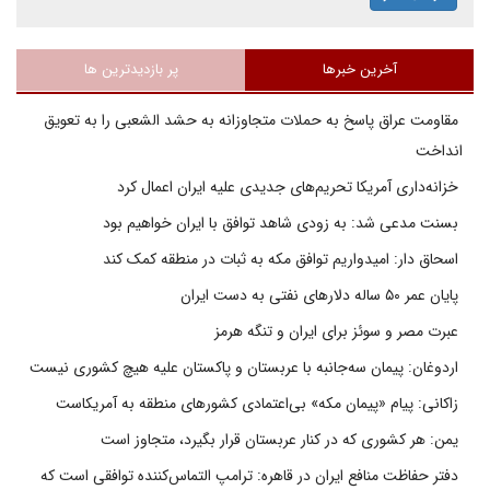
آخرین خبرها
پر بازدیدترین ها
مقاومت عراق پاسخ به حملات متجاوزانه به حشد الشعبی را به تعویق
انداخت
خزانه‌داری آمریکا تحریم‌های جدیدی علیه ایران اعمال کرد
بسنت مدعی شد: به زودی شاهد توافق با ایران خواهیم بود
اسحاق دار: امیدواریم توافق مکه به ثبات در منطقه کمک کند
پایان عمر ۵۰ ساله دلارهای نفتی به دست ایران
عبرت مصر و سوئز برای ایران و تنگه هرمز
اردوغان: پیمان سه‌جانبه با عربستان و پاکستان علیه هیچ کشوری نیست
زاکانی: پیام «پیمان مکه» بی‌اعتمادی کشورهای منطقه به آمریکاست
یمن: هر کشوری که در کنار عربستان قرار بگیرد، متجاوز است
دفتر حفاظت منافع ایران در قاهره: ترامپ التماس‌کننده توافقی است که