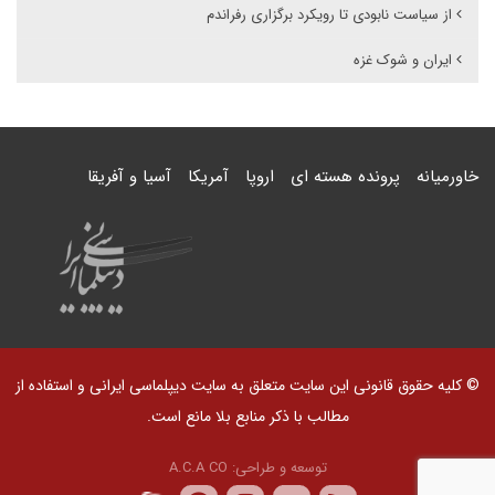
از سیاست نابودی تا رویکرد برگزاری رفراندم
ایران و شوک غزه
خاورمیانه
پرونده هسته ای
اروپا
آمریکا
آسیا و آفریقا
© کلیه حقوق قانونی این سایت متعلق به سایت دیپلماسی ایرانی و استفاده از
مطالب با ذکر منابع بلا مانع است.
توسعه و طراحی:
A.C.A CO