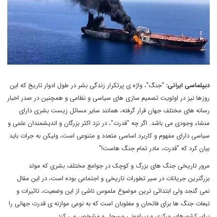
دیپلماسی ایرانی:
"جنگ"، واژه ی پرتکرار زندگی بشر در طول ادوار تاریخ که این
روزها نیز در اولویت تصمیم سازی های سیاسی و نظامی و همچنین در صدر اخبار
رسانه های مختلف جهان قرار گرفته، همانند سایر مسائل زیست بشری دارای
منشاء وجودی می باشد. اگر چه "قدرت"، در نزد اکثر بزرگان و اندیشمندان علمی و
سیاسی دارای مفهوم و کاربرد اساسی متعدد و متنوعی است، ولیکن به جرات باید
بیان کرد که "قدرت، مادر تمام جنگ هاست!"
مرور تاریخی جنگ های بزرگ و کوچک در جوامع مختلف بشری که مولد
بزرگترین جریانات در سیر تطورات تاریخی و اجتماعی بوده است، در این مقال
نمی گنجد ولی ابتدائی ترین موضوع ملموس ناشی از این وضعیت، تاثیرات و
تبعات جنگ ها برای فاتحان و مغلوبان است که به نوعی موازنه ی قدرت جهانی را
برای کشورهای مرکزی و پیرامونی مسجل و مشخص می کند.