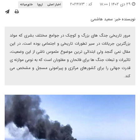
۲۹ دی ۱۴۰۲ | ۱۸:۰۰
کد : ۲۰۲۴۱۷۳
اخبار اصلی
اروپا
خاورمیانه
نویسنده خبر:
سعید هاشمی
مرور تاریخی جنگ های بزرگ و کوچک در جوامع مختلف بشری که مولد
بزرگترین جریانات در سیر تطورات تاریخی و اجتماعی بوده است، در این
مقال نمی گنجد ولی ابتدائی ترین موضوع ملموس ناشی از این وضعیت،
تاثیرات و تبعات جنگ ها برای فاتحان و مغلوبان است که به نوعی موازنه ی
قدرت جهانی را برای کشورهای مرکزی و پیرامونی مسجل و مشخص می
کند.