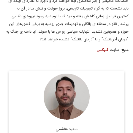
اقتضائات محیطی و جبر ساختاری ایفا خواهند کرد و لاجرم به نظاره ی آینده ای
باید نشست که به گواه تجربیات تاریخی، بروز حوادث و تنش ها در آن به
کمترین فواصل زمانی کاهش یافته و دید که با توجه به وجود نیروهای نظامی
پرشمار ناتو در منطقه ی بالکان و تهدیدات جدی روسیه به برخی کشورهای این
حوزه و همچنین تشدید التهابات سیاسی رو س ها با سوئد، آیا دامنه ی جنگ به
"دریای آدریاتیک" و یا "دریای بالتیک" کشیده خواهد شد؟
منبع: سایت
کلیکس
کارشناس حوزه شرق اروپا و دکتری تخصصی جامعه شناسی
سیاسی
اطلاعات بیشتر
سعید هاشمی