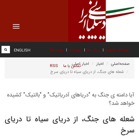
Toggle
vigation
صفحه نخست
درباره ما
عضویت
پیوند ها
ENGLISH
صفحه‌اصلی
اخبار
اخبار اصلی
تماس با ما
RSS
شعله های جنگ، از دریای سیاه تا دریای سرخ
آیا دامنه ی جنگ به "دریاهای آدریاتیک" و "بالتیک" کشیده
خواهد شد؟
شعله های جنگ، از دریای سیاه تا دریای
سرخ