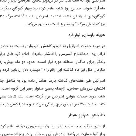
اسرائیلی بود که شنبه‌شب نیز در تل‌آویو تجمع اعتراضی برگزار کرد
نیز که ادعای مرگ آنها مطرح است، تحقیق می‌کند.
هزینه بازسازی نوار غزه
سازمان ملل نیز ماه گذشته این رقم را ۲۰ میلیارد دلار ارزیابی کرده بود.
اسرائیل طی هفته‌های گذشته بارها هشدار داده بود به مناطق جنو
شنبه مورد حملات هوایی اسرائیل قرار گرفته است. یک شاهد عینی 
کنند. حدود ۳۰۰ نفر در این برج زندگی می‌کنند و ظاهرا کسی در حملات اسرائیل به این برج کشته نشده است.
نتانیاهو هم‌تراز هیتلر
از سوی دیگر، رجب طیب اردوغان، رئیس‌جمهوری ترکیه، اعلام کرد ک
و از آنها حمایت می‌کند». اردوغان این سخنان را در پنجاه‌و‌سوم