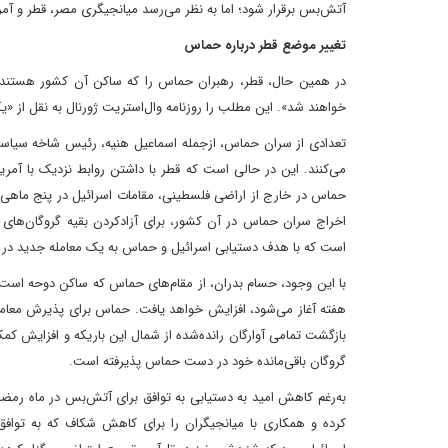
آتش‌بس برقرار شود؛ اما به نظر می‌رسد میانجیگری مصر، قطر و آمری
تغییر موضع قطر درباره حماس
در همین حال، قطر، رهبران حماس را که ساکن آن کشور هستند، «ت
خواهند شد». این مطلب را روزنامه وال‌استریت ژورنال به نقل از 
تعدادی از سران حماس، از‌جمله اسماعیل هنیه، رئیس شاخه سیاس
می‌کنند. این در حالی است که قطر با داشتن روابط نزدیک با آمریک
حماس در خارج از اراضی فلسطینی، مقامات اسرائیل در پنج ماهی که 
اخراج سران حماس در آن کشور، برای آزاد‌کردن بقیه گروگان‌های ا
است که با هدف دستیابی اسرائیل و حماس به یک معامله جدید د
با این وجود، حسام بدران، از مقام‌های حماس که ساکن دوحه است، ب
هفته آغاز می‌شود، افزایش خواهد یافت. حماس برای پذیرش معامله
گروگان باقی‌مانده خود در دست حماس پذیرفته است.
به‌رغم کاهش امید به دستیابی به توافق برای آتش‌بس در ماه رمضان، 
کرده و همکاری با میانجیگران را برای کاهش شکاف که به توافق م