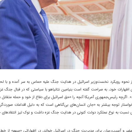
 نحوه رویکرد نخست‌وزیر اسرائیل در هدایت جنگ علیه حماس به سر آمده و با لحن
 اظهارات خود، به صراحت گفته است بنیامین نتانیاهو با سیاستی که در قبال جنگ غ
‌». اگرچه رئیس‌جمهوری آمریکا آنچه را «حق اسرائیل برای دفاع از خود و حمله متقابل
واستار توجه بیشتر به «جان انسان‌های بی‌گناهی است که به دلیل اقدامات صورت‌گرف
تری نسبت به نوع عملکرد دولت کنونی در هدایت جنگ غزه داشت و نوک تیز انتقاد‌های خ
مضر و آسیب‌رسان برای مدیریت جنگ در اسرائیل خواند، در اظهاراتی «مبهم» از خط 