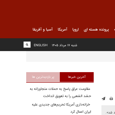
پرونده هسته ای
اروپا
آمریکا
آسیا و آفریقا
شنبه ۱۷ مرداد ۱۴۰۵
ENGLISH
آخرین خبرها
پر بازدیدترین ها
مقاومت عراق پاسخ به حملات متجاوزانه به
حشد الشعبی را به تعویق انداخت
خزانه‌داری آمریکا تحریم‌های جدیدی علیه
ایران اعمال کرد
د شد».