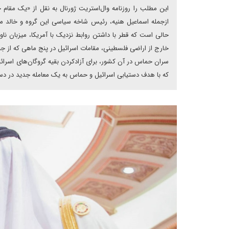
این مطلب را روزنامه وال‌استریت ژورنال به نقل از «یک مقا
از‌جمله اسماعیل هنیه، رئیس شاخه سیاسی این گروه و خالد م
حالی است که قطر با داشتن روابط نزدیک با آمریکا، میزبان نا
خارج از اراضی فلسطینی، مقامات اسرائیل در پنج ماهی که از جنگ
سران حماس در آن کشور، برای آزاد‌کردن بقیه گروگان‌های اسرائ
که با هدف دستیابی اسرائیل و حماس به یک معامله جدید در د