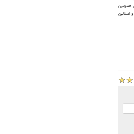
ان همچنین
و استالین